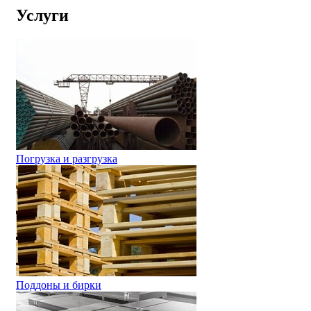
Услуги
Погрузка и разгрузка
Поддоны и бирки