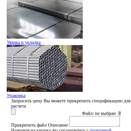
Увязка и укладка
Упаковка
Запросить цену
Вы можете прикрепить спецификацию для
расчета
Файл:
не выбран
Прикрепить файл
Описание
Нажимая на кнопку вы соглашаетесь с
политикой