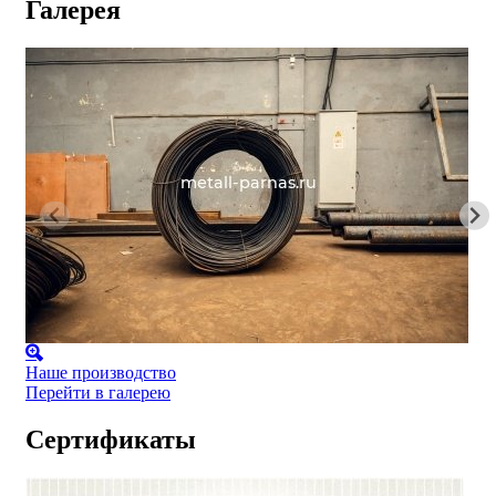
Галерея
Наше производство
Перейти в галерею
Сертификаты