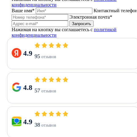
конфиденциальности
Ваше имя*
Контактный телефо
Электронная почта*
Запросить
Нажимая на кнопку вы соглашаетесь с
политикой
конфиденциальности
4.9
95
отзывов
4.8
57
отзывов
4.9
38
отзывов