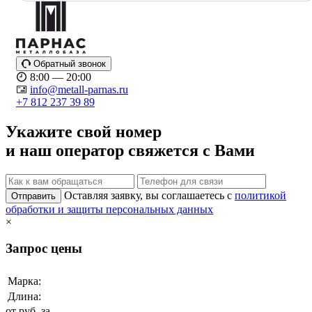
Обратный звонок
8:00 — 20:00
info@metall-parnas.ru
+7 812 237 39 89
Укажите свой номер
и наш оператор свяжется с Вами
Оставляя заявку, вы соглашаетесь с
политикой
Отправить
обработки и защиты персональных данных
×
Запрос цены
Марка:
Длина:
от
руб. за