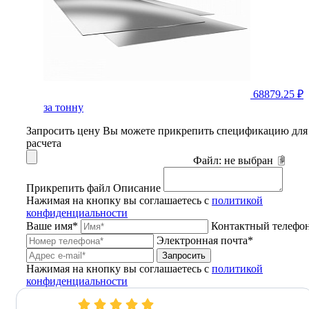
68879.25 ₽
за тонну
Запросить цену
Вы можете прикрепить спецификацию для
расчета
Файл:
не выбран
Прикрепить файл
Описание
Нажимая на кнопку вы соглашаетесь с
политикой
конфиденциальности
Ваше имя*
Контактный телефо
Электронная почта*
Запросить
Нажимая на кнопку вы соглашаетесь с
политикой
конфиденциальности