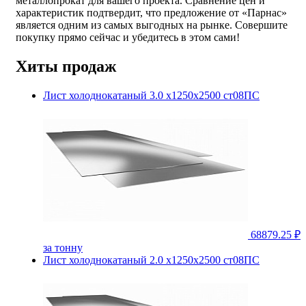
металлопрокат для вашего проекта. Сравнение цен и
характеристик подтвердит, что предложение от «Парнас»
является одним из самых выгодных на рынке. Совершите
покупку прямо сейчас и убедитесь в этом сами!
Хиты продаж
Лист холоднокатаный 3.0 х1250х2500 ст08ПС
68879.25 ₽
за тонну
Лист холоднокатаный 2.0 х1250х2500 ст08ПС