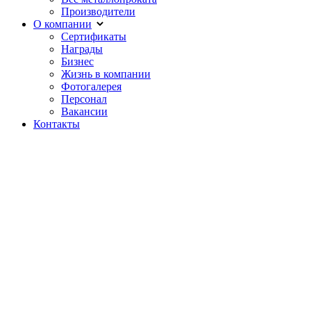
Производители
О компании
Сертификаты
Награды
Бизнес
Жизнь в компании
Фотогалерея
Персонал
Вакансии
Контакты