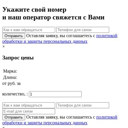
Укажите свой номер
и наш оператор свяжется с Вами
Оставляя заявку, вы соглашаетесь с
политикой
Отправить
обработки и защиты персональных данных
×
Запрос цены
Марка:
Длина:
от
руб. за
количество,
:
Оставляя заявку, вы соглашаетесь с
политикой
Отправить
обработки и защиты персональных данных
×