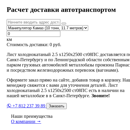
Расчет доставки автотранспортом
км
Стоимость доставки:
0
руб.
Лист холоднокатаный 2.5 х1250х2500 ст08ПС доставляется п
Санкт-Петербургу и по Ленинградской области собственным
парком грузовых автомобилей металлобазы промзона Парнас
и посредством железнодорожных перевозок (вагонами).
Оформите заказ прямо на сайте, добавив товар в корзину. На
менеджер свяжется с вами для уточнения деталей. Лист
холоднокатаный 2.5 х1250х2500 ст08ПС есть в наличии на
нашей металлобазе в в Санкт-Петербурге.
Звоните!
+7 812 237 39 89
Заказать
Наши преимущества
О компании