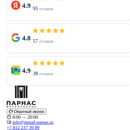
4.9
95
отзывов
4.8
57
отзывов
4.9
38
отзывов
Обратный звонок
8:00 — 20:00
info@metall-parnas.ru
+7 812 237 39 89