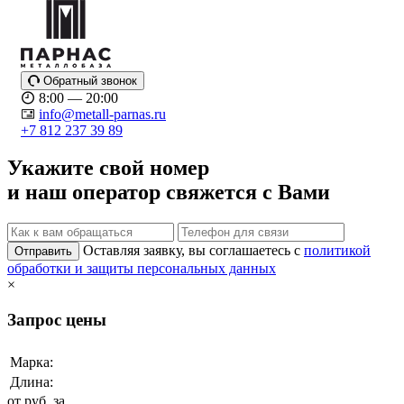
Обратный звонок
8:00 — 20:00
info@metall-parnas.ru
+7 812 237 39 89
Укажите свой номер
и наш оператор свяжется с Вами
Оставляя заявку, вы соглашаетесь с
политикой
Отправить
обработки и защиты персональных данных
×
Запрос цены
Марка:
Длина:
от
руб. за