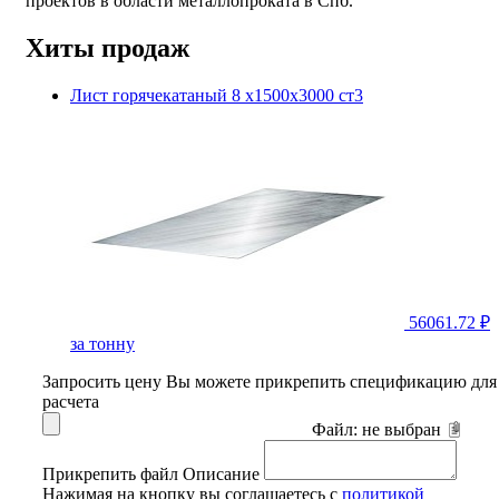
проектов в области металлопроката в Спб.
Хиты продаж
Лист горячекатаный 8 х1500х3000 ст3
56061.72 ₽
за тонну
Запросить цену
Вы можете прикрепить спецификацию для
расчета
Файл:
не выбран
Прикрепить файл
Описание
Нажимая на кнопку вы соглашаетесь с
политикой