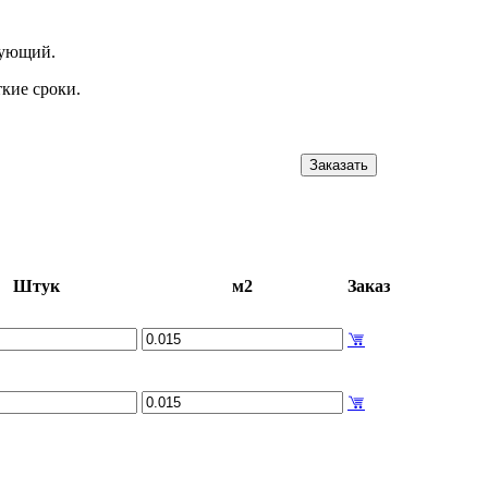
едующий.
кие сроки.
Заказать
Штук
м2
Заказ