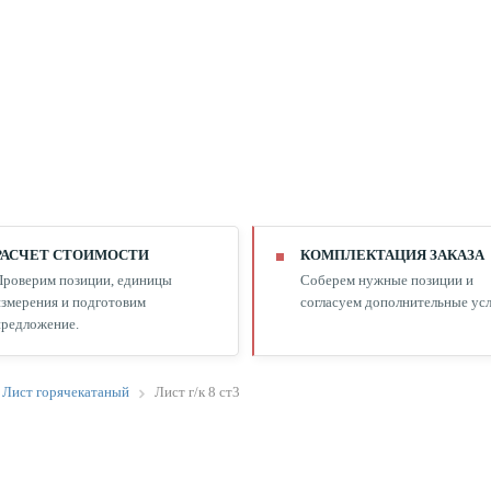
РАСЧЕТ СТОИМОСТИ
КОМПЛЕКТАЦИЯ ЗАКАЗА
Проверим позиции, единицы
Соберем нужные позиции и
змерения и подготовим
согласуем дополнительные усл
редложение.
Лист горячекатаный
Лист г/к 8 ст3