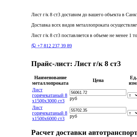
Лист г/к 8 ст3 доставим до вашего объекта в Сан
Доставка всех видов металлопроката осуществляе
Лист г/к 8 ст3 поставляется в объеме не менее 1 т
+7 812 237 39 89
Прайс-лист: Лист г/к 8 ст3
Наименование
Ед.
Цена
металлопроката
изм
Лист
горячекатаный 8
руб
х1500х3000 ст3
Лист
горячекатаный 8
руб
х1500х6000 ст3
Расчет доставки автотранспор