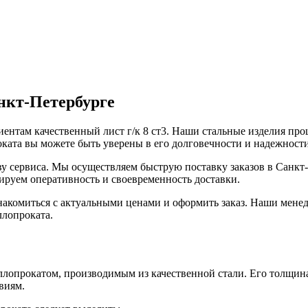
анкт-Петербурге
ентам качественный лист г/к 8 ст3. Наши стальные изделия про
ката вы можете быть уверены в его долговечности и надежности
 сервиса. Мы осуществляем быструю поставку заказов в Санкт-
ируем оперативность и своевременность доставки.
знакомиться с актуальными ценами и оформить заказ. Наши мен
ллопроката.
ллопрокатом, производимым из качественной стали. Его толщина 
виям.