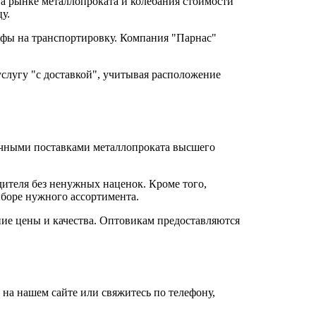
 на рынке металлопроката и колебания стоимости
у.
рифы на транспортировку. Компания "Парнас"
услугу "с доставкой", учитывая расположение
ичными поставками металлопроката высшего
ителя без ненужных наценок. Кроме того,
ыборе нужного ассортимента.
ние цены и качества. Оптовикам предоставляются
у на нашем сайте или свяжитесь по телефону,