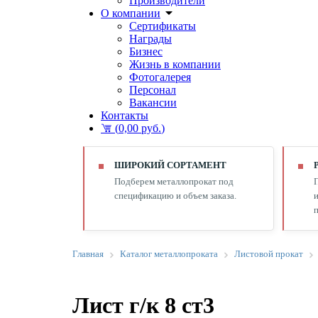
Производители
О компании
Сертификаты
Награды
Бизнес
Жизнь в компании
Фотогалерея
Персонал
Вакансии
Контакты
(
0,00 руб.
)
ШИРОКИЙ СОРТАМЕНТ
Подберем металлопрокат под
спецификацию и объем заказа.
и
п
Главная
Каталог металлопроката
Листовой прокат
Лист г/к 8 ст3