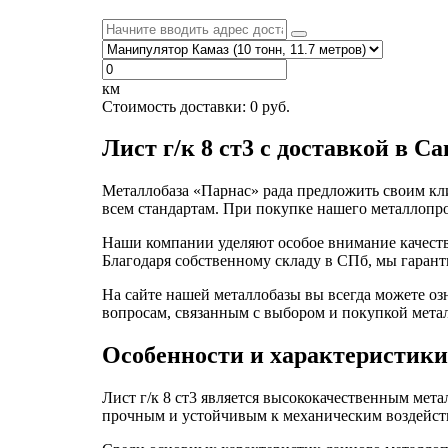
км
Стоимость доставки:
0
руб.
Лист г/к 8 ст3 с доставкой в С
Металлобаза «Парнас» рада предложить своим кли
всем стандартам. При покупке нашего металлопро
Наши компании уделяют особое внимание качеству
Благодаря собственному складу в СПб, мы гарант
На сайте нашей металлобазы вы всегда можете о
вопросам, связанным с выбором и покупкой мета
Особенности и характеристики
Лист г/к 8 ст3 является высококачественным мета
прочным и устойчивым к механическим воздейст