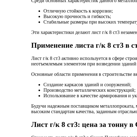
Среди основных характеристик данного металлоп
Отличную стойкость к коррозии;
Высокую прочность и гибкость;
Стабильные размеры при высоких температ
Эти характеристики делают лист г/к 8 ст3 незам
Применение листа г/к 8 ст3 в 
Лист г/к 8 ст3 активно используется в сфере стр
неотъемлемым элементом при возведении зданий 
Основные области применения в строительстве в
Создание каркасов зданий и сооружений;
Производство металлических конструкций;
Использование в качестве армирования и у
Будучи надежным поставщиком металлопроката, мет
высоким стандартам качества, заданным отраслью
Лист г/к 8 ст3: цена за тонну в