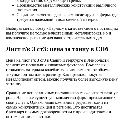
к воздействию окружающей среды.
Производство металлических конструкций различного
назначения.
Создание элементов декора и многие другие сферы, где
требуется надежный и долговечный материал.
Выбирая металлобазу «Парнас» в качестве своего поставщика
вы получите не только качественный металлопрокат, но и
комплексное решение для ваших строительных задач.
Лист г/к 3 ст3: цена за тонну в СПб
Цена на лист г/к 3 ст3 в Санкт-Петербурге и Ленобласти
зависит от нескольких ключевых факторов. Во-первых,
стоимость материала колеблется в зависимости от объема
закупки: оптом или в розницу. Как правило, покупая
металлопрокат оптом, можно получить более выгодную цену
за тонну.
Сравнение цен различных поставщиков также играет важну
роль. На рынке существует множество фирм, предлагающих
свои услуги. Однако наша компания предлагает одни из
самых конкурентных цен в регионе. Это достигается
благодаря прямым договоренностям с производителями и
оптимизации логистики.