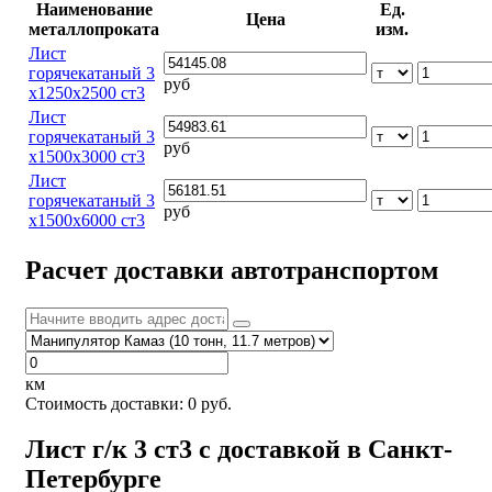
Наименование
Ед.
Цена
металлопроката
изм.
Лист
горячекатаный 3
руб
х1250х2500 ст3
Лист
горячекатаный 3
руб
х1500х3000 ст3
Лист
горячекатаный 3
руб
х1500х6000 ст3
Расчет доставки автотранспортом
км
Стоимость доставки:
0
руб.
Лист г/к 3 ст3 с доставкой в Санкт-
Петербурге