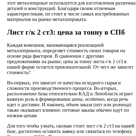
этот металлопрокат используется для изготовления различны
деталей и конструкций. Благодаря своим отличным
характеристикам, он стоит в числе самых востребованных
материалов на рынке металлопроката.
Лист г/к 2 ст3: цена за тонну в СПб
Каждая компания, занимающаяся реализацией
металлопроката, определяет стоимость своих товаров на
основе ряда факторов. В сравнении с другими
предложениями на рынке, цена за тонну листа г/к 2 ст3 в
нашей фирме остается привлекательной. От чего же зависит
стоимость?
Во-первых, это зависит от качества исходного сырья и
сложности производственного процесса. Во-вторых,
расположение базы относительно КАД и Ленобласть играет
важную роль в формировании цены, особенно, когда речь
идет о доставке. И наконец, объем заказа (опт или розница)
также оказывает влияние: оптовые заказы обычно идут по
низким ценам.
Для того чтобы узнать, сколько стоит лист г/к 2 ст3 на нашей
базе, достаточно оставить заявку или связаться по телефону.