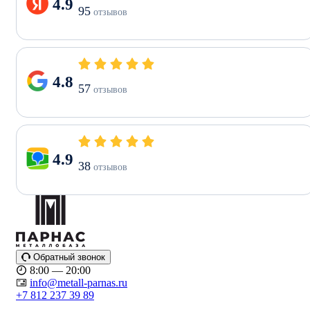
4.9
95
отзывов
4.8
57
отзывов
4.9
38
отзывов
Обратный звонок
8:00 — 20:00
info@metall-parnas.ru
+7 812 237 39 89