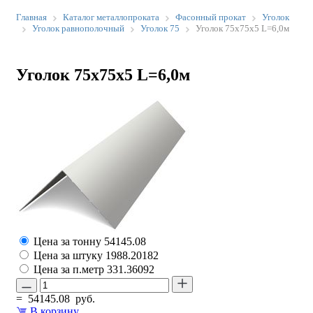
Главная
Каталог металлопроката
Фасонный прокат
Уголок
Уголок равнополочный
Уголок 75
Уголок 75х75х5 L=6,0м
Уголок 75х75х5 L=6,0м
Цена за тонну
54145.08
Цена за штуку
1988.20182
Цена за п.метр
331.36092
=
54145.08
руб.
В корзину