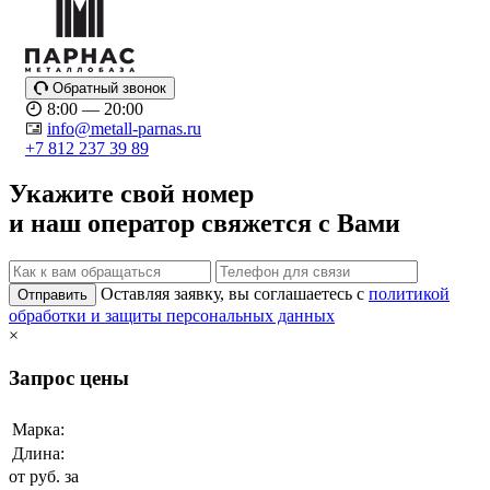
Обратный звонок
8:00 — 20:00
info@metall-parnas.ru
+7 812 237 39 89
Укажите свой номер
и наш оператор свяжется с Вами
Оставляя заявку, вы соглашаетесь с
политикой
Отправить
обработки и защиты персональных данных
×
Запрос цены
Марка:
Длина:
от
руб. за