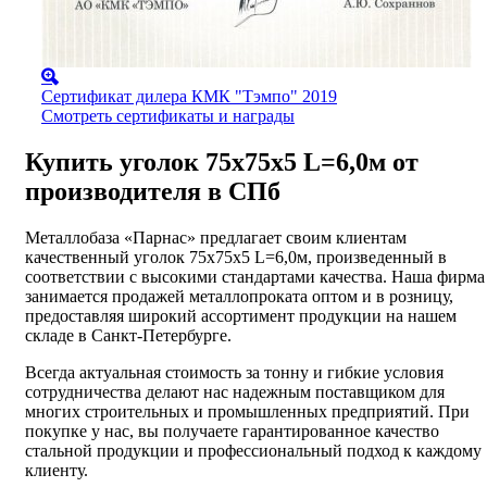
Сертификат дилера КМК "Тэмпо" 2019
Смотреть сертификаты и награды
Купить уголок 75х75х5 L=6,0м от
производителя в СПб
Металлобаза «Парнас» предлагает своим клиентам
качественный уголок 75х75х5 L=6,0м, произведенный в
соответствии с высокими стандартами качества. Наша фирма
занимается продажей металлопроката оптом и в розницу,
предоставляя широкий ассортимент продукции на нашем
складе в Санкт-Петербурге.
Всегда актуальная стоимость за тонну и гибкие условия
сотрудничества делают нас надежным поставщиком для
многих строительных и промышленных предприятий. При
покупке у нас, вы получаете гарантированное качество
стальной продукции и профессиональный подход к каждому
клиенту.