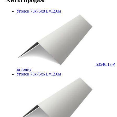
Уголок 75х75х8 L=12,0м
53546.13 ₽
за тонну
Уголок 75х75х6 L=12,0м