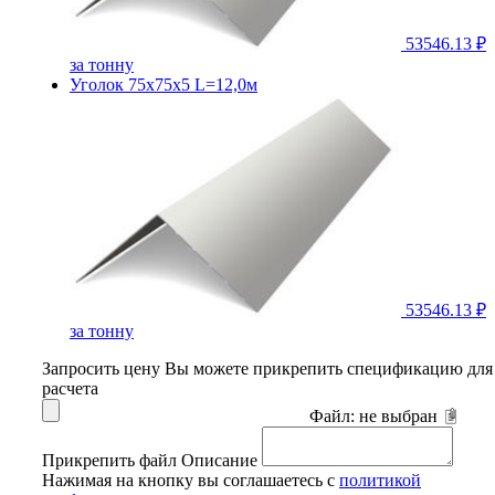
53546.13 ₽
за тонну
Уголок 75х75х5 L=12,0м
53546.13 ₽
за тонну
Запросить цену
Вы можете прикрепить спецификацию для
расчета
Файл:
не выбран
Прикрепить файл
Описание
Нажимая на кнопку вы соглашаетесь с
политикой