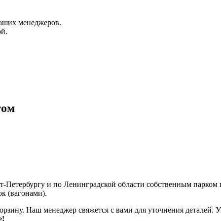
аших менеджеров.
й.
том
кт-Петербургу и по Ленинградской области собственным парком
к (вагонами).
корзину. Наш менеджер свяжется с вами для уточнения деталей. 
е!