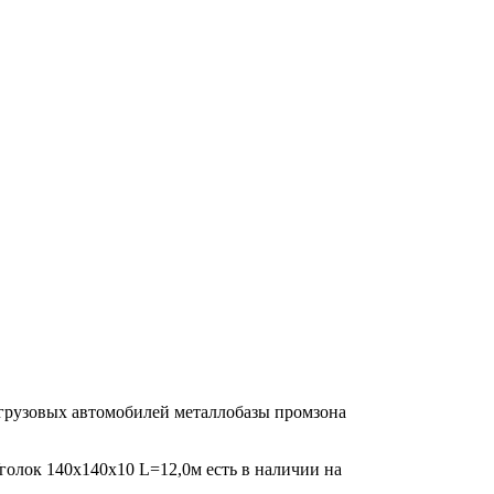
 грузовых автомобилей металлобазы промзона
Уголок 140х140х10 L=12,0м есть в наличии на