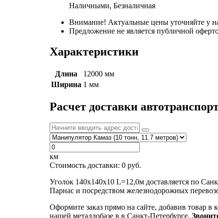
Наличными, Безналичная
Внимание! Актуальные цены уточняйте у н
Предложение не является публичной оферто
Характеристики
Длина
12000 мм
Ширина
1 мм
Расчет доставки автотранспор
км
Стоимость доставки:
0
руб.
Уголок 140х140х10 L=12,0м доставляется по Сан
Парнас и посредством железнодорожных перевозо
Оформите заказ прямо на сайте, добавив товар в 
нашей металлобазе в в Санкт-Петербурге.
Звонит