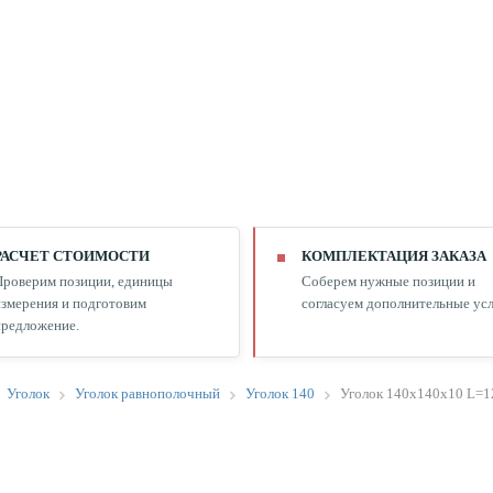
РАСЧЕТ СТОИМОСТИ
КОМПЛЕКТАЦИЯ ЗАКАЗА
Проверим позиции, единицы
Соберем нужные позиции и
змерения и подготовим
согласуем дополнительные усл
редложение.
Уголок
Уголок равнополочный
Уголок 140
Уголок 140х140х10 L=1