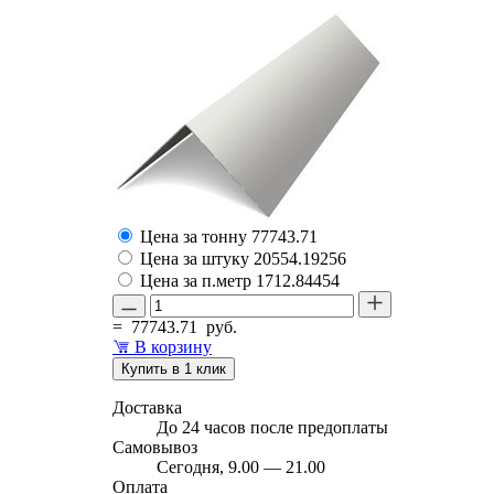
Цена за тонну
77743.71
Цена за штуку
20554.19256
Цена за п.метр
1712.84454
=
77743.71
руб.
В корзину
Купить в 1 клик
Доставка
До 24 часов после предоплаты
Самовывоз
Сегодня, 9.00 — 21.00
Оплата