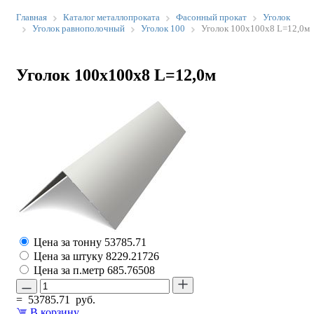
Главная
Каталог металлопроката
Фасонный прокат
Уголок
Уголок равнополочный
Уголок 100
Уголок 100х100х8 L=12,0м
Уголок 100х100х8 L=12,0м
Цена за тонну
53785.71
Цена за штуку
8229.21726
Цена за п.метр
685.76508
=
53785.71
руб.
В корзину