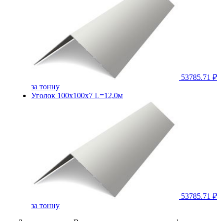
53785.71 ₽
за тонну
Уголок 100х100х7 L=12,0м
53785.71 ₽
за тонну