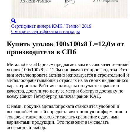
Сертификат дилера КМК "Тэмпо" 2019
Смотреть сертификаты и награды
Купить уголок 100х100х8 L=12,0м от
производителя в СПб
Металлобаза «Парнас» предлагает вам высококачественный
уголок 100х100х8 L=12,0м напрямую от производства. Этот
вид металлопроката активно используется в строительной и
металлообрабатывающей отраслях из-за своих выдающихся
характеристик. Работая с нами, вы получаете гарантию
качества, доступную цену за метр и быструю доставку по
всему Санкт-Петербургу, включая район КАД.
С нами, покупка металлопроката становится удобной и
выгодной. Наш сайт предоставляет полную информацию о
товаре, а также позволяет сделать сравнение с другими
вариантами продукции. Это позволит вам сделать
осознанный выбор.