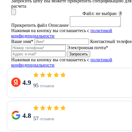
Запросить цену
Вы можете прикрепить спецификацию для
расчета
Файл:
не выбран
Прикрепить файл
Описание
Нажимая на кнопку вы соглашаетесь с
политикой
конфиденциальности
Ваше имя*
Контактный телефо
Электронная почта*
Запросить
Нажимая на кнопку вы соглашаетесь с
политикой
конфиденциальности
4.9
95
отзывов
4.8
57
отзывов