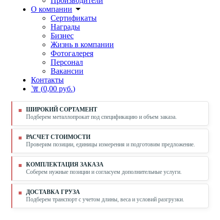
Производители
О компании
Сертификаты
Награды
Бизнес
Жизнь в компании
Фотогалерея
Персонал
Вакансии
Контакты
(
0,00 руб.
)
ШИРОКИЙ СОРТАМЕНТ
Подберем металлопрокат под спецификацию и объем заказа.
РАСЧЕТ СТОИМОСТИ
Проверим позиции, единицы измерения и подготовим предложение.
КОМПЛЕКТАЦИЯ ЗАКАЗА
Соберем нужные позиции и согласуем дополнительные услуги.
ДОСТАВКА ГРУЗА
Подберем транспорт с учетом длины, веса и условий разгрузки.