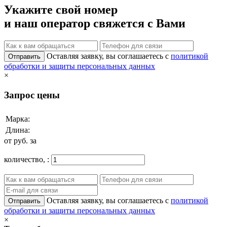
Укажите свой номер
и наш оператор свяжется с Вами
Оставляя заявку, вы соглашаетесь с
политикой
Отправить
обработки и защиты персональных данных
×
Запрос цены
Марка:
Длина:
от
руб. за
количество,
:
Оставляя заявку, вы соглашаетесь с
политикой
Отправить
обработки и защиты персональных данных
×