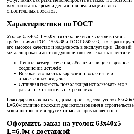
услуг, таких как резка металлопроката на заказ, что позволит
вам экономить время и деньги при реализации своих
строительных проектов.
Характеристики по ГОСТ
Уголок 63х40х5 L=6,0м изготавливается в соответствии с
требованиями ГОСТ 535-88 и ГОСТ 8509-93, что гарантируе
его высокое качество и надежность в эксплуатации. Данный
металлопрокат имеет следующие ключевые характеристики:
Точные размеры сечения, обеспечивающие надежное
соединение деталей;
Высокая стойкость к коррозии и воздействию
атмосферных осадков;
Отличная гибкость, позволяющая использовать его в
различных строительных решениях.
Благодаря высоким стандартам производства, уголок 63х40х
L=6,0м отлично подходит для использования в строительстве
машиностроении и других отраслях промышленности.
Оформить заказ на уголок 63х40х5
L=6,0м с доставкой