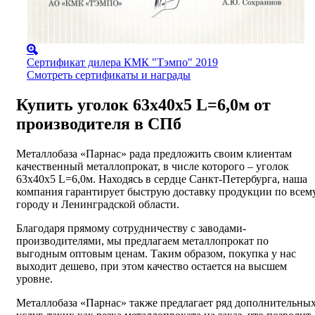
Сертификат дилера КМК "Тэмпо" 2019
Смотреть сертификаты и награды
Купить уголок 63х40х5 L=6,0м от
производителя в СПб
Металлобаза «Парнас» рада предложить своим клиентам
качественный металлопрокат, в числе которого – уголок
63х40х5 L=6,0м. Находясь в сердце Санкт-Петербурга, наша
компания гарантирует быструю доставку продукции по всем
городу и Ленинградской области.
Благодаря прямому сотрудничеству с заводами-
производителями, мы предлагаем металлопрокат по
выгодным оптовым ценам. Таким образом, покупка у нас
выходит дешево, при этом качество остается на высшем
уровне.
Металлобаза «Парнас» также предлагает ряд дополнительны