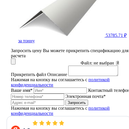
53785.71 ₽
за тонну
Запросить цену
Вы можете прикрепить спецификацию для
расчета
Файл:
не выбран
Прикрепить файл
Описание
Нажимая на кнопку вы соглашаетесь с
политикой
конфиденциальности
Ваше имя*
Контактный телефо
Электронная почта*
Запросить
Нажимая на кнопку вы соглашаетесь с
политикой
конфиденциальности