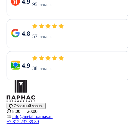
4.9
95
отзывов
4.8
57
отзывов
4.9
38
отзывов
Обратный звонок
8:00 — 20:00
info@metall-parnas.ru
+7 812 237 39 89