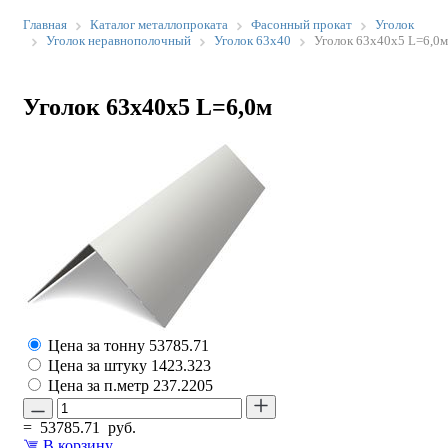
Главная
Каталог металлопроката
Фасонный прокат
Уголок
Уголок неравнополочный
Уголок 63х40
Уголок 63х40х5 L=6,0м
Уголок 63х40х5 L=6,0м
Цена за тонну
53785.71
Цена за штуку
1423.323
Цена за п.метр
237.2205
=
53785.71
руб.
В корзину