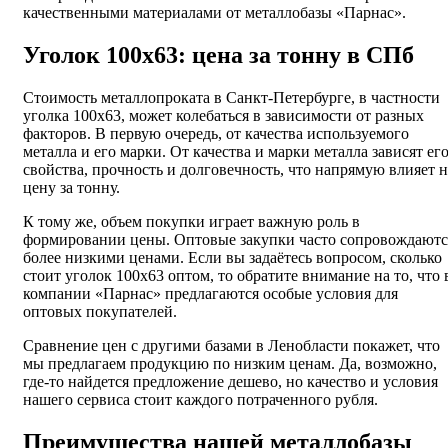
качественными материалами от металлобазы «Парнас».
Уголок 100х63: цена за тонну в СПб
Стоимость металлопроката в Санкт-Петербурге, в частности
уголка 100х63, может колебаться в зависимости от разных
факторов. В первую очередь, от качества используемого
металла и его марки. От качества и марки металла зависят ег
свойства, прочность и долговечность, что напрямую влияет н
цену за тонну.
К тому же, объем покупки играет важную роль в
формировании цены. Оптовые закупки часто сопровождаютс
более низкими ценами. Если вы задаётесь вопросом, сколько
стоит уголок 100х63 оптом, то обратите внимание на то, что 
компании «Парнас» предлагаются особые условия для
оптовых покупателей.
Сравнение цен с другими базами в Ленобласти покажет, что
мы предлагаем продукцию по низким ценам. Да, возможно,
где-то найдется предложение дешево, но качество и условия
нашего сервиса стоит каждого потраченного рубля.
Преимущества нашей металлобазы