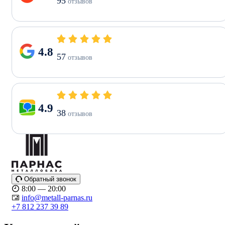
95
отзывов
4.8
57
отзывов
4.9
38
отзывов
Обратный звонок
8:00 — 20:00
info@metall-parnas.ru
+7 812 237 39 89