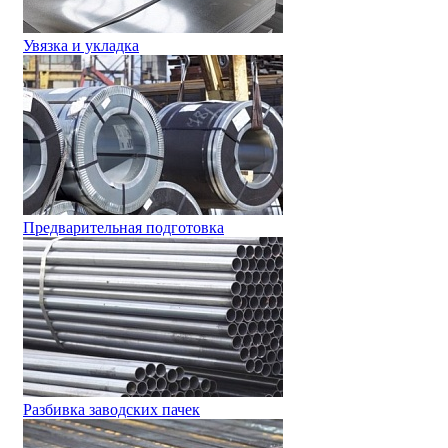
Увязка и укладка
Предварительная подготовка
Разбивка заводских пачек