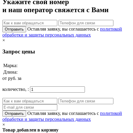
Укажите свой номер
и наш оператор свяжется с Вами
Оставляя заявку, вы соглашаетесь с
политикой
Отправить
обработки и защиты персональных данных
×
Запрос цены
Марка:
Длина:
от
руб. за
количество,
:
Оставляя заявку, вы соглашаетесь с
политикой
Отправить
обработки и защиты персональных данных
×
Товар добавлен в корзину