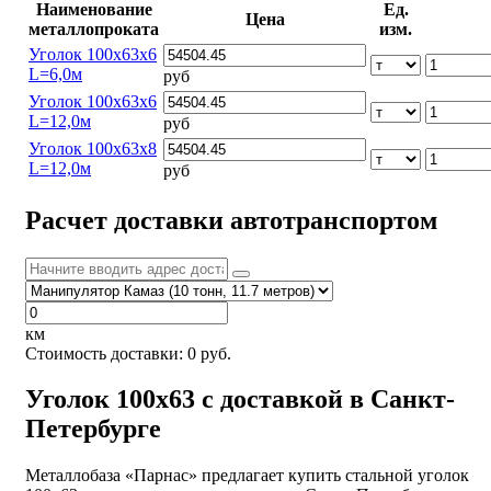
Наименование
Ед.
Цена
металлопроката
изм.
Уголок 100х63х6
L=6,0м
руб
Уголок 100х63х6
L=12,0м
руб
Уголок 100х63х8
L=12,0м
руб
Расчет доставки автотранспортом
км
Стоимость доставки:
0
руб.
Уголок 100х63 с доставкой в Санкт-
Петербурге
Металлобаза «Парнас» предлагает купить стальной уголок