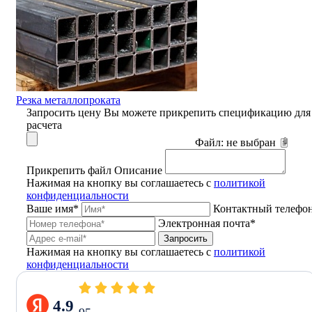
Резка металлопроката
Запросить цену
Вы можете прикрепить спецификацию для
расчета
Файл:
не выбран
Прикрепить файл
Описание
Нажимая на кнопку вы соглашаетесь с
политикой
конфиденциальности
Ваше имя*
Контактный телефо
Электронная почта*
Запросить
Нажимая на кнопку вы соглашаетесь с
политикой
конфиденциальности
4.9