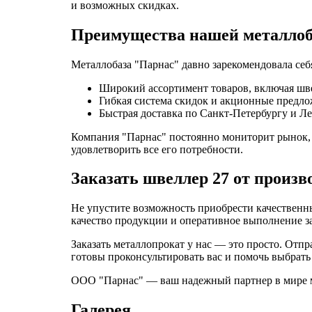
и возможных скидках.
Преимущества нашей металло
Металлобаза "Парнас" давно зарекомендовала се
Широкий ассортимент товаров, включая швел
Гибкая система скидок и акционные предло
Быстрая доставка по Санкт-Петербургу и Ле
Компания "Парнас" постоянно мониторит рынок, 
удовлетворить все его потребности.
Заказать швеллер 27 от произв
Не упустите возможность приобрести качественны
качество продукции и оперативное выполнение з
Заказать металлопрокат у нас — это просто. Отпр
готовы проконсультировать вас и помочь выбрать
ООО "Парнас" — ваш надежный партнер в мире ме
Галерея