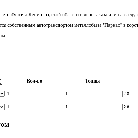
Петербурге и Ленинградской области в день заказа или на след
тся собственным автотранспортом металлобазы "Парнас" в корот
ны.
.
Кол-во
Тонны
.
том