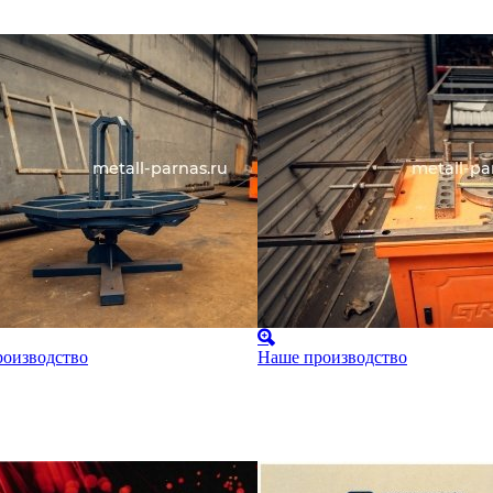
оизводство
Наше производство