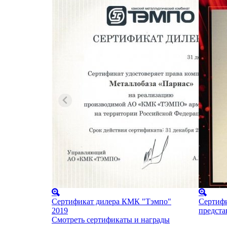
Сертификат дилера КМК "Тэмпо"
Сертифи
2019
предст
Смотреть сертификаты и награды