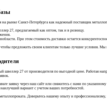
базы
бя на рынке Санкт-Петербурга как надежный поставщик металло
лер 27, предлагаемый как оптом, так и в розницу.
жения.
нобласти. При этом стоимость доставки остается конкурентоспо
чтобы предложить своим клиентам только лучшие условия. Мы 
одителя
й швеллер 27 от производителя по выгодной цене. Работая нап
аявок.
авьте заявку через наш сайт или свяжитесь с нами по указанному
 наилучший вариант с учетом ваших потребностей.
таллопроката. Доверьтесь нашему опыту и профессионализму, и