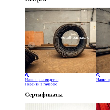
Наше производство
Наше пр
Перейти в галерею
Сертификаты