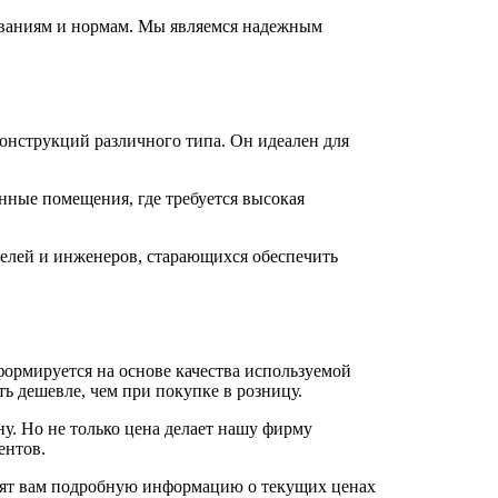
ованиям и нормам. Мы являемся надежным
конструкций различного типа. Он идеален для
нные помещения, где требуется высокая
телей и инженеров, старающихся обеспечить
формируется на основе качества используемой
ь дешевле, чем при покупке в розницу.
у. Но не только цена делает нашу фирму
ентов.
тавят вам подробную информацию о текущих ценах