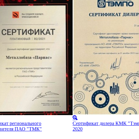
кат регионального
Сертификат дилера КМК "Тэм
авителя ПАО "ТМК"
2020