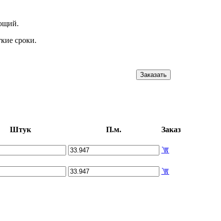
ующий.
кие сроки.
Заказать
Штук
П.м.
Заказ