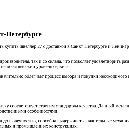
кт-Петербурге
ь купить швеллер 27 с доставкой в Санкт-Петербурге и Ленинг
производителя, так и со склада, что позволяет удовлетворить р
спечивая высокий уровень сервиса.
значительно облегчает процесс выбора и покупки необходимого м
льку соответствует строгим стандартам качества. Данный метал
водственными особенностями.
и долговечностью, способна выдерживать значительные механиче
ельных и промышленных конструкциях.