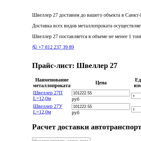
Швеллер 27 доставим до вашего объекта в Санкт-
Доставка всех видов металлопроката осуществляе
Швеллер 27 поставляется в объеме не менее 1 тон
+7 812 237 39 89
Прайс-лист: Швеллер 27
Наименование
Ед
Цена
металлопроката
изм
Швеллер 27П
L=12,0м
руб
Швеллер 27У
L=12,0м
руб
Расчет доставки автотранспор