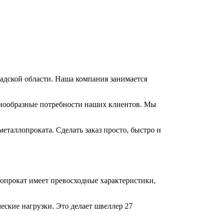
радской области. Наша компания занимается
азнообразные потребности наших клиентов. Мы
еталлопроката. Сделать заказ просто, быстро и
лопрокат имеет превосходные характеристики,
ские нагрузки. Это делает швеллер 27