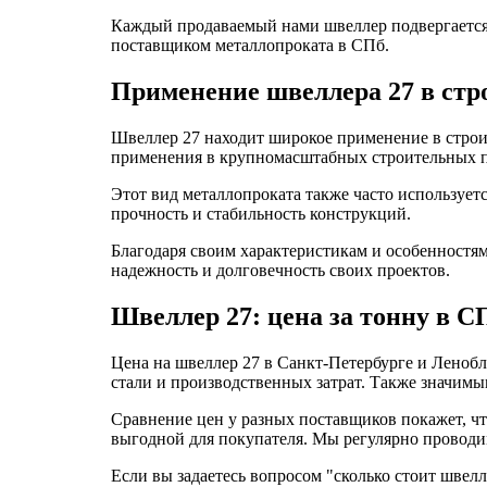
Каждый продаваемый нами швеллер подвергается 
поставщиком металлопроката в СПб.
Применение швеллера 27 в стр
Швеллер 27 находит широкое применение в строит
применения в крупномасштабных строительных пр
Этот вид металлопроката также часто использует
прочность и стабильность конструкций.
Благодаря своим характеристикам и особенностям
надежность и долговечность своих проектов.
Швеллер 27: цена за тонну в С
Цена на швеллер 27 в Санкт-Петербурге и Ленобл
стали и производственных затрат. Также значимым
Сравнение цен у разных поставщиков покажет, чт
выгодной для покупателя. Мы регулярно проводи
Если вы задаетесь вопросом "сколько стоит швел