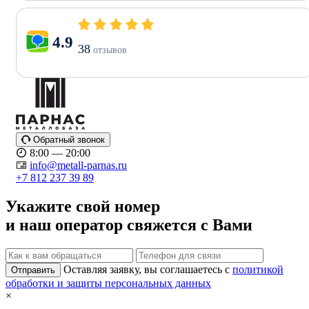
4.9
38
отзывов
Обратный звонок
8:00 — 20:00
info@metall-parnas.ru
+7 812 237 39 89
Укажите свой номер
и наш оператор свяжется с Вами
Оставляя заявку, вы соглашаетесь с
политикой
Отправить
обработки и защиты персональных данных
×