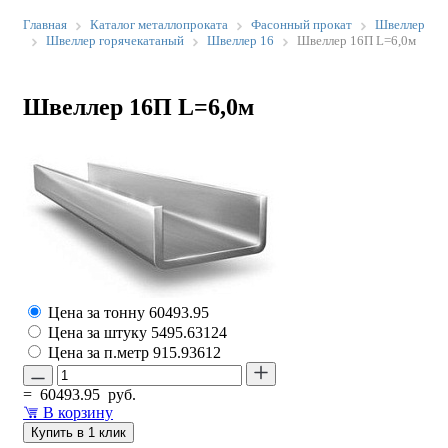
Главная
Каталог металлопроката
Фасонный прокат
Швеллер
Швеллер горячекатаный
Швеллер 16
Швеллер 16П L=6,0м
Швеллер 16П L=6,0м
Цена за тонну
60493.95
Цена за штуку
5495.63124
Цена за п.метр
915.93612
=
60493.95
руб.
В корзину
Купить в 1 клик