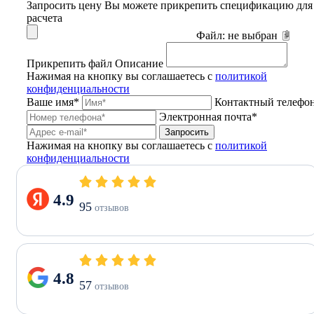
Запросить цену
Вы можете прикрепить спецификацию для
расчета
Файл:
не выбран
Прикрепить файл
Описание
Нажимая на кнопку вы соглашаетесь с
политикой
конфиденциальности
Ваше имя*
Контактный телефо
Электронная почта*
Запросить
Нажимая на кнопку вы соглашаетесь с
политикой
конфиденциальности
4.9
95
отзывов
4.8
57
отзывов