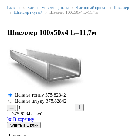
Главная
Каталог металлопроката
Фасонный прокат
Швеллер
Швеллер гнутый
Швеллер 100х50х4 L=11,7м
Швеллер 100х50х4 L=11,7м
Цена за тонну
375.82842
Цена за штуку
375.82842
=
375.82842
руб.
В корзину
Купить в 1 клик
Доставка