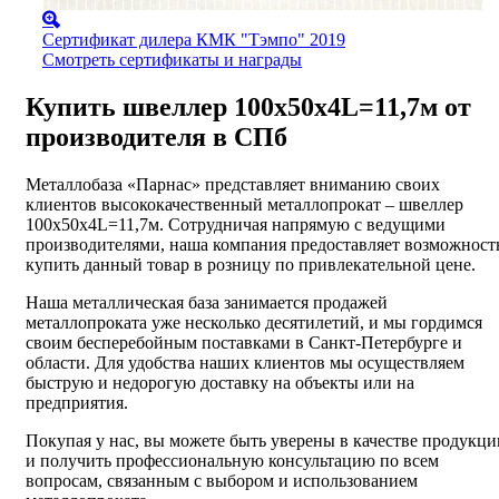
Сертификат дилера КМК "Тэмпо" 2019
Смотреть сертификаты и награды
Купить швеллер 100х50х4L=11,7м от
производителя в СПб
Металлобаза «Парнас» представляет вниманию своих
клиентов высококачественный металлопрокат – швеллер
100х50х4L=11,7м. Сотрудничая напрямую с ведущими
производителями, наша компания предоставляет возможност
купить данный товар в розницу по привлекательной цене.
Наша металлическая база занимается продажей
металлопроката уже несколько десятилетий, и мы гордимся
своим бесперебойным поставками в Санкт-Петербурге и
области. Для удобства наших клиентов мы осуществляем
быструю и недорогую доставку на объекты или на
предприятия.
Покупая у нас, вы можете быть уверены в качестве продукци
и получить профессиональную консультацию по всем
вопросам, связанным с выбором и использованием