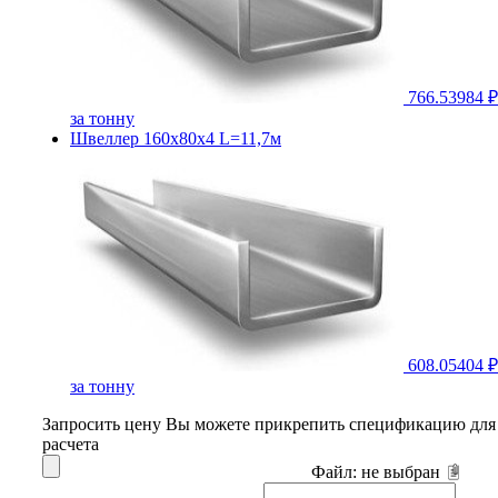
766.53984 ₽
за тонну
Швеллер 160х80х4 L=11,7м
608.05404 ₽
за тонну
Запросить цену
Вы можете прикрепить спецификацию для
расчета
Файл:
не выбран