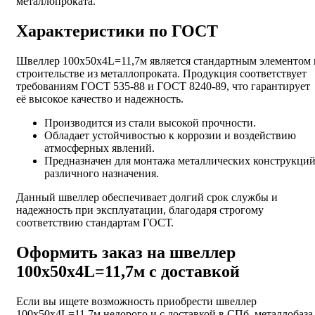
металлопроката.
Характеристики по ГОСТ
Швеллер 100х50х4L=11,7м является стандартным элементом 
строительстве из металлопроката. Продукция соответствует
требованиям ГОСТ 535-88 и ГОСТ 8240-89, что гарантирует
её высокое качество и надежность.
Производится из стали высокой прочности.
Обладает устойчивостью к коррозии и воздействию
атмосферных явлений.
Предназначен для монтажа металлических конструкци
различного назначения.
Данный швеллер обеспечивает долгий срок службы и
надежность при эксплуатации, благодаря строгому
соответствию стандартам ГОСТ.
Оформить заказ на швеллер
100х50х4L=11,7м с доставкой
Если вы ищете возможность приобрести швеллер
100х50х4L=11,7м недорого и с доставкой в СПб, металлобаза