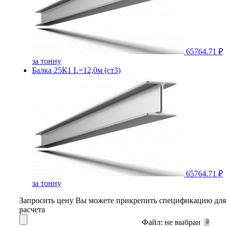
65764.71 ₽
за тонну
Балка 25К1 L=12,0м (ст3)
65764.71 ₽
за тонну
Запросить цену
Вы можете прикрепить спецификацию для
расчета
Файл:
не выбран