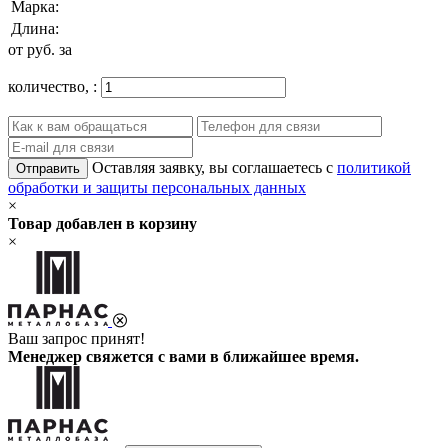
Марка:
Длина:
от
руб. за
количество,
:
Оставляя заявку, вы соглашаетесь с
политикой
Отправить
обработки и защиты персональных данных
×
Товар добавлен в корзину
×
Ваш запрос принят!
Менеджер свяжется с вами в ближайшее время.