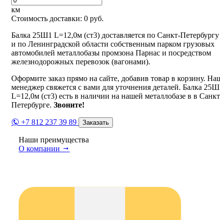
км
Стоимость доставки:
0
руб.
Балка 25Ш1 L=12,0м (ст3) доставляется по Санкт-Петербургу
и по Ленинградской области собственным парком грузовых
автомобилей металлобазы промзона Парнас и посредством
железнодорожных перевозок (вагонами).
Оформите заказ прямо на сайте, добавив товар в корзину. На
менеджер свяжется с вами для уточнения деталей. Балка 25Ш
L=12,0м (ст3) есть в наличии на нашей металлобазе в в Санкт
Петербурге.
Звоните!
+7 812 237 39 89
Заказать
Наши преимущества
О компании