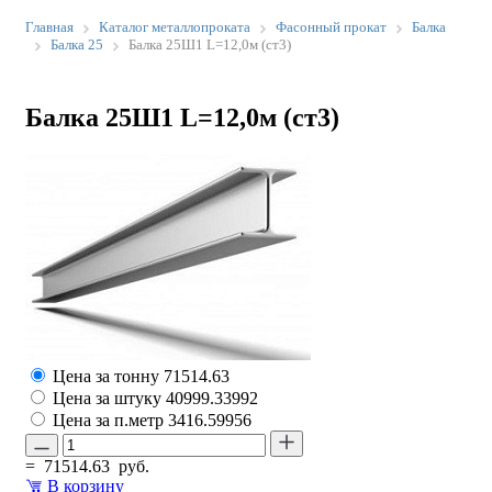
Главная
Каталог металлопроката
Фасонный прокат
Балка
Балка 25
Балка 25Ш1 L=12,0м (ст3)
Балка 25Ш1 L=12,0м (ст3)
Цена за тонну
71514.63
Цена за штуку
40999.33992
Цена за п.метр
3416.59956
=
71514.63
руб.
В корзину