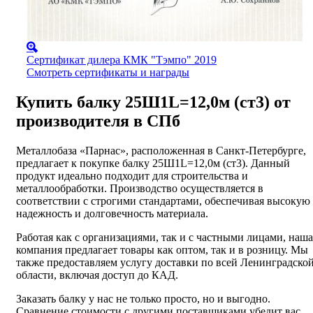
Сертификат дилера КМК "Тэмпо" 2019
Смотреть сертификаты и награды
Купить балку 25Ш1L=12,0м (ст3) от
производителя в СПб
Металлобаза «Парнас», расположенная в Санкт-Петербурге,
предлагает к покупке балку 25Ш1L=12,0м (ст3). Данный
продукт идеально подходит для строительства и
металлообработки. Производство осуществляется в
соответствии с строгими стандартами, обеспечивая высокую
надежность и долговечность материала.
Работая как с организациями, так и с частными лицами, наша
компания предлагает товары как оптом, так и в розницу. Мы
также предоставляем услугу доставки по всей Ленинградско
области, включая доступ до КАД.
Заказать балку у нас не только просто, но и выгодно.
Сравнение стоимости с другими поставщиками убедит вас,