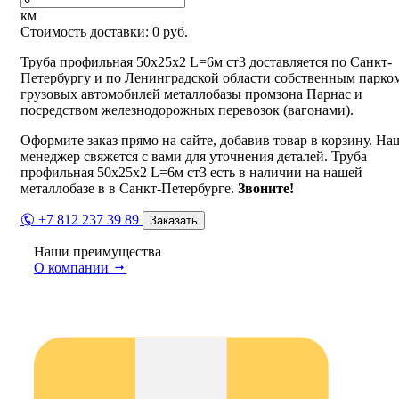
км
Стоимость доставки:
0
руб.
Труба профильная 50х25х2 L=6м ст3 доставляется по Санкт-
Петербургу и по Ленинградской области собственным парко
грузовых автомобилей металлобазы промзона Парнас и
посредством железнодорожных перевозок (вагонами).
Оформите заказ прямо на сайте, добавив товар в корзину. На
менеджер свяжется с вами для уточнения деталей. Труба
профильная 50х25х2 L=6м ст3 есть в наличии на нашей
металлобазе в в Санкт-Петербурге.
Звоните!
+7 812 237 39 89
Заказать
Наши преимущества
О компании