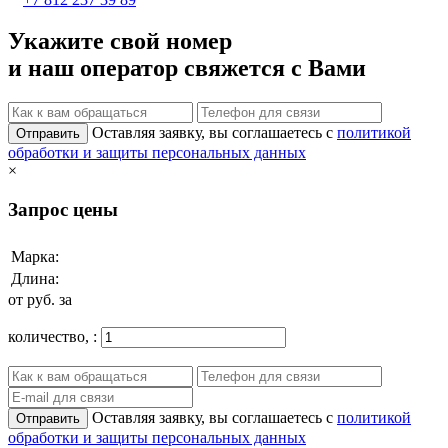
Укажите свой номер
и наш оператор свяжется с Вами
Оставляя заявку, вы соглашаетесь с
политикой
Отправить
обработки и защиты персональных данных
×
Запрос цены
Марка:
Длина:
от
руб. за
количество,
:
Оставляя заявку, вы соглашаетесь с
политикой
Отправить
обработки и защиты персональных данных