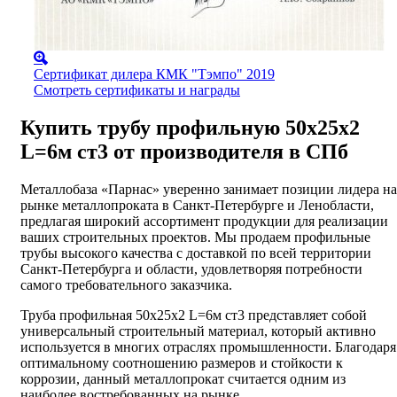
Сертификат дилера КМК "Тэмпо" 2019
Смотреть сертификаты и награды
Купить трубу профильную 50х25х2
L=6м ст3 от производителя в СПб
Металлобаза «Парнас» уверенно занимает позиции лидера на
рынке металлопроката в Санкт-Петербурге и Ленобласти,
предлагая широкий ассортимент продукции для реализации
ваших строительных проектов. Мы продаем профильные
трубы высокого качества с доставкой по всей территории
Санкт-Петербурга и области, удовлетворяя потребности
самого требовательного заказчика.
Труба профильная 50х25х2 L=6м ст3 представляет собой
универсальный строительный материал, который активно
используется в многих отраслях промышленности. Благодаря
оптимальному соотношению размеров и стойкости к
коррозии, данный металлопрокат считается одним из
наиболее востребованных на рынке.