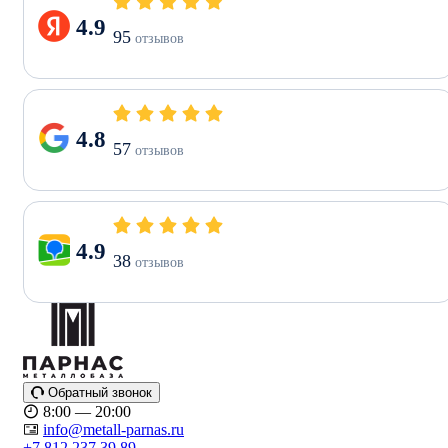
4.9
95
отзывов
4.8
57
отзывов
4.9
38
отзывов
Обратный звонок
8:00 — 20:00
info@metall-parnas.ru
+7 812 237 39 89