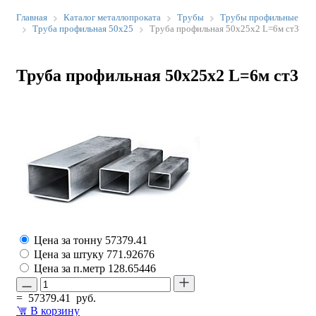
Главная
Каталог металлопроката
Трубы
Трубы профильные
Труба профильная 50х25
Труба профильная 50х25х2 L=6м ст3
Труба профильная 50х25х2 L=6м ст3
Цена за тонну
57379.41
Цена за штуку
771.92676
Цена за п.метр
128.65446
=
57379.41
руб.
В корзину