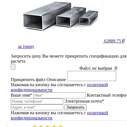
62889.75 ₽
за тонну
Запросить цену
Вы можете прикрепить спецификацию для
расчета
Файл:
не выбран
Прикрепить файл
Описание
Нажимая на кнопку вы соглашаетесь с
политикой
конфиденциальности
Ваше имя*
Контактный телефо
Электронная почта*
Запросить
Нажимая на кнопку вы соглашаетесь с
политикой
конфиденциальности