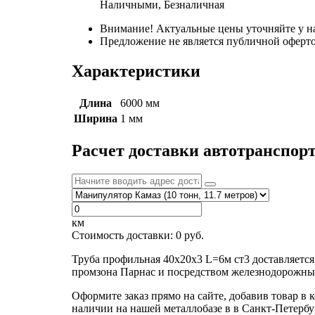
Наличными, Безналичная
Внимание! Актуальные цены уточняйте у н
Предложение не является публичной оферто
Характеристики
Длина
6000 мм
Ширина
1 мм
Расчет доставки автотранспор
км
Стоимость доставки:
0
руб.
Труба профильная 40х20х3 L=6м ст3 доставляетс
промзона Парнас и посредством железнодорожных
Оформите заказ прямо на сайте, добавив товар в 
наличии на нашей металлобазе в в Санкт-Петербу