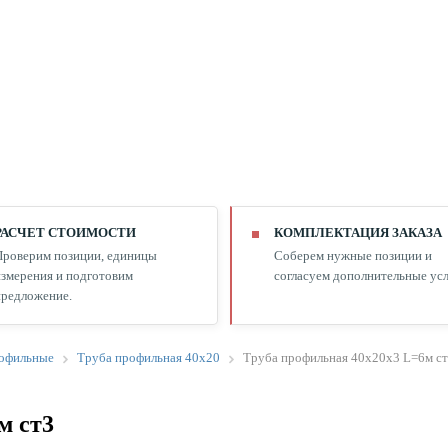
РАСЧЕТ СТОИМОСТИ
КОМПЛЕКТАЦИЯ ЗАКАЗА
Проверим позиции, единицы
Соберем нужные позиции и
змерения и подготовим
согласуем дополнительные усл
редложение.
офильные
Труба профильная 40х20
Труба профильная 40х20х3 L=6м с
м ст3