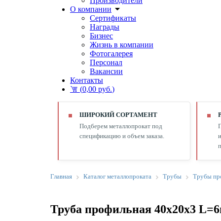
Производители
О компании
Сертификаты
Награды
Бизнес
Жизнь в компании
Фотогалерея
Персонал
Вакансии
Контакты
(
0,00 руб.
)
ШИРОКИЙ СОРТАМЕНТ
Подберем металлопрокат под
спецификацию и объем заказа.
и
п
Главная
Каталог металлопроката
Трубы
Трубы пр
Труба профильная 40х20х3 L=6