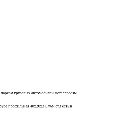
м парком грузовых автомобилей металлобазы
Труба профильная 40х20х3 L=6м ст3 есть в