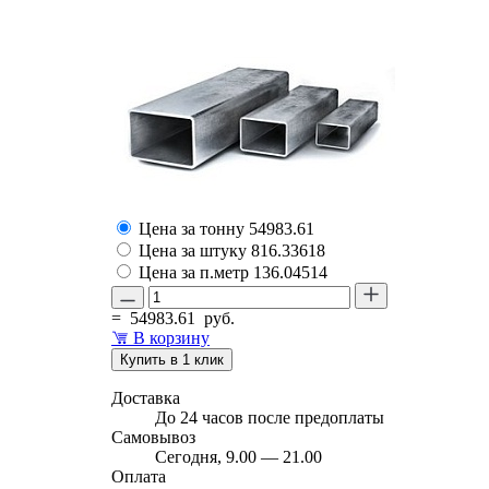
Цена за тонну
54983.61
Цена за штуку
816.33618
Цена за п.метр
136.04514
=
54983.61
руб.
В корзину
Купить в 1 клик
Доставка
До 24 часов после предоплаты
Самовывоз
Сегодня, 9.00 — 21.00
Оплата