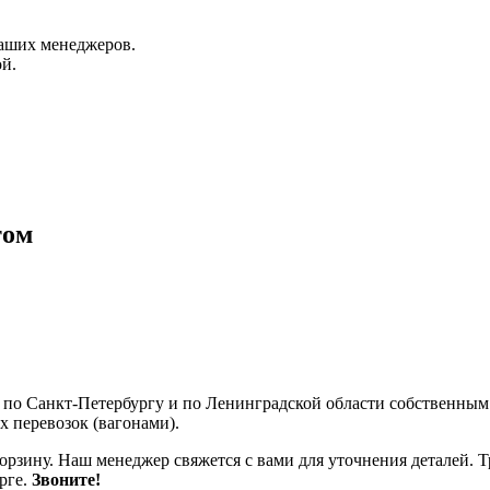
аших менеджеров.
й.
том
я по Санкт-Петербургу и по Ленинградской области собственны
 перевозок (вагонами).
корзину. Наш менеджер свяжется с вами для уточнения деталей. 
рге.
Звоните!