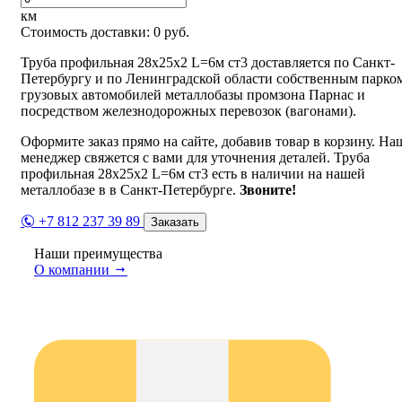
км
Стоимость доставки:
0
руб.
Труба профильная 28х25х2 L=6м ст3 доставляется по Санкт-
Петербургу и по Ленинградской области собственным парко
грузовых автомобилей металлобазы промзона Парнас и
посредством железнодорожных перевозок (вагонами).
Оформите заказ прямо на сайте, добавив товар в корзину. На
менеджер свяжется с вами для уточнения деталей. Труба
профильная 28х25х2 L=6м ст3 есть в наличии на нашей
металлобазе в в Санкт-Петербурге.
Звоните!
+7 812 237 39 89
Заказать
Наши преимущества
О компании