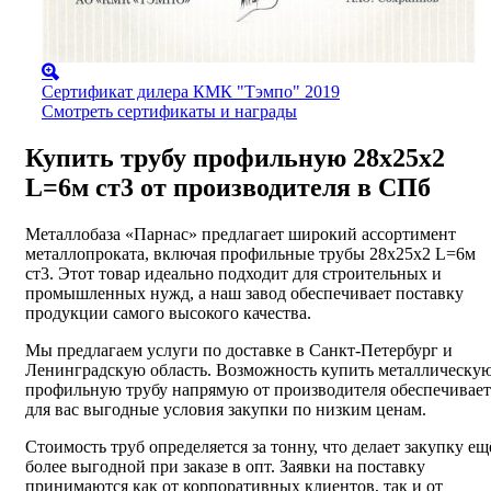
Сертификат дилера КМК "Тэмпо" 2019
Смотреть сертификаты и награды
Купить трубу профильную 28х25х2
L=6м ст3 от производителя в СПб
Металлобаза «Парнас» предлагает широкий ассортимент
металлопроката, включая профильные трубы 28х25х2 L=6м
ст3. Этот товар идеально подходит для строительных и
промышленных нужд, а наш завод обеспечивает поставку
продукции самого высокого качества.
Мы предлагаем услуги по доставке в Санкт-Петербург и
Ленинградскую область. Возможность купить металлическу
профильную трубу напрямую от производителя обеспечивает
для вас выгодные условия закупки по низким ценам.
Стоимость труб определяется за тонну, что делает закупку ещ
более выгодной при заказе в опт. Заявки на поставку
принимаются как от корпоративных клиентов, так и от