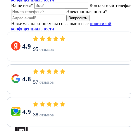
Ваше имя*
Контактный телефо
Электронная почта*
Запросить
Нажимая на кнопку вы соглашаетесь с
политикой
конфиденциальности
4.9
95
отзывов
4.8
57
отзывов
4.9
38
отзывов