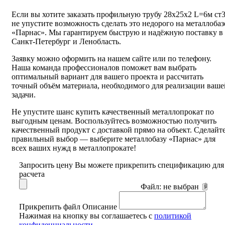
Если вы хотите заказать профильную трубу 28х25х2 L=6м ст3
не упустите возможность сделать это недорого на металлобаз
«Парнас». Мы гарантируем быструю и надёжную поставку в
Санкт-Петербург и Ленобласть.
Заявку можно оформить на нашем сайте или по телефону.
Наша команда профессионалов поможет вам выбрать
оптимальный вариант для вашего проекта и рассчитать
точный объём материала, необходимого для реализации ваше
задачи.
Не упустите шанс купить качественный металлопрокат по
выгодным ценам. Воспользуйтесь возможностью получить
качественный продукт с доставкой прямо на объект. Сделайт
правильный выбор — выберите металлобазу «Парнас» для
всех ваших нужд в металлопрокате!
Запросить цену
Вы можете прикрепить спецификацию для
расчета
Файл:
не выбран
Прикрепить файл
Описание
Нажимая на кнопку вы соглашаетесь с
политикой
конфиденциальности