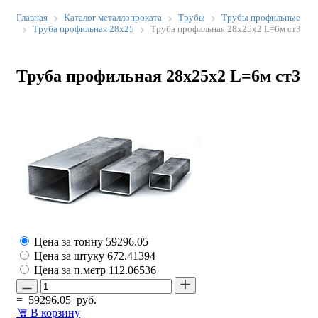
Главная
Каталог металлопроката
Трубы
Трубы профильные
Труба профильная 28х25
Труба профильная 28х25х2 L=6м ст3
Труба профильная 28х25х2 L=6м ст3
Цена за тонну
59296.05
Цена за штуку
672.41394
Цена за п.метр
112.06536
=
59296.05
руб.
В корзину