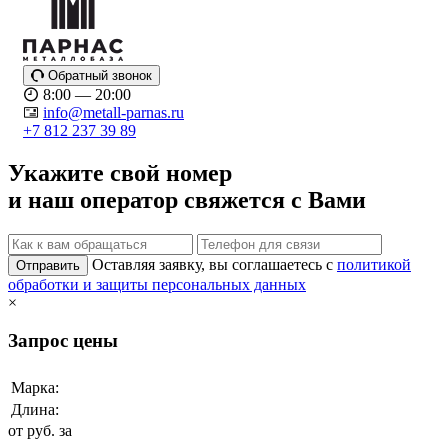
Обратный звонок
8:00 — 20:00
info@metall-parnas.ru
+7 812 237 39 89
Укажите свой номер
и наш оператор свяжется с Вами
Оставляя заявку, вы соглашаетесь с
политикой
Отправить
обработки и защиты персональных данных
×
Запрос цены
Марка:
Длина:
от
руб. за