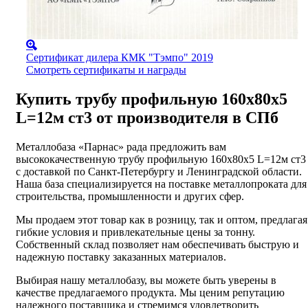
Сертификат дилера КМК "Тэмпо" 2019
Смотреть сертификаты и награды
Купить трубу профильную 160х80х5
L=12м ст3 от производителя в СПб
Металлобаза «Парнас» рада предложить вам
высококачественную трубу профильную 160х80х5 L=12м ст3
с доставкой по Санкт-Петербургу и Ленинградской области.
Наша база специализируется на поставке металлопроката для
строительства, промышленности и других сфер.
Мы продаем этот товар как в розницу, так и оптом, предлагая
гибкие условия и привлекательные цены за тонну.
Собственный склад позволяет нам обеспечивать быструю и
надежную поставку заказанных материалов.
Выбирая нашу металлобазу, вы можете быть уверены в
качестве предлагаемого продукта. Мы ценим репутацию
надежного поставщика и стремимся удовлетворить