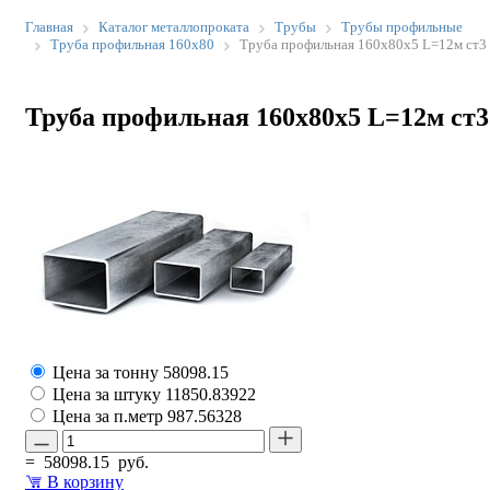
Главная
Каталог металлопроката
Трубы
Трубы профильные
Труба профильная 160х80
Труба профильная 160х80х5 L=12м ст3
Труба профильная 160х80х5 L=12м ст3
Цена за тонну
58098.15
Цена за штуку
11850.83922
Цена за п.метр
987.56328
=
58098.15
руб.
В корзину