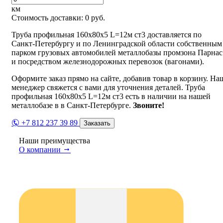
км
Стоимость доставки:
0
руб.
Труба профильная 160х80х5 L=12м ст3 доставляется по
Санкт-Петербургу и по Ленинградской области собственным
парком грузовых автомобилей металлобазы промзона Парнас
и посредством железнодорожных перевозок (вагонами).
Оформите заказ прямо на сайте, добавив товар в корзину. На
менеджер свяжется с вами для уточнения деталей. Труба
профильная 160х80х5 L=12м ст3 есть в наличии на нашей
металлобазе в в Санкт-Петербурге.
Звоните!
+7 812 237 39 89
Заказать
Наши преимущества
О компании