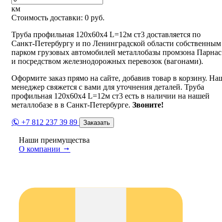
км
Стоимость доставки:
0
руб.
Труба профильная 120х60х4 L=12м ст3 доставляется по
Санкт-Петербургу и по Ленинградской области собственным
парком грузовых автомобилей металлобазы промзона Парнас
и посредством железнодорожных перевозок (вагонами).
Оформите заказ прямо на сайте, добавив товар в корзину. На
менеджер свяжется с вами для уточнения деталей. Труба
профильная 120х60х4 L=12м ст3 есть в наличии на нашей
металлобазе в в Санкт-Петербурге.
Звоните!
+7 812 237 39 89
Заказать
Наши преимущества
О компании