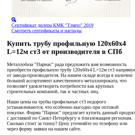
Сертификат дилера КМК "Тэмпо" 2019
Смотреть сертификаты и награды
Купить трубу профильную 120х60х4
L=12м ст3 от производителя в СПб
Металлобаза "Парнас" рада предложить вам возможность
приобрести профильную трубу 120х60х4 L=12м ст3 напряму
от завода-производителя. На нашем складе всегда в наличии
большой ассортимент качественного металлопроката, что
позволяет удовлетворить потребности как крупных
строительных компаний, так и частных лиц.
Наши цены на трубы профильные ст3 недорого
устанавливаются, что особенно выгодно при оптовой
покупке. Фирма "Парнас" предлагает купить данный продук
с доставкой по Санкт-Петербургу и близлежащим регионам.
Сколько стоит за тонну? Цену уточняйте по телефону или
через форму заявки на нашем сайте.