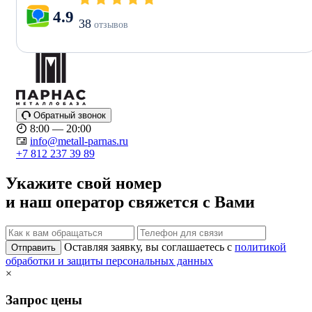
4.9
38
отзывов
Обратный звонок
8:00 — 20:00
info@metall-parnas.ru
+7 812 237 39 89
Укажите свой номер
и наш оператор свяжется с Вами
Оставляя заявку, вы соглашаетесь с
политикой
Отправить
обработки и защиты персональных данных
×
Запрос цены