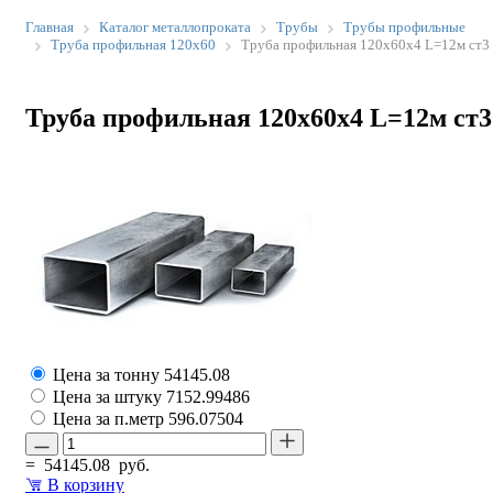
Главная
Каталог металлопроката
Трубы
Трубы профильные
Труба профильная 120х60
Труба профильная 120х60х4 L=12м ст3
Труба профильная 120х60х4 L=12м ст3
Цена за тонну
54145.08
Цена за штуку
7152.99486
Цена за п.метр
596.07504
=
54145.08
руб.
В корзину