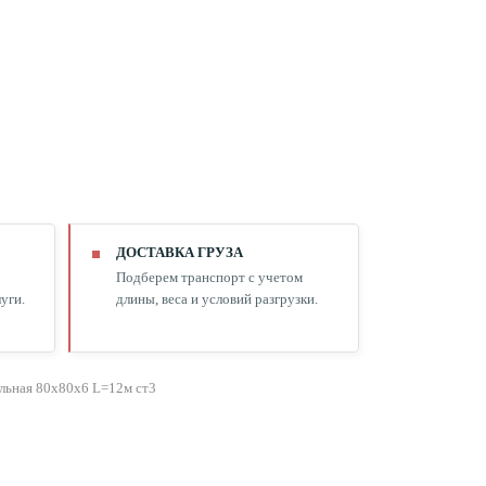
ДОСТАВКА ГРУЗА
Подберем транспорт с учетом
уги.
длины, веса и условий разгрузки.
льная 80х80х6 L=12м ст3