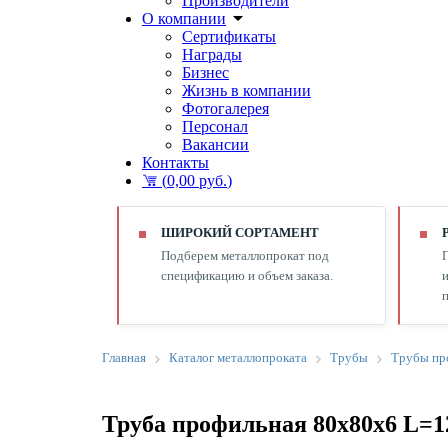
Производители
О компании
Сертификаты
Награды
Бизнес
Жизнь в компании
Фотогалерея
Персонал
Вакансии
Контакты
(
0,00 руб.
)
ШИРОКИЙ СОРТАМЕНТ
Подберем металлопрокат под
спецификацию и объем заказа.
и
п
Главная
Каталог металлопроката
Трубы
Трубы пр
Труба профильная 80х80х6 L=1