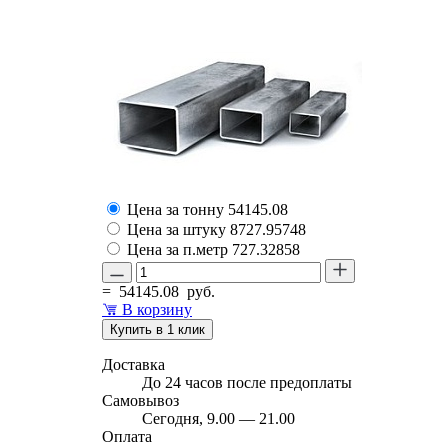
Цена за тонну
54145.08
Цена за штуку
8727.95748
Цена за п.метр
727.32858
=
54145.08
руб.
В корзину
Купить в 1 клик
Доставка
До 24 часов после предоплаты
Самовывоз
Сегодня, 9.00 — 21.00
Оплата