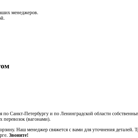
аших менеджеров.
й.
том
ся по Санкт-Петербургу и по Ленинградской области собственн
 перевозок (вагонами).
корзину. Наш менеджер свяжется с вами для уточнения деталей. 
рге.
Звоните!