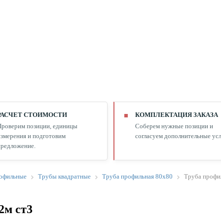
РАСЧЕТ СТОИМОСТИ
КОМПЛЕКТАЦИЯ ЗАКАЗА
Проверим позиции, единицы
Соберем нужные позиции и
змерения и подготовим
согласуем дополнительные усл
редложение.
офильные
Трубы квадратные
Труба профильная 80х80
Труба профи
2м ст3