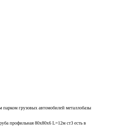
ым парком грузовых автомобилей металлобазы
Труба профильная 80х80х6 L=12м ст3 есть в