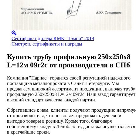
Сертификат дилера КМК "Тэмпо" 2019
Смотреть сертификаты и награды
Купить трубу профильную 250х250х8
L=12м 09г2с от производителя в СПб
Компания "Парнас" гордится своей репутацией надежного
поставщика металлопроката в Санкт-Петербурге. Мы
предлагаем широкий ассортимент продукции, включая трубу
профильную 250х250х8 L=12м 09г2с. Наш завод гарантирует
высший стандарт качества каждой партии.
Обратившись к нам, клиенты получают продукцию напряму
от производителя, что позволяет предложить дешево и
выгодно товары в розницу. Кроме того, благодаря
собственному складу в Ленобласти, доставка осуществляется
в кратчайшие сроки.