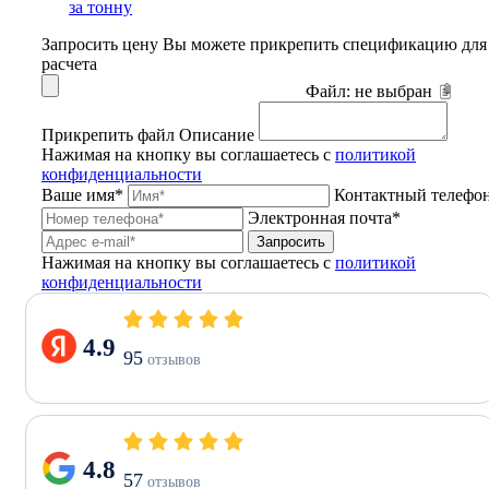
за тонну
Запросить цену
Вы можете прикрепить спецификацию для
расчета
Файл:
не выбран
Прикрепить файл
Описание
Нажимая на кнопку вы соглашаетесь с
политикой
конфиденциальности
Ваше имя*
Контактный телефо
Электронная почта*
Запросить
Нажимая на кнопку вы соглашаетесь с
политикой
конфиденциальности
4.9
95
отзывов
4.8
57
отзывов