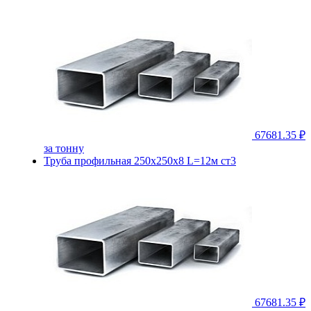
67681.35 ₽
за тонну
Труба профильная 250х250х8 L=12м ст3
67681.35 ₽