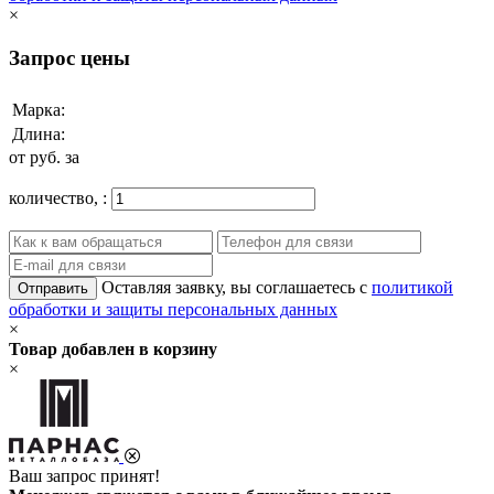
×
Запрос цены
Марка:
Длина:
от
руб. за
количество,
:
Оставляя заявку, вы соглашаетесь с
политикой
Отправить
обработки и защиты персональных данных
×
Товар добавлен в корзину
×
Ваш запрос принят!