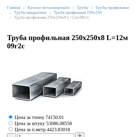
Главная
Каталог металлопроката
Трубы
Трубы профильные
Трубы квадратные
Труба профильная 250х250
Труба профильная 250х250х8 L=12м 09г2с
Труба профильная 250х250х8 L=12м
09г2с
Цена за тонну
74150.01
Цена за штуку
53086.08558
Цена за п.метр
4423.83018