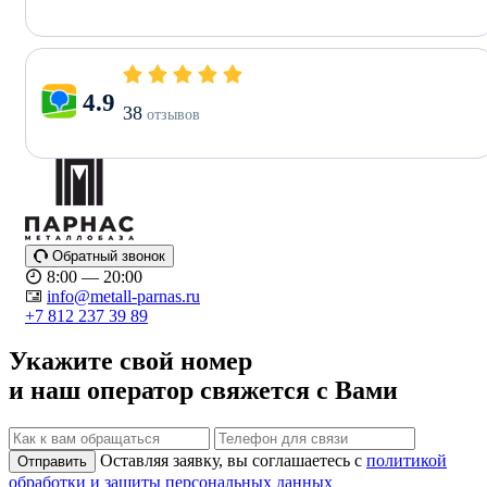
4.9
38
отзывов
Обратный звонок
8:00 — 20:00
info@metall-parnas.ru
+7 812 237 39 89
Укажите свой номер
и наш оператор свяжется с Вами
Оставляя заявку, вы соглашаетесь с
политикой
Отправить
обработки и защиты персональных данных