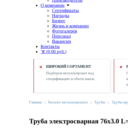
Производители
О компании
Сертификаты
Награды
Бизнес
Жизнь в компании
Фотогалерея
Персонал
Вакансии
Контакты
(
0,00 руб.
)
ШИРОКИЙ СОРТАМЕНТ
Подберем металлопрокат под
спецификацию и объем заказа.
и
п
Главная
Каталог металлопроката
Трубы
Трубы кр
Труба электросварная 76х3.0 L