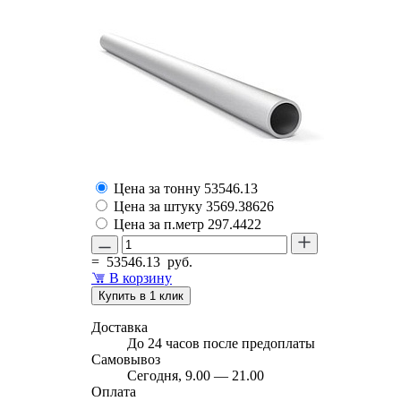
Цена за тонну
53546.13
Цена за штуку
3569.38626
Цена за п.метр
297.4422
=
53546.13
руб.
В корзину
Купить в 1 клик
Доставка
До 24 часов после предоплаты
Самовывоз
Сегодня, 9.00 — 21.00
Оплата