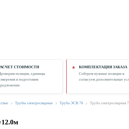
РАСЧЕТ СТОИМОСТИ
КОМПЛЕКТАЦИЯ ЗАКАЗА
Проверим позиции, единицы
Соберем нужные позиции и
змерения и подготовим
согласуем дополнительные усл
редложение.
углые
Трубы электросварные
Труба ЭСВ 76
Труба электросварная 
=12.0м