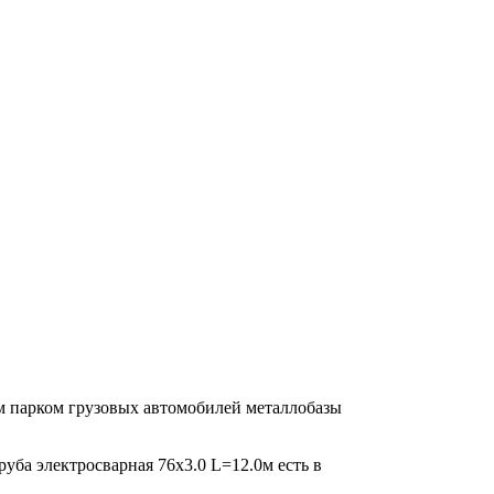
ым парком грузовых автомобилей металлобазы
руба электросварная 76х3.0 L=12.0м есть в