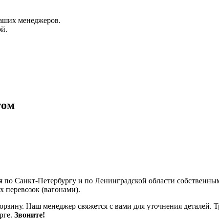
аших менеджеров.
й.
том
ся по Санкт-Петербургу и по Ленинградской области собственн
 перевозок (вагонами).
корзину. Наш менеджер свяжется с вами для уточнения деталей. Т
рге.
Звоните!