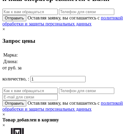
Оставляя заявку, вы соглашаетесь с
политикой
Отправить
обработки и защиты персональных данных
×
Запрос цены
Марка:
Длина:
от
руб. за
количество,
:
Оставляя заявку, вы соглашаетесь с
политикой
Отправить
обработки и защиты персональных данных
×
Товар добавлен в корзину
×