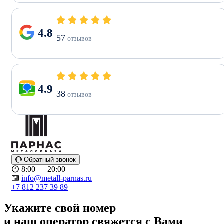
4.8
57
отзывов
4.9
38
отзывов
Обратный звонок
8:00 — 20:00
info@metall-parnas.ru
+7 812 237 39 89
Укажите свой номер
и наш оператор свяжется с Вами