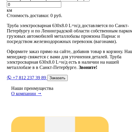
км
Стоимость доставки:
0
руб.
Труба электросварная 630х8.0 L=н/д доставляется по Санкт-
Петербургу и по Ленинградской области собственным парко
грузовых автомобилей металлобазы промзона Парнас и
посредством железнодорожных перевозок (вагонами).
Оформите заказ прямо на сайте, добавив товар в корзину. На
менеджер свяжется с вами для уточнения деталей. Труба
электросварная 630х8.0 L=н/д есть в наличии на нашей
металлобазе в в Санкт-Петербурге.
Звоните!
+7 812 237 39 89
Заказать
Наши преимущества
О компании