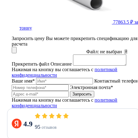
77863.5 ₽
з
тонну
Запросить цену
Вы можете прикрепить спецификацию для
расчета
Файл:
не выбран
Прикрепить файл
Описание
Нажимая на кнопку вы соглашаетесь с
политикой
конфиденциальности
Ваше имя*
Контактный телефо
Электронная почта*
Запросить
Нажимая на кнопку вы соглашаетесь с
политикой
конфиденциальности
4.9
95
отзывов