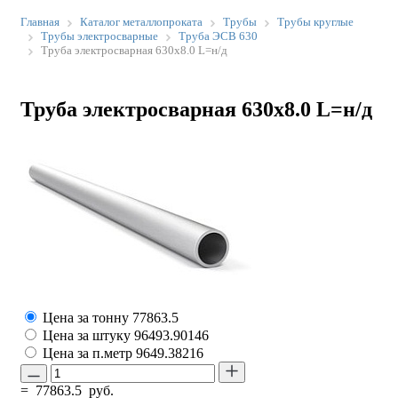
Главная
Каталог металлопроката
Трубы
Трубы круглые
Трубы электросварные
Труба ЭСВ 630
Труба электросварная 630х8.0 L=н/д
Труба электросварная 630х8.0 L=н/д
Цена за тонну
77863.5
Цена за штуку
96493.90146
Цена за п.метр
9649.38216
=
77863.5
руб.