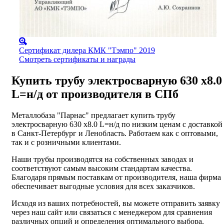
Сертификат дилера КМК "Тэмпо" 2019
Смотреть сертификаты и награды
Купить трубу электросварную 630 х8.0
L=н/д от производителя в СПб
Металлобаза "Парнас" предлагает купить трубу
электросварную 630 х8.0 L=н/д по низким ценам с доставкой
в Санкт-Петербург и Ленобласть. Работаем как с оптовыми,
так и с розничными клиентами.
Наши трубы производятся на собственных заводах и
соответствуют самым высоким стандартам качества.
Благодаря прямым поставкам от производителя, наша фирма
обеспечивает выгодные условия для всех заказчиков.
Исходя из ваших потребностей, вы можете отправить заявку
через наш сайт или связаться с менеджером для сравнения
различных опций и определения оптимального выбора.