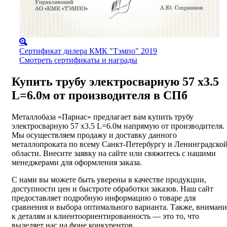
Сертификат дилера КМК "Тэмпо" 2019
Смотреть сертификаты и награды
Купить трубу электросварную 57 х3.5
L=6.0м от производителя в СПб
Металлобаза «Парнас» предлагает вам купить трубу
электросварную 57 х3.5 L=6.0м напрямую от производителя.
Мы осуществляем продажу и доставку данного
металлопроката по всему Санкт-Петербургу и Ленинградско
области. Внесите заявку на сайте или свяжитесь с нашими
менеджерами для оформления заказа.
С нами вы можете быть уверены в качестве продукции,
доступности цен и быстроте обработки заказов. Наш сайт
предоставляет подробную информацию о товаре для
сравнения и выбора оптимального варианта. Также, внимани
к деталям и клиентоориентированность — это то, что
выделяет нас на фоне конкурентов.