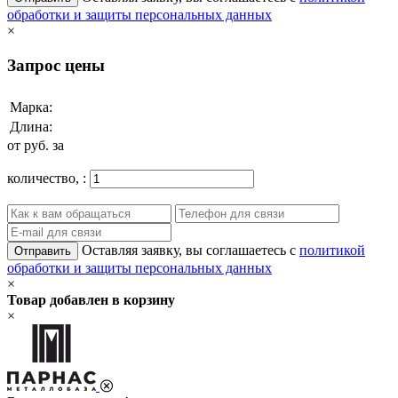
обработки и защиты персональных данных
×
Запрос цены
Марка:
Длина:
от
руб. за
количество,
:
Оставляя заявку, вы соглашаетесь с
политикой
Отправить
обработки и защиты персональных данных
×
Товар добавлен в корзину
×