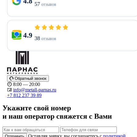
4.8
57
отзывов
4.9
38
отзывов
Обратный звонок
8:00 — 20:00
info@metall-parnas.ru
+7 812 237 39 89
Укажите свой номер
и наш оператор свяжется с Вами
Оставляя заявку, вы соглашаетесь с
политикой
Отправить