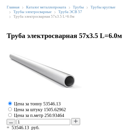
Главная
Каталог металлопроката
Трубы
Трубы круглые
Трубы электросварные
Труба ЭСВ 57
Труба электросварная 57х3.5 L=6.0м
Труба электросварная 57х3.5 L=6.0м
Цена за тонну
53546.13
Цена за штуку
1505.62962
Цена за п.метр
250.93464
=
53546.13
руб.