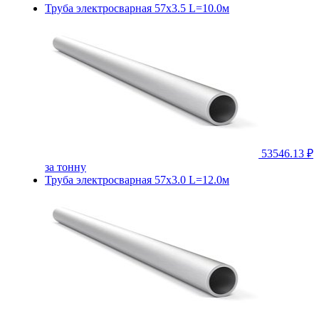
Труба электросварная 57х3.5 L=10.0м
53546.13 ₽
за тонну
Труба электросварная 57х3.0 L=12.0м