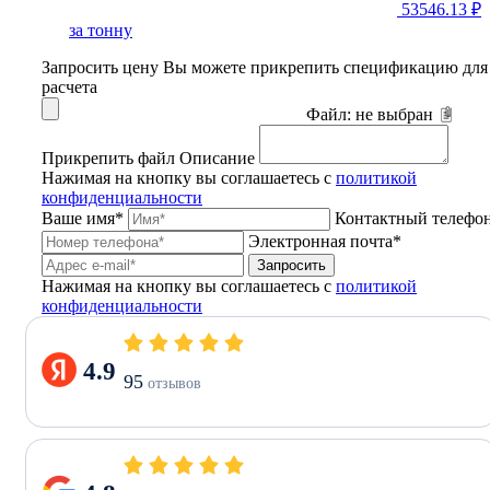
53546.13 ₽
за тонну
Запросить цену
Вы можете прикрепить спецификацию для
расчета
Файл:
не выбран
Прикрепить файл
Описание
Нажимая на кнопку вы соглашаетесь с
политикой
конфиденциальности
Ваше имя*
Контактный телефо
Электронная почта*
Запросить
Нажимая на кнопку вы соглашаетесь с
политикой
конфиденциальности
4.9
95
отзывов