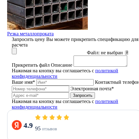
Резка металлопроката
Запросить цену
Вы можете прикрепить спецификацию для
расчета
Файл:
не выбран
Прикрепить файл
Описание
Нажимая на кнопку вы соглашаетесь с
политикой
конфиденциальности
Ваше имя*
Контактный телефо
Электронная почта*
Запросить
Нажимая на кнопку вы соглашаетесь с
политикой
конфиденциальности
4.9
95
отзывов