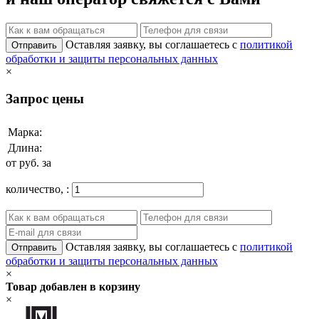
Оставляя заявку, вы соглашаетесь с
политикой
Отправить
обработки и защиты персональных данных
×
Запрос цены
Марка:
Длина:
от
руб. за
количество,
:
Оставляя заявку, вы соглашаетесь с
политикой
Отправить
обработки и защиты персональных данных
×
Товар добавлен в корзину
×