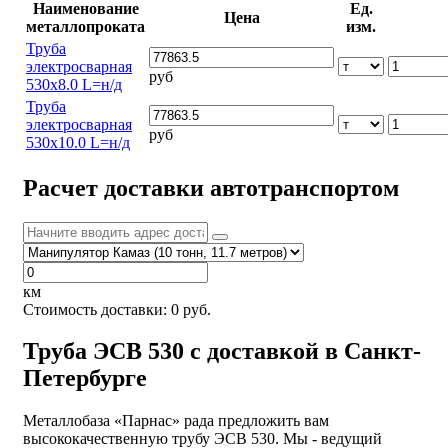
Наименование
Ед.
Цена
металлопроката
изм.
Труба
электросварная
руб
530х8.0 L=н/д
Труба
электросварная
руб
530х10.0 L=н/д
Расчет доставки автотранспортом
км
Стоимость доставки:
0
руб.
Труба ЭСВ 530 с доставкой в Санкт-
Петербурге
Металлобаза «Парнас» рада предложить вам
высококачественную трубу ЭСВ 530. Мы - ведущий