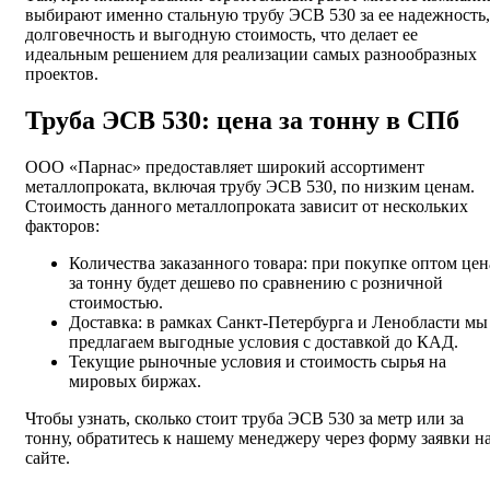
выбирают именно стальную трубу ЭСВ 530 за ее надежность,
долговечность и выгодную стоимость, что делает ее
идеальным решением для реализации самых разнообразных
проектов.
Труба ЭСВ 530: цена за тонну в СПб
ООО «Парнас» предоставляет широкий ассортимент
металлопроката, включая трубу ЭСВ 530, по низким ценам.
Стоимость данного металлопроката зависит от нескольких
факторов:
Количества заказанного товара: при покупке оптом цен
за тонну будет дешево по сравнению с розничной
стоимостью.
Доставка: в рамках Санкт-Петербурга и Ленобласти мы
предлагаем выгодные условия с доставкой до КАД.
Текущие рыночные условия и стоимость сырья на
мировых биржах.
Чтобы узнать, сколько стоит труба ЭСВ 530 за метр или за
тонну, обратитесь к нашему менеджеру через форму заявки н
сайте.