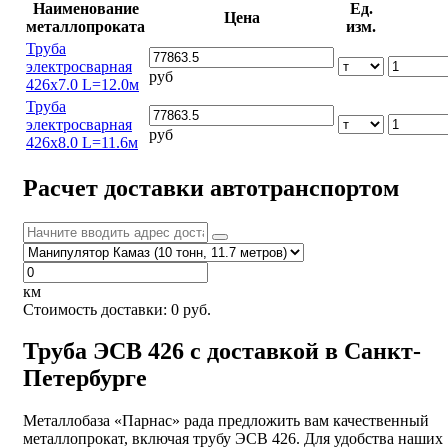
Наименование
Ед.
Цена
металлопроката
изм.
Труба
электросварная
руб
426х7.0 L=12.0м
Труба
электросварная
руб
426х8.0 L=11.6м
Расчет доставки автотранспортом
км
Стоимость доставки:
0
руб.
Труба ЭСВ 426 с доставкой в Санкт-
Петербурге
Металлобаза «Парнас» рада предложить вам качественный
металлопрокат, включая трубу ЭСВ 426. Для удобства наших