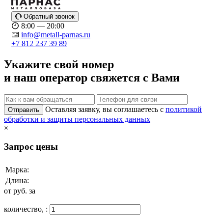
Обратный звонок
8:00 — 20:00
info@metall-parnas.ru
+7 812 237 39 89
Укажите свой номер
и наш оператор свяжется с Вами
Оставляя заявку, вы соглашаетесь с
политикой
Отправить
обработки и защиты персональных данных
×
Запрос цены
Марка:
Длина:
от
руб. за
количество,
: