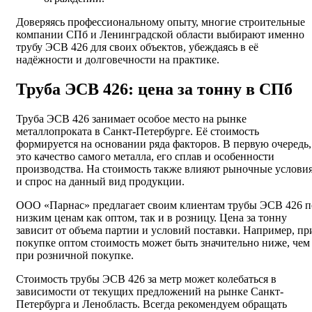
Доверяясь профессиональному опыту, многие строительные
компании СПб и Ленинградской области выбирают именно
трубу ЭСВ 426 для своих объектов, убеждаясь в её
надёжности и долговечности на практике.
Труба ЭСВ 426: цена за тонну в СПб
Труба ЭСВ 426 занимает особое место на рынке
металлопроката в Санкт-Петербурге. Её стоимость
формируется на основании ряда факторов. В первую очередь,
это качество самого металла, его сплав и особенности
производства. На стоимость также влияют рыночные услови
и спрос на данный вид продукции.
ООО «Парнас» предлагает своим клиентам трубы ЭСВ 426 п
низким ценам как оптом, так и в розницу. Цена за тонну
зависит от объема партии и условий поставки. Например, пр
покупке оптом стоимость может быть значительно ниже, чем
при розничной покупке.
Стоимость трубы ЭСВ 426 за метр может колебаться в
зависимости от текущих предложений на рынке Санкт-
Петербурга и Ленобласть. Всегда рекомендуем обращать