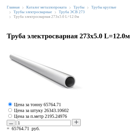
Главная
Каталог металлопроката
Трубы
Трубы круглые
Трубы электросварные
Труба ЭСВ 273
Труба электросварная 273х5.0 L=12.0м
Труба электросварная 273х5.0 L=12.0м
Цена за тонну
65764.71
Цена за штуку
26343.10602
Цена за п.метр
2195.24976
=
65764.71
руб.