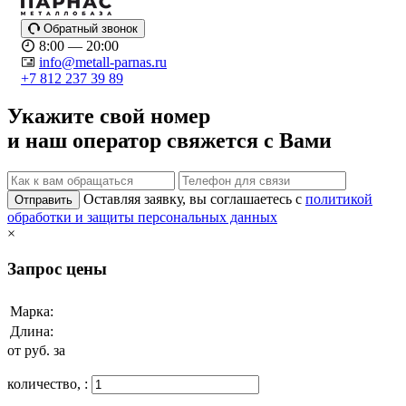
Обратный звонок
8:00 — 20:00
info@metall-parnas.ru
+7 812 237 39 89
Укажите свой номер
и наш оператор свяжется с Вами
Оставляя заявку, вы соглашаетесь с
политикой
Отправить
обработки и защиты персональных данных
×
Запрос цены
Марка:
Длина:
от
руб. за
количество,
: