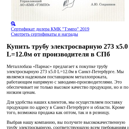
Сертификат дилера КМК "Тэмпо" 2019
Смотреть сертификаты и награды
Купить трубу электросварную 273 х5.0
L=12.0м от производителя в СПб
Металлобаза «Парнас» предлагает к покупке трубу
электросварную 273 х5.0 L=12.0м в Санкт-Петербурге. Мы
являемся надежным поставщиком металлопроката,
работающим напрямую с заводами-производителями. Это
обеспечивает не только высокое качество продукции, но и по
низким ценам.
Для удобства наших клиентов, мы осуществляем поставку
продукции по адресу в Санкт-Петербурге и области. Кроме
того, возможна продажа как оптом, так и в розницу.
Выбрав нашу компанию, вы получите высококачественную
трубу электросварную, соответствующую всем требованиям 