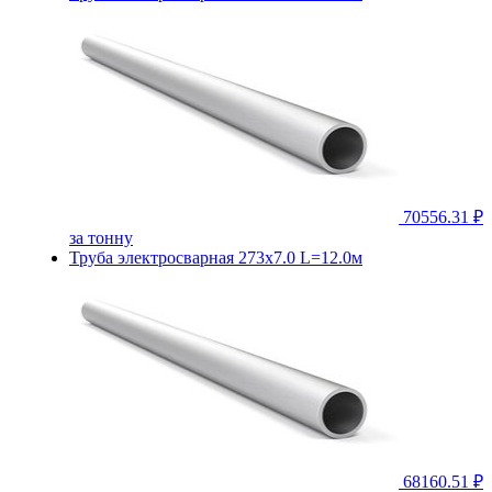
70556.31 ₽
за тонну
Труба электросварная 273х7.0 L=12.0м
68160.51 ₽