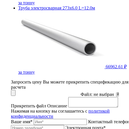
за тонну
Труба электросварная 273х6.0 L=12.0м
66962.61 ₽
за тонну
Запросить цену
Вы можете прикрепить спецификацию для
расчета
Файл:
не выбран
Прикрепить файл
Описание
Нажимая на кнопку вы соглашаетесь с
политикой
конфиденциальности
Ваше имя*
Контактный телефо
Электронная почта*