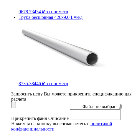
9678.73434 ₽
за пог.метр
Труба бесшовная 426х9.0 L=н/д
8735.38446 ₽
за пог.метр
Запросить цену
Вы можете прикрепить спецификацию для
расчета
Файл:
не выбран
Прикрепить файл
Описание
Нажимая на кнопку вы соглашаетесь с
политикой
конфиденциальности