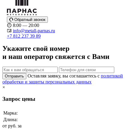
Обратный звонок
8:00 — 20:00
info@metall-parnas.ru
+7 812 237 39 89
Укажите свой номер
и наш оператор свяжется с Вами
Оставляя заявку, вы соглашаетесь с
политикой
Отправить
обработки и защиты персональных данных
×
Запрос цены
Марка:
Длина:
от
руб. за