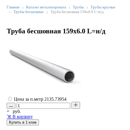
Главная
Каталог металлопроката
Трубы
Трубы круглые
Трубы бесшовные
Труба бесшовная 159х6.0 L=н/д
Труба бесшовная 159х6.0 L=н/д
Цена за п.метр
2135.73954
=
руб.
В корзину
Купить в 1 клик