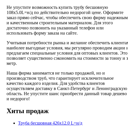
Не упустите возможность купить трубу бесшовную
108х5.0L=н/д по действительно недорогой цене. Оформите
заказ прямо сейчас, чтобы обеспечить свою фирму надежным
и качественным строительным материалом. Для этого
достаточно позвонить на указанный телефон или
использовать форму заказа на сайте.
Учитывая потребности рынка и желание обеспечить клиента
наиболее выгодные условия, мы регулярно проводим акции 
предлагаем специальные условия для оптовых клиентов. Это
позволяет существенно сэкономить на стоимости за тонну и з
метр.
Наша фирма занимается не только продажей, но и
производством труб, что гарантирует исключительное
качество каждого изделия. Для удобства клиентов
осуществляем доставку в Санкт-Петербург и Ленинградскую
область. Не упустите шанс приобрести данный товар дешево
и недорого!
Хиты продаж
Труба бесшовная 426х12.0 L=н/д