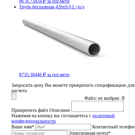
9678.73434 ₽
за пог.метр
Труба бесшовная 426х9.0 L=н/д
8735.38446 ₽
за пог.метр
Запросить цену
Вы можете прикрепить спецификацию для
расчета
Файл:
не выбран
Прикрепить файл
Описание
Нажимая на кнопку вы соглашаетесь с
политикой
конфиденциальности
Ваше имя*
Контактный телефо
Электронная почта*