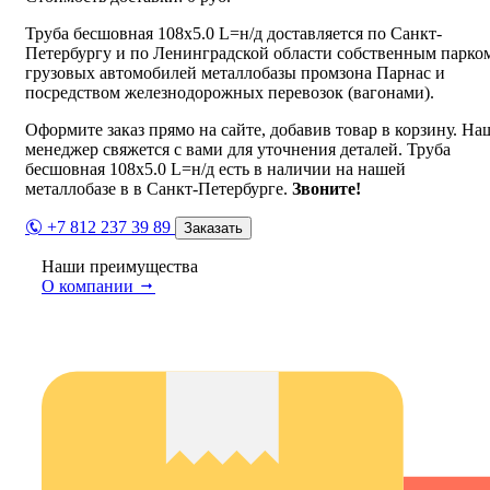
Труба бесшовная 108х5.0 L=н/д доставляется по Санкт-
Петербургу и по Ленинградской области собственным парко
грузовых автомобилей металлобазы промзона Парнас и
посредством железнодорожных перевозок (вагонами).
Оформите заказ прямо на сайте, добавив товар в корзину. На
менеджер свяжется с вами для уточнения деталей. Труба
бесшовная 108х5.0 L=н/д есть в наличии на нашей
металлобазе в в Санкт-Петербурге.
Звоните!
+7 812 237 39 89
Заказать
Наши преимущества
О компании