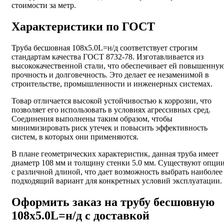
стоимости за метр.
Характеристики по ГОСТ
Труба бесшовная 108х5.0L=н/д соответствует строгим
стандартам качества ГОСТ 8732-78. Изготавливается из
высококачественной стали, что обеспечивает ей повышенну
прочность и долговечность. Это делает ее незаменимой в
строительстве, промышленности и инженерных системах.
Товар отличается высокой устойчивостью к коррозии, что
позволяет его использовать в условиях агрессивных сред.
Соединения выполнены таким образом, чтобы
минимизировать риск утечек и повысить эффективность
систем, в которых они применяются.
В плане геометрических характеристик, данная труба имеет
диаметр 108 мм и толщину стенки 5.0 мм. Существуют опци
с различной длиной, что дает возможность выбрать наиболее
подходящий вариант для конкретных условий эксплуатации.
Оформить заказ на трубу бесшовную
108х5.0L=н/д с доставкой