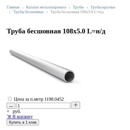
Главная
Каталог металлопроката
Трубы
Трубы круглые
Трубы бесшовные
Труба бесшовная 108х5.0 L=н/д
Труба бесшовная 108х5.0 L=н/д
Цена за п.метр
1198.0452
=
руб.
В корзину
Купить в 1 клик