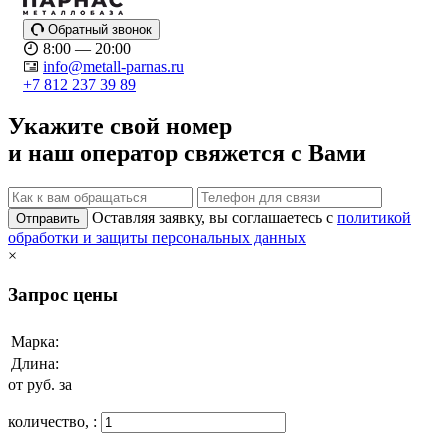
Обратный звонок
8:00 — 20:00
info@metall-parnas.ru
+7 812 237 39 89
Укажите свой номер
и наш оператор свяжется с Вами
Оставляя заявку, вы соглашаетесь с
политикой
Отправить
обработки и защиты персональных данных
×
Запрос цены
Марка:
Длина:
от
руб. за
количество,
: