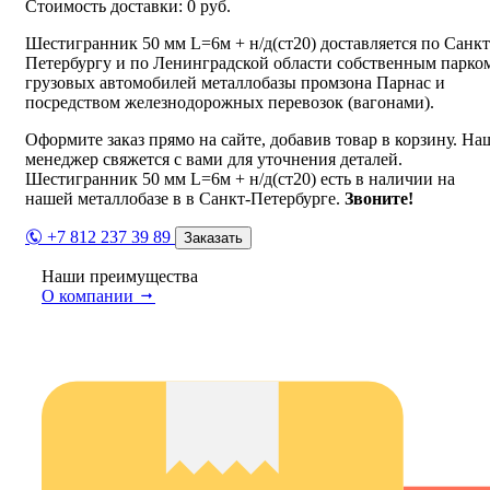
Стоимость доставки:
0
руб.
Шестигранник 50 мм L=6м + н/д(ст20) доставляется по Санкт
Петербургу и по Ленинградской области собственным парко
грузовых автомобилей металлобазы промзона Парнас и
посредством железнодорожных перевозок (вагонами).
Оформите заказ прямо на сайте, добавив товар в корзину. На
менеджер свяжется с вами для уточнения деталей.
Шестигранник 50 мм L=6м + н/д(ст20) есть в наличии на
нашей металлобазе в в Санкт-Петербурге.
Звоните!
+7 812 237 39 89
Заказать
Наши преимущества
О компании