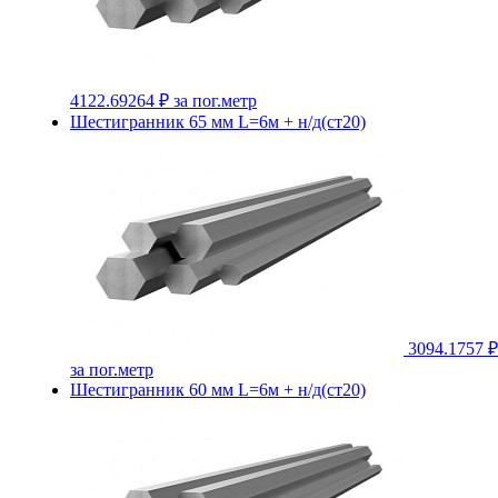
4122.69264 ₽
за пог.метр
Шестигранник 65 мм L=6м + н/д(ст20)
3094.1757 ₽
за пог.метр
Шестигранник 60 мм L=6м + н/д(ст20)