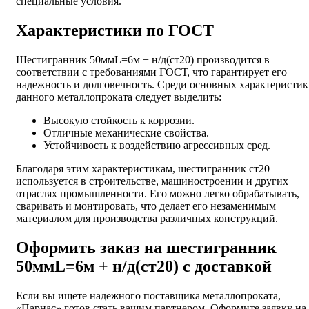
специальные условия.
Характеристики по ГОСТ
Шестигранник 50ммL=6м + н/д(ст20) производится в
соответствии с требованиями ГОСТ, что гарантирует его
надежность и долговечность. Среди основных характеристик
данного металлопроката следует выделить:
Высокую стойкость к коррозии.
Отличные механические свойства.
Устойчивость к воздействию агрессивных сред.
Благодаря этим характеристикам, шестигранник ст20
используется в строительстве, машиностроении и других
отраслях промышленности. Его можно легко обрабатывать,
сваривать и монтировать, что делает его незаменимым
материалом для производства различных конструкций.
Оформить заказ на шестигранник
50ммL=6м + н/д(ст20) с доставкой
Если вы ищете надежного поставщика металлопроката,
«Парнас» готов стать вашим партнером. Оформите заявку на