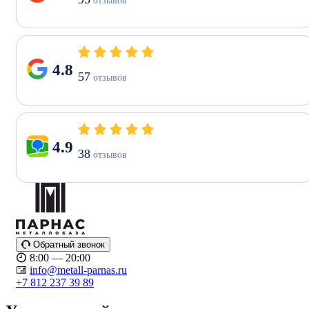
отзывов
4.8
57
отзывов
4.9
38
отзывов
Обратный звонок
8:00 — 20:00
info@metall-parnas.ru
+7 812 237 39 89