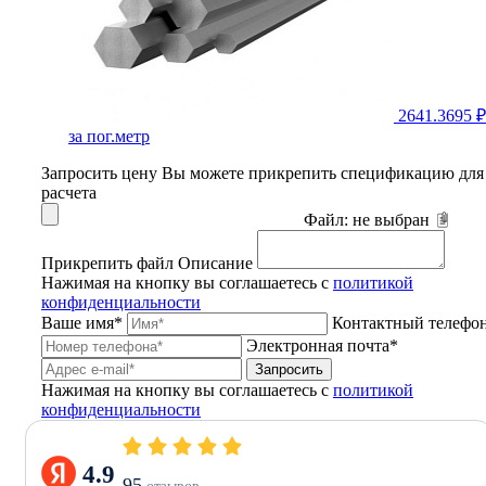
2641.3695 ₽
за пог.метр
Запросить цену
Вы можете прикрепить спецификацию для
расчета
Файл:
не выбран
Прикрепить файл
Описание
Нажимая на кнопку вы соглашаетесь с
политикой
конфиденциальности
Ваше имя*
Контактный телефо
Электронная почта*
Запросить
Нажимая на кнопку вы соглашаетесь с
политикой
конфиденциальности
4.9
95