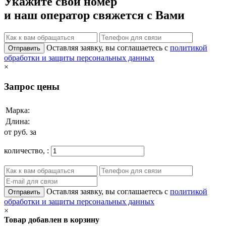
Укажите свой номер
и наш оператор свяжется с Вами
Оставляя заявку, вы соглашаетесь с
политикой
Отправить
обработки и защиты персональных данных
×
Запрос цены
Марка:
Длина:
от
руб. за
количество,
:
Оставляя заявку, вы соглашаетесь с
политикой
Отправить
обработки и защиты персональных данных
×
Товар добавлен в корзину