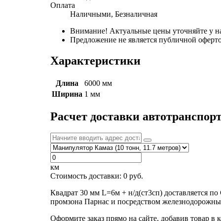
Оплата
Наличными, Безналичная
Внимание! Актуальные цены уточняйте у н
Предложение не является публичной оферто
Характеристики
Длина
6000 мм
Ширина
1 мм
Расчет доставки автотранспор
км
Стоимость доставки:
0
руб.
Квадрат 30 мм L=6м + н/д(ст3сп) доставляется п
промзона Парнас и посредством железнодорожных
Оформите заказ прямо на сайте, добавив товар в 