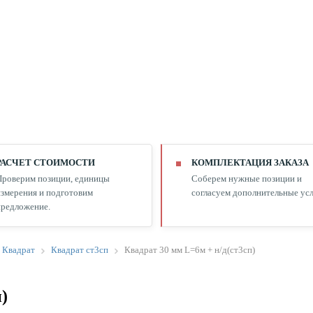
РАСЧЕТ СТОИМОСТИ
КОМПЛЕКТАЦИЯ ЗАКАЗА
Проверим позиции, единицы
Соберем нужные позиции и
змерения и подготовим
согласуем дополнительные усл
редложение.
Квадрат
Квадрат ст3сп
Квадрат 30 мм L=6м + н/д(ст3сп)
)