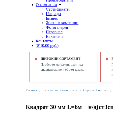
Производители
О компании
Сертификаты
Награды
Бизнес
Жизнь в компании
Фотогалерея
Персонал
Вакансии
Контакты
(
0,00 руб.
)
ШИРОКИЙ СОРТАМЕНТ
Подберем металлопрокат под
спецификацию и объем заказа.
и
п
Главная
Каталог металлопроката
Сортовой прокат
Квадрат 30 мм L=6м + н/д(ст3сп