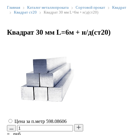
Главная
Каталог металлопроката
Сортовой прокат
Квадрат
Квадрат ст20
Квадрат 30 мм L=6м + н/д(ст20)
Квадрат 30 мм L=6м + н/д(ст20)
Цена за п.метр
598.08606
=
руб.