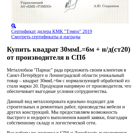
Сертификат дилера КМК "Тэмпо" 2019
Смотреть сертификаты и награды
Купить квадрат 30ммL=6м + н/д(ст20)
от производителя в СПб
Металлобаза "Парнас" рада предложить своим клиентам в
Санкт-Петербурге и Ленинградской области уникальный
товар – квадрат 30ммL=6м с нормализующей обработкой из
стали марки 20. Продукция напрямую от производителя, что
обеспечивает выгодные условия сотрудничества.
Данный вид металлопроката идеально подходит для
строительных и ремонтных работ, производства мебели и
других конструкций. Мы предоставляем возможность
быстрого и недорого выполнения вашей заявки, благодаря
собственному складу и логистической сети.
Все работы по доставке в СПб и Ленобласть выполняются