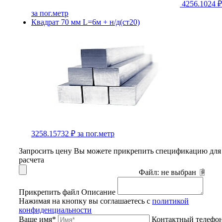
4256.1024 ₽
за пог.метр
Квадрат 70 мм L=6м + н/д(ст20)
3258.15732 ₽
за пог.метр
Запросить цену
Вы можете прикрепить спецификацию для
расчета
Файл:
не выбран
Прикрепить файл
Описание
Нажимая на кнопку вы соглашаетесь с
политикой
конфиденциальности
Ваше имя*
Контактный телефо