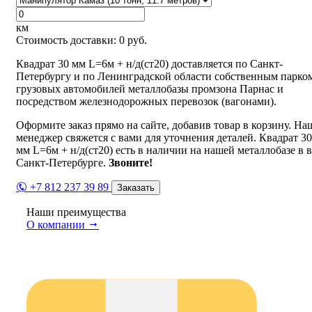
км
Стоимость доставки:
0
руб.
Квадрат 30 мм L=6м + н/д(ст20) доставляется по Санкт-
Петербургу и по Ленинградской области собственным парко
грузовых автомобилей металлобазы промзона Парнас и
посредством железнодорожных перевозок (вагонами).
Оформите заказ прямо на сайте, добавив товар в корзину. На
менеджер свяжется с вами для уточнения деталей. Квадрат 30
мм L=6м + н/д(ст20) есть в наличии на нашей металлобазе в в
Санкт-Петербурге.
Звоните!
+7 812 237 39 89
Заказать
Наши преимущества
О компании