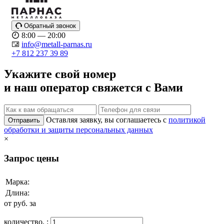
Обратный звонок
8:00 — 20:00
info@metall-parnas.ru
+7 812 237 39 89
Укажите свой номер
и наш оператор свяжется с Вами
Оставляя заявку, вы соглашаетесь с
политикой
Отправить
обработки и защиты персональных данных
×
Запрос цены
Марка:
Длина:
от
руб. за
количество,
: