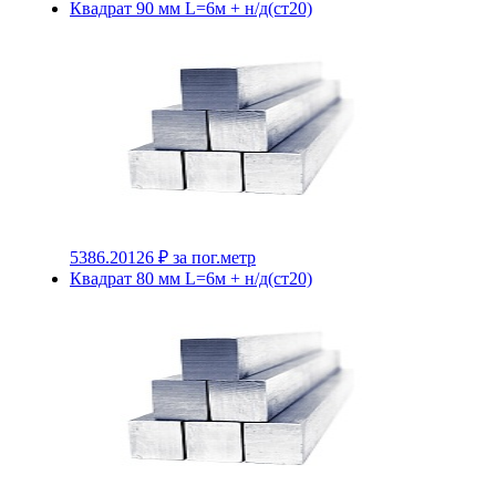
Квадрат 90 мм L=6м + н/д(ст20)
5386.20126 ₽
за пог.метр
Квадрат 80 мм L=6м + н/д(ст20)