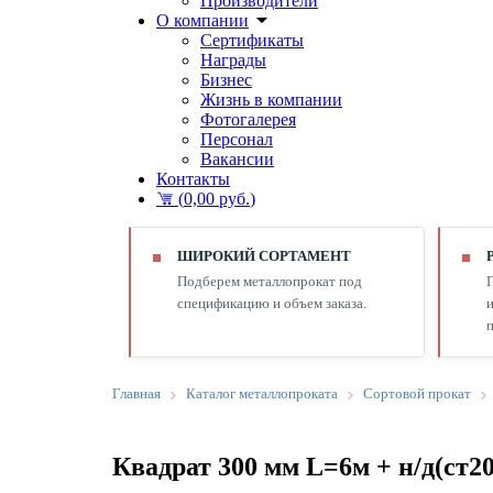
Производители
О компании
Сертификаты
Награды
Бизнес
Жизнь в компании
Фотогалерея
Персонал
Вакансии
Контакты
(
0,00 руб.
)
ШИРОКИЙ СОРТАМЕНТ
Подберем металлопрокат под
спецификацию и объем заказа.
и
п
Главная
Каталог металлопроката
Сортовой прокат
Квадрат 300 мм L=6м + н/д(ст20