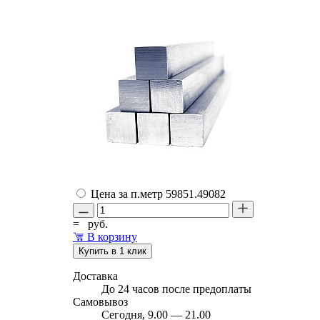
Цена за п.метр
59851.49082
=
руб.
В корзину
Купить в 1 клик
Доставка
До 24 часов после предоплаты
Самовывоз
Сегодня, 9.00 — 21.00