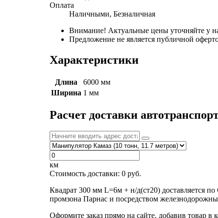
Оплата
Наличными, Безналичная
Внимание! Актуальные цены уточняйте у н
Предложение не является публичной оферто
Характеристики
Длина
6000 мм
Ширина
1 мм
Расчет доставки автотранспор
км
Стоимость доставки:
0
руб.
Квадрат 300 мм L=6м + н/д(ст20) доставляется п
промзона Парнас и посредством железнодорожных
Оформите заказ прямо на сайте, добавив товар в 