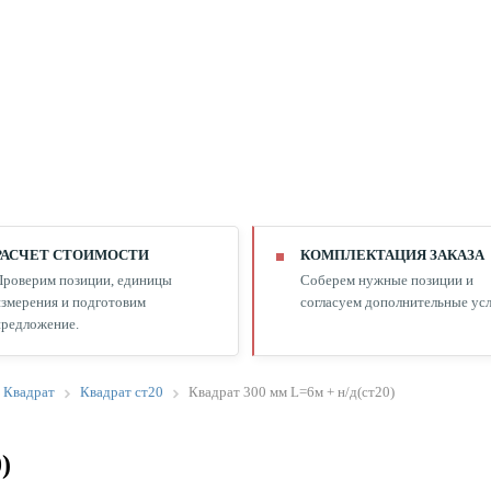
РАСЧЕТ СТОИМОСТИ
КОМПЛЕКТАЦИЯ ЗАКАЗА
Проверим позиции, единицы
Соберем нужные позиции и
змерения и подготовим
согласуем дополнительные усл
редложение.
Квадрат
Квадрат ст20
Квадрат 300 мм L=6м + н/д(ст20)
)