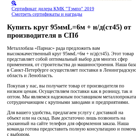
Сертификат дилера КМК "Тэмпо" 2019
Смотреть сертификаты и награды
Купить круг 95ммL=6м + н/д(ст45) от
производителя в СПб
Металлобаза «Парнас» рада предложить вам
высококачественный круг 95ммL=6м + н/д(ст45). Этот товар
представляет собой оптимальный выбор для многих сфер
применения, от строительства до машиностроения. Наша баз
в Санкт-Петербурге осуществляет поставки в Ленинградску
область и Ленобласть.
Покупая у нас, вы получаете товар от производителя по
низким ценам. Осуществляем поставки как в розницу, так и
оптом. Мы являемся надежным поставщиком металлопроката
сотрудничающим с крупными заводами и предприятиями.
Для вашего удобства, предлагаем услугу с доставкой на
объект или на склад. Вам достаточно лишь позвонить на
указанный на сайте телефон для оформления заказа. Наша
команда готова предоставить полную консультацию и помоч
с выбором.