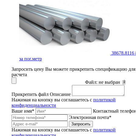
38678.8116 
за пог.метр
Запросить цену
Вы можете прикрепить спецификацию для
расчета
Файл:
не выбран
Прикрепить файл
Описание
Нажимая на кнопку вы соглашаетесь с
политикой
конфиденциальности
Ваше имя*
Контактный телефо
Электронная почта*
Запросить
Нажимая на кнопку вы соглашаетесь с
политикой
конфиденциальности