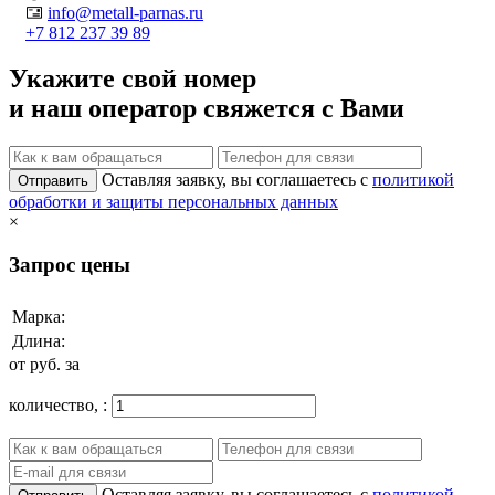
info@metall-parnas.ru
+7 812 237 39 89
Укажите свой номер
и наш оператор свяжется с Вами
Оставляя заявку, вы соглашаетесь с
политикой
Отправить
обработки и защиты персональных данных
×
Запрос цены
Марка:
Длина:
от
руб. за
количество,
:
Оставляя заявку, вы соглашаетесь с
политикой