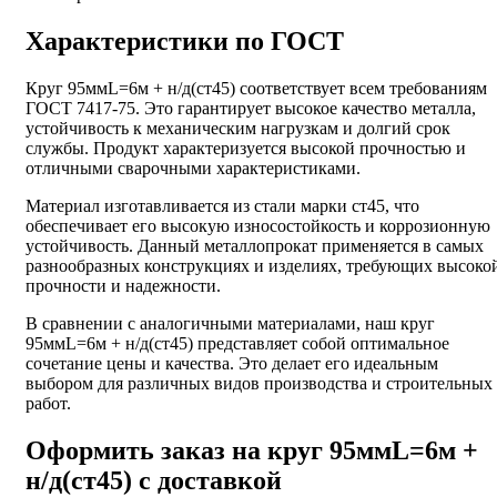
Характеристики по ГОСТ
Круг 95ммL=6м + н/д(ст45) соответствует всем требованиям
ГОСТ 7417-75. Это гарантирует высокое качество металла,
устойчивость к механическим нагрузкам и долгий срок
службы. Продукт характеризуется высокой прочностью и
отличными сварочными характеристиками.
Материал изготавливается из стали марки ст45, что
обеспечивает его высокую износостойкость и коррозионную
устойчивость. Данный металлопрокат применяется в самых
разнообразных конструкциях и изделиях, требующих высоко
прочности и надежности.
В сравнении с аналогичными материалами, наш круг
95ммL=6м + н/д(ст45) представляет собой оптимальное
сочетание цены и качества. Это делает его идеальным
выбором для различных видов производства и строительных
работ.
Оформить заказ на круг 95ммL=6м +
н/д(ст45) с доставкой