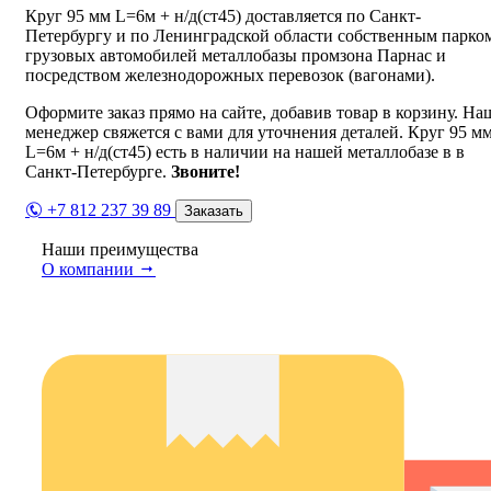
Круг 95 мм L=6м + н/д(ст45) доставляется по Санкт-
Петербургу и по Ленинградской области собственным парко
грузовых автомобилей металлобазы промзона Парнас и
посредством железнодорожных перевозок (вагонами).
Оформите заказ прямо на сайте, добавив товар в корзину. На
менеджер свяжется с вами для уточнения деталей. Круг 95 м
L=6м + н/д(ст45) есть в наличии на нашей металлобазе в в
Санкт-Петербурге.
Звоните!
+7 812 237 39 89
Заказать
Наши преимущества
О компании