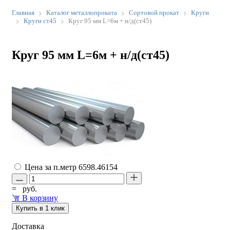
Главная
Каталог металлопроката
Сортовой прокат
Круги
Круги ст45
Круг 95 мм L=6м + н/д(ст45)
Круг 95 мм L=6м + н/д(ст45)
Цена за п.метр
6598.46154
=
руб.
В корзину
Купить в 1 клик
Доставка