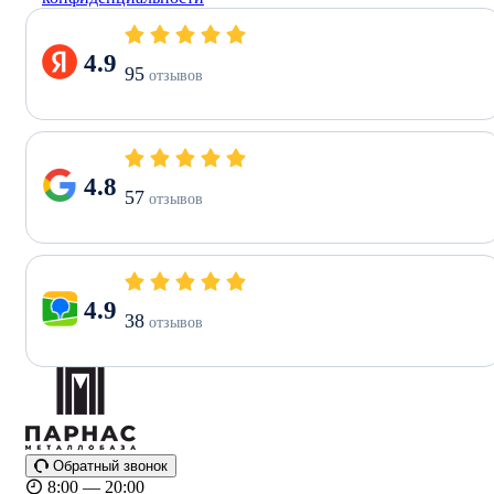
4.9
95
отзывов
4.8
57
отзывов
4.9
38
отзывов
Обратный звонок
8:00 — 20:00