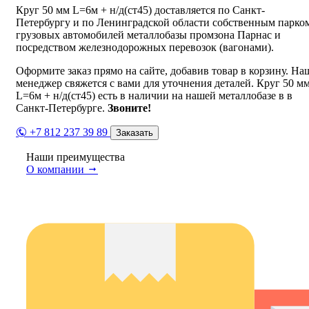
Круг 50 мм L=6м + н/д(ст45) доставляется по Санкт-
Петербургу и по Ленинградской области собственным парко
грузовых автомобилей металлобазы промзона Парнас и
посредством железнодорожных перевозок (вагонами).
Оформите заказ прямо на сайте, добавив товар в корзину. На
менеджер свяжется с вами для уточнения деталей. Круг 50 м
L=6м + н/д(ст45) есть в наличии на нашей металлобазе в в
Санкт-Петербурге.
Звоните!
+7 812 237 39 89
Заказать
Наши преимущества
О компании