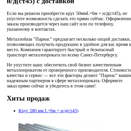
н/д(ст45) с доставкой
Если вы решили приобрести круг 50ммL=6м + н/д(ст45), не
упустите возможность сделать это прямо сейчас. Оформлени
заказа производится через наш сайт или по телефону,
указанному в контактах.
Металлобаза "Парнас" предлагает несколько опций доставки,
позволяющих получить продукцию в удобное для вас время 
место. Компания гарантирует быстрый и безопасный
транспорт металлопроката по всему Санкт-Петербургу.
Не упустите шанс обеспечить свой бизнес качественным
металлопрокатом от проверенного производителя. Стоимость
качество и сервис — все эти факторы делают "Парнас" ваши
надежным партнером в сфере металлопроката. Оформите
заказ прямо сейчас и убедитесь в этом сами!
Хиты продаж
Круг 280 мм L=6м + н/д(ст45)