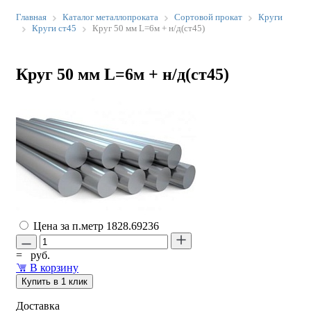
Главная
Каталог металлопроката
Сортовой прокат
Круги
Круги ст45
Круг 50 мм L=6м + н/д(ст45)
Круг 50 мм L=6м + н/д(ст45)
Цена за п.метр
1828.69236
=
руб.
В корзину
Купить в 1 клик
Доставка