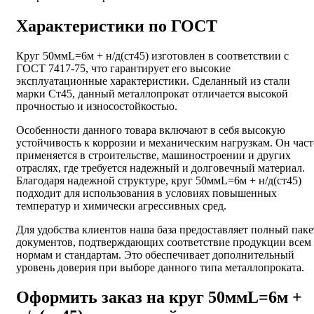
Характеристики по ГОСТ
Круг 50ммL=6м + н/д(ст45) изготовлен в соответствии с
ГОСТ 7417-75, что гарантирует его высокие
эксплуатационные характеристики. Сделанный из стали
марки Ст45, данный металлопрокат отличается высокой
прочностью и износостойкостью.
Особенности данного товара включают в себя высокую
устойчивость к коррозии и механическим нагрузкам. Он част
применяется в строительстве, машиностроении и других
отраслях, где требуется надежный и долговечный материал.
Благодаря надежной структуре, круг 50ммL=6м + н/д(ст45)
подходит для использования в условиях повышенных
температур и химически агрессивных сред.
Для удобства клиентов наша база предоставляет полный паке
документов, подтверждающих соответствие продукции всем
нормам и стандартам. Это обеспечивает дополнительный
уровень доверия при выборе данного типа металлопроката.
Оформить заказ на круг 50ммL=6м +