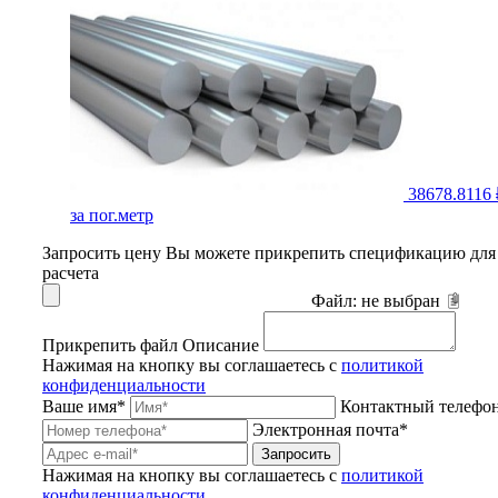
38678.8116 
за пог.метр
Запросить цену
Вы можете прикрепить спецификацию для
расчета
Файл:
не выбран
Прикрепить файл
Описание
Нажимая на кнопку вы соглашаетесь с
политикой
конфиденциальности
Ваше имя*
Контактный телефо
Электронная почта*
Запросить
Нажимая на кнопку вы соглашаетесь с
политикой
конфиденциальности