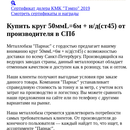
Сертификат дилера КМК "Тэмпо" 2019
Смотреть сертификаты и награды
Купить круг 50ммL=6м + н/д(ст45) от
производителя в СПб
Металлобаза "Парнас" с гордостью предлагает вашему
вниманию круг 50ммL=6м + н/д(ст45) с возможностью
доставки по всему Санкт-Петербургу. Производящийся на
ведущих заводах страны, данный металлопрокат обладает
отменным качеством и доступен как в розницу, так и оптом.
Наши клиенты получают выгодные условия при заказе
данного товара. Компания "Парнас" устанавливает
справедливую стоимость за тонну и за метр, с учетом всех
затрат на производство и логистику. Вы можете сравнить
наши предложения на сайте или по телефону с другими
вариантами на рынке.
Наша металлобаза стремится удовлетворить потребности
самых требовательных клиентов. От производителя до
конечного пользователя — каждый найдет то, что ищет, в
ассортименте "Парнас".