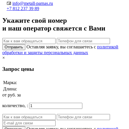
info@metall-parnas.ru
+7 812 237 39 89
Укажите свой номер
и наш оператор свяжется с Вами
Оставляя заявку, вы соглашаетесь с
политикой
Отправить
обработки и защиты персональных данных
×
Запрос цены
Марка:
Длина:
от
руб. за
количество,
:
Оставляя заявку, вы соглашаетесь с
политикой