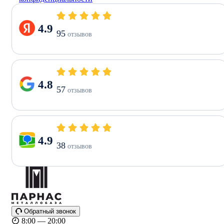
4.9
95
отзывов
4.8
57
отзывов
4.9
38
отзывов
Обратный звонок
8:00 — 20:00