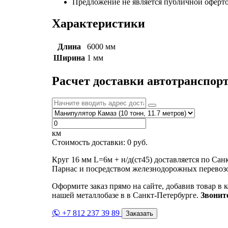
Предложение не является публичной оферто
Характеристики
Длина
6000 мм
Ширина
1 мм
Расчет доставки автотранспор
км
Стоимость доставки:
0
руб.
Круг 16 мм L=6м + н/д(ст45) доставляется по Са
Парнас и посредством железнодорожных перевозо
Оформите заказ прямо на сайте, добавив товар в 
нашей металлобазе в в Санкт-Петербурге.
Звонит
+7 812 237 39 89
Заказать