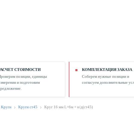
РАСЧЕТ СТОИМОСТИ
КОМПЛЕКТАЦИЯ ЗАКАЗА
Проверим позиции, единицы
Соберем нужные позиции и
змерения и подготовим
согласуем дополнительные усл
редложение.
Круги
Круги ст45
Круг 16 мм L=6м + н/д(ст45)