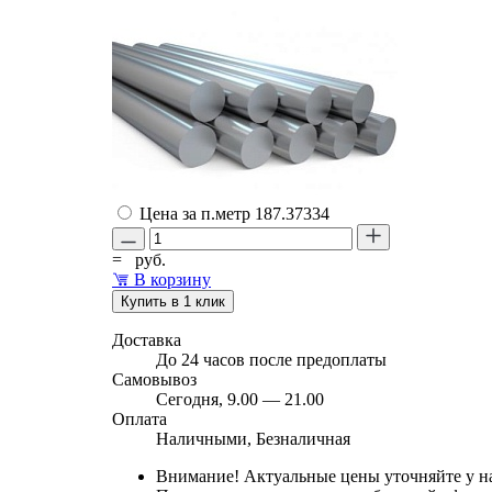
Цена за п.метр
187.37334
=
руб.
В корзину
Купить в 1 клик
Доставка
До 24 часов после предоплаты
Самовывоз
Сегодня, 9.00 — 21.00
Оплата
Наличными, Безналичная
Внимание! Актуальные цены уточняйте у н