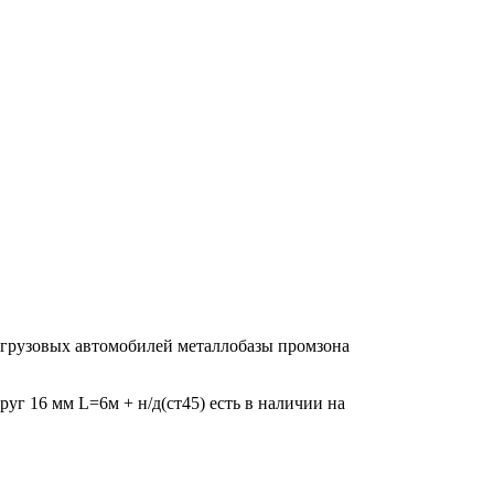
м грузовых автомобилей металлобазы промзона
руг 16 мм L=6м + н/д(ст45) есть в наличии на