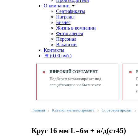
Производители
О компании
Сертификаты
Награды
Бизнес
Жизнь в компании
Фотогалерея
Персонал
Вакансии
Контакты
(
0,00 руб.
)
ШИРОКИЙ СОРТАМЕНТ
Подберем металлопрокат под
спецификацию и объем заказа.
и
п
Главная
Каталог металлопроката
Сортовой прокат
Круг 16 мм L=6м + н/д(ст45)