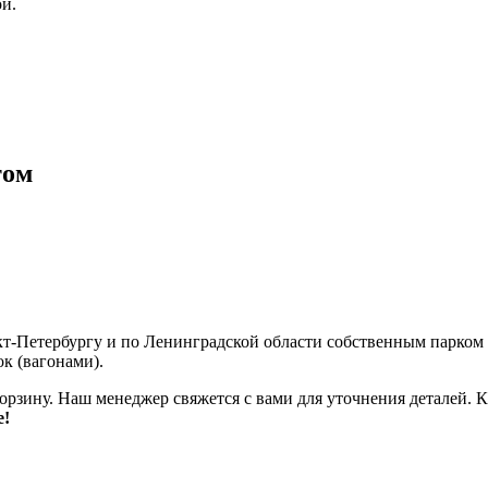
й.
том
нкт-Петербургу и по Ленинградской области собственным парко
к (вагонами).
корзину. Наш менеджер свяжется с вами для уточнения деталей. К
е!