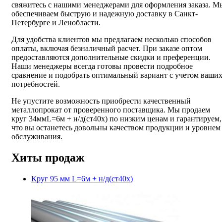
свяжитесь с нашими менеджерами для оформления заказа. М
обеспечиваем быструю и надежную доставку в Санкт-
Петербурге и Ленобласти.
Для удобства клиентов мы предлагаем несколько способов
оплаты, включая безналичный расчет. При заказе оптом
предоставляются дополнительные скидки и преференции.
Наши менеджеры всегда готовы провести подробное
сравнение и подобрать оптимальный вариант с учетом ваши
потребностей.
Не упустите возможность приобрести качественный
металлопрокат от проверенного поставщика. Мы продаем
круг 34ммL=6м + н/д(ст40х) по низким ценам и гарантируем,
что вы останетесь довольны качеством продукции и уровнем
обслуживания.
Хиты продаж
Круг 95 мм L=6м + н/д(ст40х)