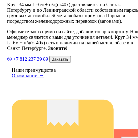
Круг 34 мм L=6м + н/д(ст40х) доставляется по Санкт-
Петербургу и по Ленинградской области собственным парко
грузовых автомобилей металлобазы промзона Парнас и
посредством железнодорожных перевозок (вагонами).
Оформите заказ прямо на сайте, добавив товар в корзину. На
менеджер свяжется с вами для уточнения деталей. Круг 34 м
L=6м + н/д(ст40х) есть в наличии на нашей металлобазе в в
Санкт-Петербурге.
Звоните!
+7 812 237 39 89
Заказать
Наши преимущества
О компании