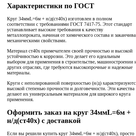
Характеристики по ГОСТ
Круг 34ммL=6м + н/д(ст40х) изготовлен в полном
соответствии с требованиями ГОСТ 7417-75. Этот стандарт
устанавливает высокие требования к качеству
металлопроката, начиная от химического состава и заканчива
механическими свойствами.
Материал ст40х примечателен своей прочностью и высокой
устойчивостью к коррозии. Это делает его идеальным
выбором для применения в строительстве, машиностроении 
других отраслях, где требуются высокопрочные и надежные
материалы.
Круги с неполированной поверхностью (н/д) характеризуютс
высокой степенью прочности и долговечности. Эти качества
делают их универсальным материалом для широкого круга
применения.
Оформить заказ на круг 34ммL=6м +
н/д(ст40х) с доставкой
Если вы решили купить круг 34ммL=6м + н/д(ст40х), просто