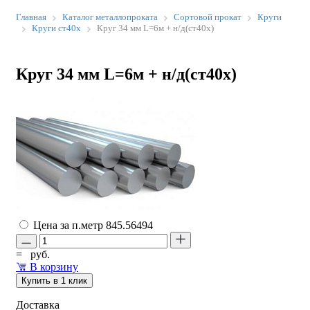
Главная
Каталог металлопроката
Сортовой прокат
Круги
Круги ст40х
Круг 34 мм L=6м + н/д(ст40х)
Круг 34 мм L=6м + н/д(ст40х)
Цена за п.метр
845.56494
=
руб.
В корзину
Купить в 1 клик
Доставка