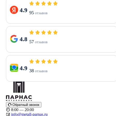
4.9
95
отзывов
4.8
57
отзывов
4.9
38
отзывов
Обратный звонок
8:00 — 20:00
info@metall-parnas.ru