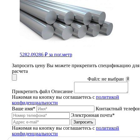
5282.09286 ₽
за пог.метр
Запросить цену
Вы можете прикрепить спецификацию для
расчета
Файл:
не выбран
Прикрепить файл
Описание
Нажимая на кнопку вы соглашаетесь с
политикой
конфиденциальности
Ваше имя*
Контактный телефо
Электронная почта*
Запросить
Нажимая на кнопку вы соглашаетесь с
политикой
конфиденциальности