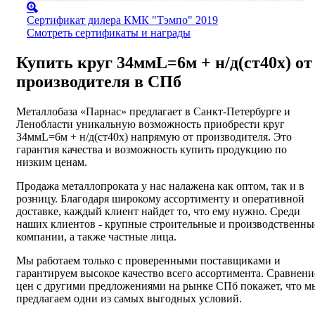
Сертификат дилера КМК "Тэмпо" 2019
Смотреть сертификаты и награды
Купить круг 34ммL=6м + н/д(ст40х) от
производителя в СПб
Металлобаза «Парнас» предлагает в Санкт-Петербурге и
Ленобласти уникальную возможность приобрести круг
34ммL=6м + н/д(ст40х) напрямую от производителя. Это
гарантия качества и возможность купить продукцию по
низким ценам.
Продажа металлопроката у нас налажена как оптом, так и в
розницу. Благодаря широкому ассортименту и оперативной
доставке, каждый клиент найдет то, что ему нужно. Среди
наших клиентов - крупные строительные и производственны
компании, а также частные лица.
Мы работаем только с проверенными поставщиками и
гарантируем высокое качество всего ассортимента. Сравнени
цен с другими предложениями на рынке СПб покажет, что м
предлагаем одни из самых выгодных условий.