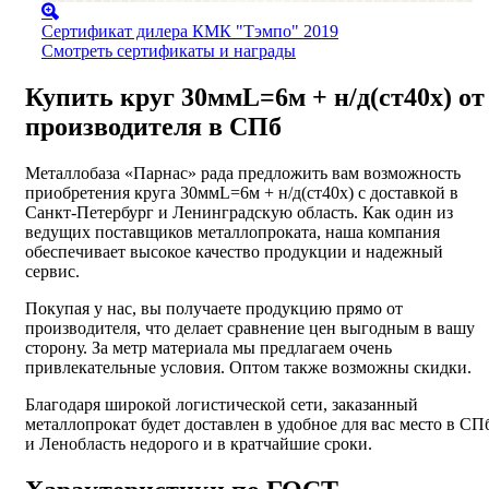
Сертификат дилера КМК "Тэмпо" 2019
Смотреть сертификаты и награды
Купить круг 30ммL=6м + н/д(ст40х) от
производителя в СПб
Металлобаза «Парнас» рада предложить вам возможность
приобретения круга 30ммL=6м + н/д(ст40х) с доставкой в
Санкт-Петербург и Ленинградскую область. Как один из
ведущих поставщиков металлопроката, наша компания
обеспечивает высокое качество продукции и надежный
сервис.
Покупая у нас, вы получаете продукцию прямо от
производителя, что делает сравнение цен выгодным в вашу
сторону. За метр материала мы предлагаем очень
привлекательные условия. Оптом также возможны скидки.
Благодаря широкой логистической сети, заказанный
металлопрокат будет доставлен в удобное для вас место в СП
и Ленобласть недорого и в кратчайшие сроки.