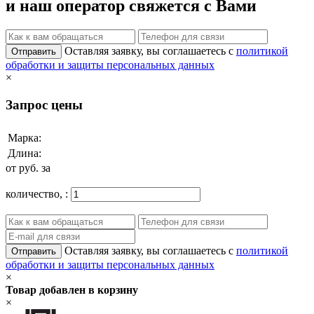
и наш оператор свяжется с Вами
Оставляя заявку, вы соглашаетесь с
политикой
Отправить
обработки и защиты персональных данных
×
Запрос цены
Марка:
Длина:
от
руб. за
количество,
:
Оставляя заявку, вы соглашаетесь с
политикой
Отправить
обработки и защиты персональных данных
×
Товар добавлен в корзину
×