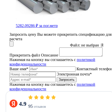
5282.09286 ₽
за пог.метр
Запросить цену
Вы можете прикрепить спецификацию для
расчета
Файл:
не выбран
Прикрепить файл
Описание
Нажимая на кнопку вы соглашаетесь с
политикой
конфиденциальности
Ваше имя*
Контактный телефо
Электронная почта*
Запросить
Нажимая на кнопку вы соглашаетесь с
политикой
конфиденциальности
4.9
95
отзывов