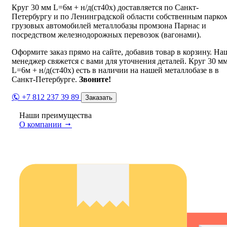
Круг 30 мм L=6м + н/д(ст40х) доставляется по Санкт-
Петербургу и по Ленинградской области собственным парко
грузовых автомобилей металлобазы промзона Парнас и
посредством железнодорожных перевозок (вагонами).
Оформите заказ прямо на сайте, добавив товар в корзину. На
менеджер свяжется с вами для уточнения деталей. Круг 30 м
L=6м + н/д(ст40х) есть в наличии на нашей металлобазе в в
Санкт-Петербурге.
Звоните!
+7 812 237 39 89
Заказать
Наши преимущества
О компании