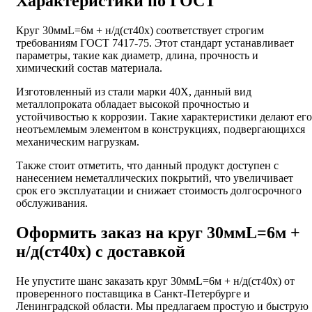
Характеристики по ГОСТ
Круг 30ммL=6м + н/д(ст40х) соответствует строгим
требованиям ГОСТ 7417-75. Этот стандарт устанавливает
параметры, такие как диаметр, длина, прочность и
химический состав материала.
Изготовленный из стали марки 40Х, данный вид
металлопроката обладает высокой прочностью и
устойчивостью к коррозии. Такие характеристики делают его
неотъемлемым элементом в конструкциях, подвергающихся
механическим нагрузкам.
Также стоит отметить, что данный продукт доступен с
нанесением неметаллических покрытий, что увеличивает
срок его эксплуатации и снижает стоимость долгосрочного
обслуживания.
Оформить заказ на круг 30ммL=6м +
н/д(ст40х) с доставкой
Не упустите шанс заказать круг 30ммL=6м + н/д(ст40х) от
проверенного поставщика в Санкт-Петербурге и
Ленинградской области. Мы предлагаем простую и быструю