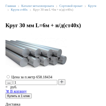
Главная
Каталог металлопроката
Сортовой прокат
Круги
Круги ст40х
Круг 30 мм L=6м + н/д(ст40х)
Круг 30 мм L=6м + н/д(ст40х)
Цена за п.метр
658.18434
=
руб.
В корзину
Купить в 1 клик
Доставка