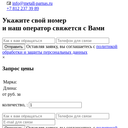
info@metall-parnas.ru
+7 812 237 39 89
Укажите свой номер
и наш оператор свяжется с Вами
Оставляя заявку, вы соглашаетесь с
политикой
Отправить
обработки и защиты персональных данных
×
Запрос цены
Марка:
Длина:
от
руб. за
количество,
:
Оставляя заявку, вы соглашаетесь с
политикой