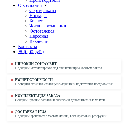
Производители
О компании
Сертификаты
Награды
Бизнес
Жизнь в компании
Фотогалерея
Персонал
Вакансии
Контакты
(
0,00 руб.
)
ШИРОКИЙ СОРТАМЕНТ
Подберем металлопрокат под спецификацию и объем заказа.
РАСЧЕТ СТОИМОСТИ
Проверим позиции, единицы измерения и подготовим предложение.
КОМПЛЕКТАЦИЯ ЗАКАЗА
Соберем нужные позиции и согласуем дополнительные услуги.
ДОСТАВКА ГРУЗА
Подберем транспорт с учетом длины, веса и условий разгрузки.