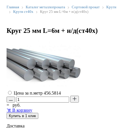
Главная
Каталог металлопроката
Сортовой прокат
Круги
Круги ст40х
Круг 25 мм L=6м + н/д(ст40х)
Круг 25 мм L=6м + н/д(ст40х)
Цена за п.метр
456.5814
=
руб.
В корзину
Купить в 1 клик
Доставка