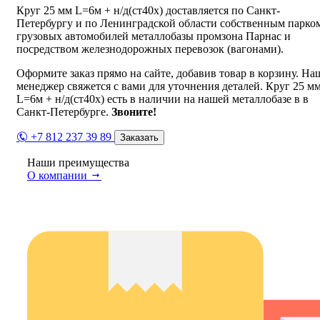
Круг 25 мм L=6м + н/д(ст40х) доставляется по Санкт-
Петербургу и по Ленинградской области собственным парко
грузовых автомобилей металлобазы промзона Парнас и
посредством железнодорожных перевозок (вагонами).
Оформите заказ прямо на сайте, добавив товар в корзину. На
менеджер свяжется с вами для уточнения деталей. Круг 25 м
L=6м + н/д(ст40х) есть в наличии на нашей металлобазе в в
Санкт-Петербурге.
Звоните!
+7 812 237 39 89
Заказать
Наши преимущества
О компании