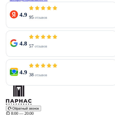
4.9
95
отзывов
4.8
57
отзывов
4.9
38
отзывов
Обратный звонок
8:00 — 20:00