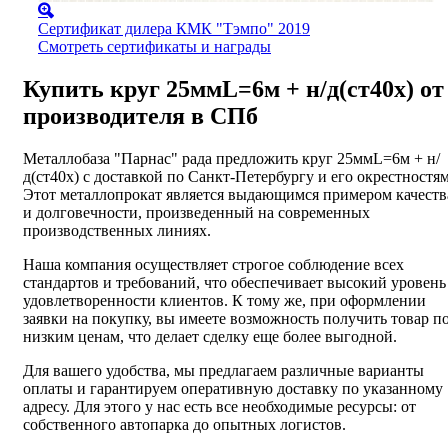
Сертификат дилера КМК "Тэмпо" 2019
Смотреть сертификаты и награды
Купить круг 25ммL=6м + н/д(ст40х) от
производителя в СПб
Металлобаза "Парнас" рада предложить круг 25ммL=6м + н/
д(ст40х) с доставкой по Санкт-Петербургу и его окрестностям
Этот металлопрокат является выдающимся примером качеств
и долговечности, произведенный на современных
производственных линиях.
Наша компания осуществляет строгое соблюдение всех
стандартов и требований, что обеспечивает высокий уровень
удовлетворенности клиентов. К тому же, при оформлении
заявки на покупку, вы имеете возможность получить товар п
низким ценам, что делает сделку еще более выгодной.
Для вашего удобства, мы предлагаем различные варианты
оплаты и гарантируем оперативную доставку по указанному
адресу. Для этого у нас есть все необходимые ресурсы: от
собственного автопарка до опытных логистов.