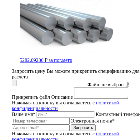
5282.09286 ₽
за пог.метр
Запросить цену
Вы можете прикрепить спецификацию для
расчета
Файл:
не выбран
Прикрепить файл
Описание
Нажимая на кнопку вы соглашаетесь с
политикой
конфиденциальности
Ваше имя*
Контактный телефо
Электронная почта*
Запросить
Нажимая на кнопку вы соглашаетесь с
политикой
конфиденциальности