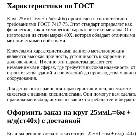
Характеристики по ГОСТ
Круг 25ммL=6м + н/д(ст40х) произведен в соответствии с
требованиями ГОСТ 7417-75. Этот стандарт определяет как
физические, так и химические характеристики металла. Он
изготовлен из стали марки 40Х, которая обладает отличными
механическими свойствами.
Ключевыми характеристиками данного металлопроката
являются высокая прочность, устойчивость к коррозии и
долговечность. Именно эти параметры делают его
незаменимым в сферах, где требуется высокая надежность: от
строительства зданий и сооружений до производства машин 
оборудования.
Для детального сравнения характеристик и цен, вы можете
связаться с нашими специалистами. Они помогут вам сделат
правильный выбор, исходя из ваших потребностей и бюджета
Оформить заказ на круг 25ммL=6м +
н/д(ст40х) с доставкой
Если вы решили сделать заказ на круг 25ммL=6м + н/д(ст40х)