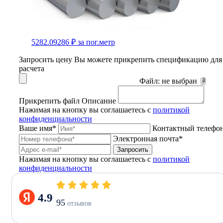
5282.09286 ₽
за пог.метр
Запросить цену
Вы можете прикрепить спецификацию для
расчета
Файл:
не выбран
Прикрепить файл
Описание
Нажимая на кнопку вы соглашаетесь с
политикой
конфиденциальности
Ваше имя*
Контактный телефо
Электронная почта*
Запросить
Нажимая на кнопку вы соглашаетесь с
политикой
конфиденциальности
4.9
95
отзывов