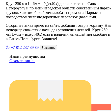
Круг 250 мм L=6м + н/д(ст40х) доставляется по Санкт-
Петербургу и по Ленинградской области собственным парко
грузовых автомобилей металлобазы промзона Парнас и
посредством железнодорожных перевозок (вагонами).
Оформите заказ прямо на сайте, добавив товар в корзину. На
менеджер свяжется с вами для уточнения деталей. Круг 250
мм L=6м + н/д(ст40х) есть в наличии на нашей металлобазе в
в Санкт-Петербурге.
Звоните!
+7 812 237 39 89
Заказать
Наши преимущества
О компании