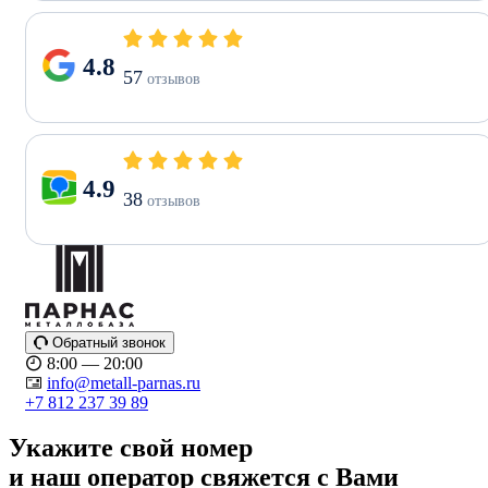
4.8
57
отзывов
4.9
38
отзывов
Обратный звонок
8:00 — 20:00
info@metall-parnas.ru
+7 812 237 39 89
Укажите свой номер
и наш оператор свяжется с Вами