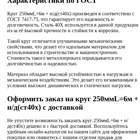
Характеристики по ГОСТ
Круг 250ммL=6м + н/д(ст40х) произведен в соответствии с
ГОСТ 7417-75, что гарантирует его надежность и
долговечность. Сталь 40Х используется в данной продукции
из-за её высокой прочности и стойкости к коррозии.
Такой круг отличается улучшенными механическими
свойствами, что делает его идеальным материалом для
использования в строительстве и машиностроении.
Стоимость такого металлопроката оправдывается его
долговечностью и надежностью.
Материал обладает высокой устойчивостью к нагрузкам и
механическим воздействиям. Это делает его незаменимым в
условиях высоких динамических и статических нагрузок.
Оформить заказ на круг 250ммL=6м +
н/д(ст40х) с доставкой
Не упустите возможность заказать круг 250ммL=6м + н/
д(ст40х) дешево и с быстрой доставкой. Воспользуйтесь
удобным онлайн-каталогом на нашем сайте для оформления
покупки или свяжитесь с нашим отделом продаж для