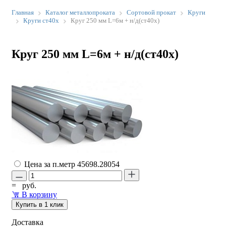
Главная
Каталог металлопроката
Сортовой прокат
Круги
Круги ст40х
Круг 250 мм L=6м + н/д(ст40х)
Круг 250 мм L=6м + н/д(ст40х)
Цена за п.метр
45698.28054
=
руб.
В корзину
Купить в 1 клик
Доставка