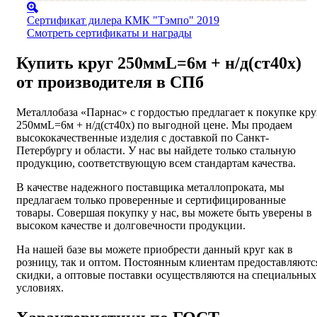
Сертификат дилера КМК "Тэмпо" 2019
Смотреть сертификаты и награды
Купить круг 250ммL=6м + н/д(ст40х)
от производителя в СПб
Металлобаза «Парнас» с гордостью предлагает к покупке кру
250ммL=6м + н/д(ст40х) по выгодной цене. Мы продаем
высококачественные изделия с доставкой по Санкт-
Петербургу и области. У нас вы найдете только стальную
продукцию, соответствующую всем стандартам качества.
В качестве надежного поставщика металлопроката, мы
предлагаем только проверенные и сертифицированные
товары. Совершая покупку у нас, вы можете быть уверены в
высоком качестве и долговечности продукции.
На нашей базе вы можете приобрести данный круг как в
розницу, так и оптом. Постоянным клиентам предоставляютс
скидки, а оптовые поставки осуществляются на специальных
условиях.