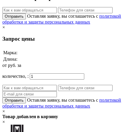
Оставляя заявку, вы соглашаетесь с
политикой
Отправить
обработки и защиты персональных данных
×
Запрос цены
Марка:
Длина:
от
руб. за
количество,
:
Оставляя заявку, вы соглашаетесь с
политикой
Отправить
обработки и защиты персональных данных
×
Товар добавлен в корзину
×