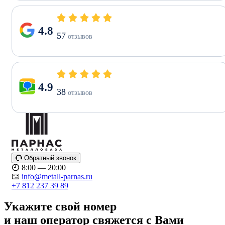
4.8
57
отзывов
4.9
38
отзывов
Обратный звонок
8:00 — 20:00
info@metall-parnas.ru
+7 812 237 39 89
Укажите свой номер
и наш оператор свяжется с Вами