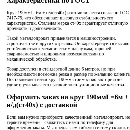
Характеристики по ГОСТ
Круг 190ммL=6м + н/д(ст40х) изготавливается согласно ГОС
7417-75, что обеспечивает высокую стабильность его
характеристик. Стальная марка ст40х гарантирует отличную
прочность и долговечность.
Такой металлопрокат применяется в машиностроении,
строительстве и других отраслях. Он характеризуется высоко
устойчивостью к механическим нагрузкам, хорошей
свариваемостью и широкими возможностями по
механической обработке.
Товар доступен в стандартной длине 6 метров, но при
необходимости возможна резка в размер по желанию клиента
Поставляемый нами круг 190мм стоимостью вас приятно
удивит, учитывая его высокие эксплуатационные качества.
Оформить заказ на круг 190ммL=6м +
н/д(ст40х) с доставкой
Если вам нужно приобрести качественный металлопрокат, не
теряйте времени – свяжитесь с нами по телефону для
оформления заказа. Мы предлагаем гибкую систему скидок и