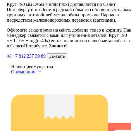
Круг 190 мм L=6м + н/д(ст40х) доставляется по Санкт-
Петербургу и по Ленинградской области собственным парко
грузовых автомобилей металлобазы промзона Парнас и
посредством железнодорожных перевозок (вагонами).
Оформите заказ прямо на сайте, добавив товар в корзину. На
менеджер свяжется с вами для уточнения деталей. Круг 190
мм L=6м + н/д(ст40х) есть в наличии на нашей металлобазе в
в Санкт-Петербурге.
Звоните!
+7 812 237 39 89
Заказать
Наши преимущества
О компании