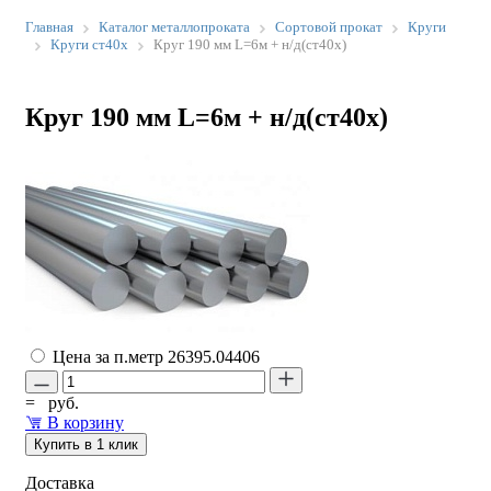
Главная
Каталог металлопроката
Сортовой прокат
Круги
Круги ст40х
Круг 190 мм L=6м + н/д(ст40х)
Круг 190 мм L=6м + н/д(ст40х)
Цена за п.метр
26395.04406
=
руб.
В корзину
Купить в 1 клик
Доставка