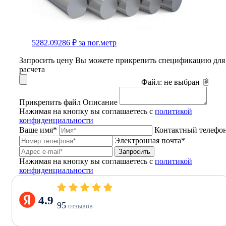
5282.09286 ₽
за пог.метр
Запросить цену
Вы можете прикрепить спецификацию для
расчета
Файл:
не выбран
Прикрепить файл
Описание
Нажимая на кнопку вы соглашаетесь с
политикой
конфиденциальности
Ваше имя*
Контактный телефо
Электронная почта*
Запросить
Нажимая на кнопку вы соглашаетесь с
политикой
конфиденциальности
4.9
95
отзывов