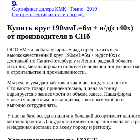
Сертификат дилера КМК "Тэмпо" 2019
Смотреть сертификаты и награды
Купить круг 190ммL=6м + н/д(ст40х)
от производителя в СПб
ООО «Металлобаза «Парнас» рада предложить вам
высококачественный круг 190ммL=6м + н/д(ст40х) с
доставкой по Санкт-Петербургу и Ленинградской области.
Этот вид металлопроката пользуется большой популярность
в строительстве и промышленности.
Мы реализуем данный товар как в розницу, так и оптом.
Стоимость товара привлекательна, и цена за тонну
варьируется в зависимости от объема заказа. Наша фирма
является надежным поставщиком, с которым удобно и
выгодно сотрудничать.
У нас на базе всегда в наличии большой ассортимент данног
металлопроката. Для удобства клиентов организована быстра
и надежная доставка по всему городу и региону.