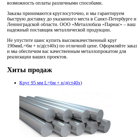
возможность оплаты различными способами.
Заказы принимаются круглосуточно, и мы гарантируем
быструю доставку до указанного места в Санкт-Петербурге и
Ленинградской области. ООО «Металлобаза «Парнас» – ваш
надежный поставщик металлической продукции.
Не упустите шанс купить высококачественный круг
190ммL=6м + н/д(ст40х) по отличной цене. Оформляйте заказ
и мы обеспечим вас качественным металлопрокатом для
реализации ваших проектов.
Хиты продаж
Круг 95 мм L=6м + н/д(ст40х)