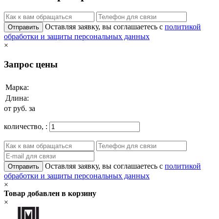
Оставляя заявку, вы соглашаетесь с
политикой
Отправить
обработки и защиты персональных данных
×
Запрос цены
Марка:
Длина:
от
руб. за
количество,
:
Оставляя заявку, вы соглашаетесь с
политикой
Отправить
обработки и защиты персональных данных
×
Товар добавлен в корзину
×