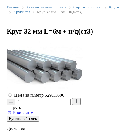
Главная
Каталог металлопроката
Сортовой прокат
Круги
Круги ст3
Круг 32 мм L=6м + н/д(ст3)
Круг 32 мм L=6м + н/д(ст3)
Цена за п.метр
529.11606
=
руб.
В корзину
Купить в 1 клик
Доставка