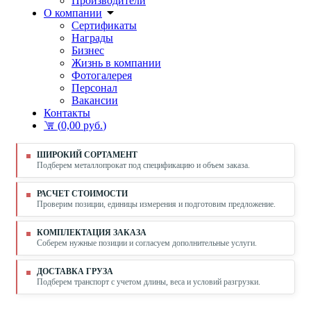
Производители
О компании
Сертификаты
Награды
Бизнес
Жизнь в компании
Фотогалерея
Персонал
Вакансии
Контакты
(
0,00 руб.
)
ШИРОКИЙ СОРТАМЕНТ
Подберем металлопрокат под спецификацию и объем заказа.
РАСЧЕТ СТОИМОСТИ
Проверим позиции, единицы измерения и подготовим предложение.
КОМПЛЕКТАЦИЯ ЗАКАЗА
Соберем нужные позиции и согласуем дополнительные услуги.
ДОСТАВКА ГРУЗА
Подберем транспорт с учетом длины, веса и условий разгрузки.