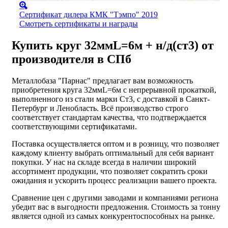
Сертификат дилера КМК "Тэмпо" 2019
Смотреть сертификаты и награды
Купить круг 32ммL=6м + н/д(ст3) от
производителя в СПб
Металлобаза "Парнас" предлагает вам возможность
приобретения круга 32ммL=6м с непрерывной прокаткой,
выполненного из стали марки Ст3, с доставкой в Санкт-
Петербург и Ленобласть. Всё производство строго
соответствует стандартам качества, что подтверждается
соответствующими сертификатами.
Поставка осуществляется оптом и в розницу, что позволяет
каждому клиенту выбрать оптимальный для себя вариант
покупки. У нас на складе всегда в наличии широкий
ассортимент продукции, что позволяет сократить сроки
ожидания и ускорить процесс реализации вашего проекта.
Сравнение цен с другими заводами и компаниями региона
убедит вас в выгодности предложения. Стоимость за тонну
является одной из самых конкурентоспособных на рынке.