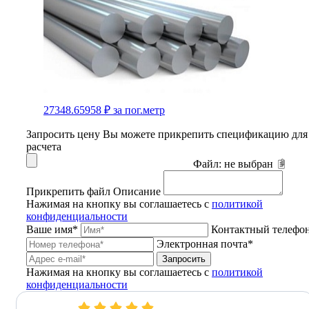
27348.65958 ₽
за пог.метр
Запросить цену
Вы можете прикрепить спецификацию для
расчета
Файл:
не выбран
Прикрепить файл
Описание
Нажимая на кнопку вы соглашаетесь с
политикой
конфиденциальности
Ваше имя*
Контактный телефо
Электронная почта*
Запросить
Нажимая на кнопку вы соглашаетесь с
политикой
конфиденциальности