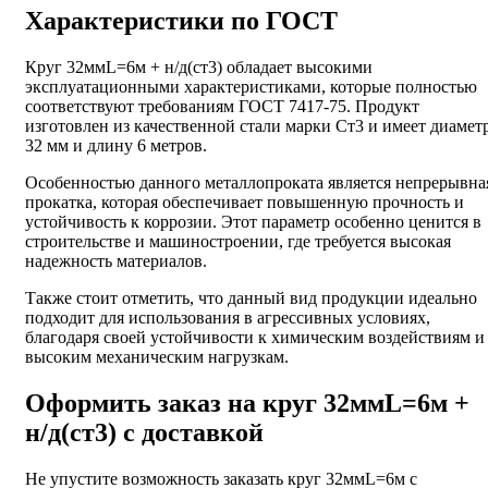
Характеристики по ГОСТ
Круг 32ммL=6м + н/д(ст3) обладает высокими
эксплуатационными характеристиками, которые полностью
соответствуют требованиям ГОСТ 7417-75. Продукт
изготовлен из качественной стали марки Ст3 и имеет диамет
32 мм и длину 6 метров.
Особенностью данного металлопроката является непрерывна
прокатка, которая обеспечивает повышенную прочность и
устойчивость к коррозии. Этот параметр особенно ценится в
строительстве и машиностроении, где требуется высокая
надежность материалов.
Также стоит отметить, что данный вид продукции идеально
подходит для использования в агрессивных условиях,
благодаря своей устойчивости к химическим воздействиям и
высоким механическим нагрузкам.
Оформить заказ на круг 32ммL=6м +
н/д(ст3) с доставкой
Не упустите возможность заказать круг 32ммL=6м с