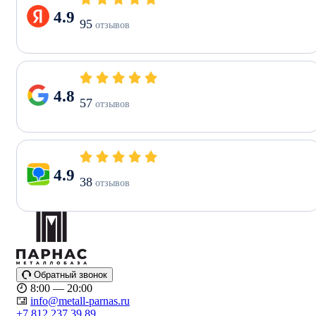
4.9
95
отзывов
4.8
57
отзывов
4.9
38
отзывов
Обратный звонок
8:00 — 20:00
info@metall-parnas.ru
+7 812 237 39 89