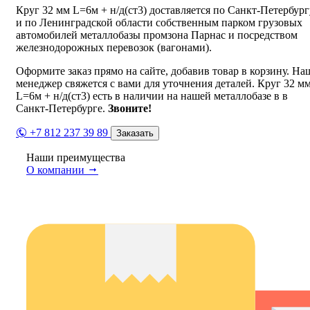
Круг 32 мм L=6м + н/д(ст3) доставляется по Санкт-Петербург
и по Ленинградской области собственным парком грузовых
автомобилей металлобазы промзона Парнас и посредством
железнодорожных перевозок (вагонами).
Оформите заказ прямо на сайте, добавив товар в корзину. На
менеджер свяжется с вами для уточнения деталей. Круг 32 м
L=6м + н/д(ст3) есть в наличии на нашей металлобазе в в
Санкт-Петербурге.
Звоните!
+7 812 237 39 89
Заказать
Наши преимущества
О компании