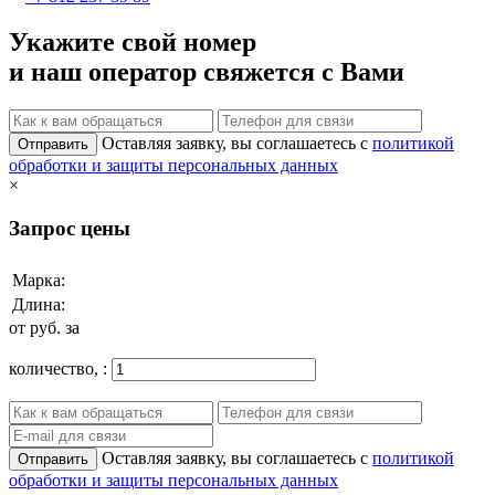
Укажите свой номер
и наш оператор свяжется с Вами
Оставляя заявку, вы соглашаетесь с
политикой
Отправить
обработки и защиты персональных данных
×
Запрос цены
Марка:
Длина:
от
руб. за
количество,
:
Оставляя заявку, вы соглашаетесь с
политикой
Отправить
обработки и защиты персональных данных