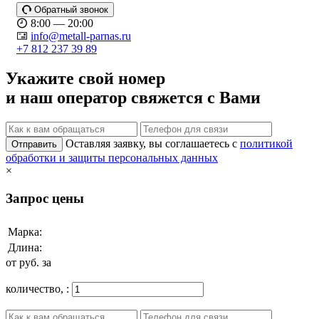
Обратный звонок
8:00 — 20:00
info@metall-parnas.ru
+7 812 237 39 89
Укажите свой номер
и наш оператор свяжется с Вами
Оставляя заявку, вы соглашаетесь с
политикой
Отправить
обработки и защиты персональных данных
×
Запрос цены
Марка:
Длина:
от
руб. за
количество,
: