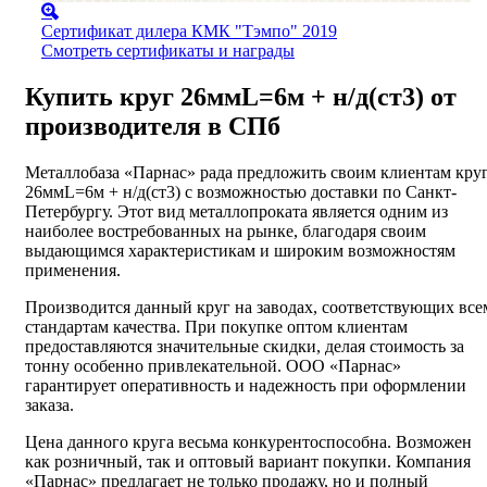
Сертификат дилера КМК "Тэмпо" 2019
Смотреть сертификаты и награды
Купить круг 26ммL=6м + н/д(ст3) от
производителя в СПб
Металлобаза «Парнас» рада предложить своим клиентам кру
26ммL=6м + н/д(ст3) с возможностью доставки по Санкт-
Петербургу. Этот вид металлопроката является одним из
наиболее востребованных на рынке, благодаря своим
выдающимся характеристикам и широким возможностям
применения.
Производится данный круг на заводах, соответствующих все
стандартам качества. При покупке оптом клиентам
предоставляются значительные скидки, делая стоимость за
тонну особенно привлекательной. ООО «Парнас»
гарантирует оперативность и надежность при оформлении
заказа.
Цена данного круга весьма конкурентоспособна. Возможен
как розничный, так и оптовый вариант покупки. Компания
«Парнас» предлагает не только продажу, но и полный