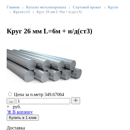
Главная
Каталог металлопроката
Сортовой прокат
Круги
Круги ст3
Круг 26 мм L=6м + н/д(ст3)
Круг 26 мм L=6м + н/д(ст3)
Цена за п.метр
349.67064
=
руб.
В корзину
Купить в 1 клик
Доставка