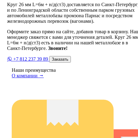
Круг 26 мм L=6м + н/д(ст3) доставляется по Санкт-Петербург
и по Ленинградской области собственным парком грузовых
автомобилей металлобазы промзона Парнас и посредством
железнодорожных перевозок (вагонами).
Оформите заказ прямо на сайте, добавив товар в корзину. На
менеджер свяжется с вами для уточнения деталей. Круг 26 м
L=6м + н/д(ст3) есть в наличии на нашей металлобазе в в
Санкт-Петербурге.
Звоните!
+7 812 237 39 89
Заказать
Наши преимущества
О компании