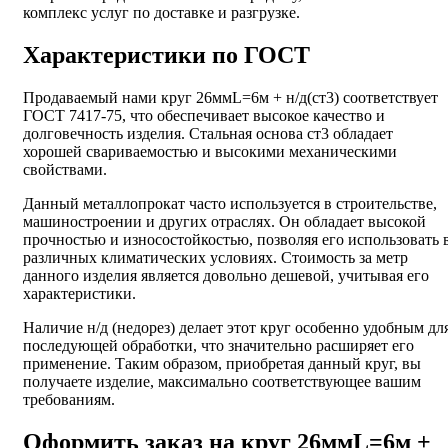
комплекс услуг по доставке и разгрузке.
Характеристики по ГОСТ
Продаваемый нами круг 26ммL=6м + н/д(ст3) соответствует
ГОСТ 7417-75, что обеспечивает высокое качество и
долговечность изделия. Стальная основа ст3 обладает
хорошей свариваемостью и высокими механическими
свойствами.
Данный металлопрокат часто используется в строительстве,
машиностроении и других отраслях. Он обладает высокой
прочностью и износостойкостью, позволяя его использовать 
различных климатических условиях. Стоимость за метр
данного изделия является довольно дешевой, учитывая его
характеристики.
Наличие н/д (недорез) делает этот круг особенно удобным дл
последующей обработки, что значительно расширяет его
применение. Таким образом, приобретая данный круг, вы
получаете изделие, максимально соответствующее вашим
требованиям.
Оформить заказ на круг 26ммL=6м +