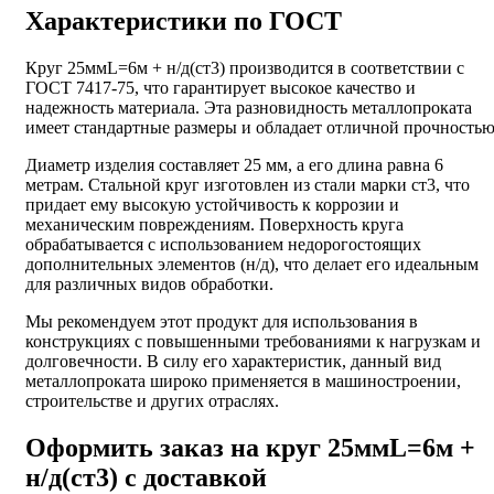
Характеристики по ГОСТ
Круг 25ммL=6м + н/д(ст3) производится в соответствии с
ГОСТ 7417-75, что гарантирует высокое качество и
надежность материала. Эта разновидность металлопроката
имеет стандартные размеры и обладает отличной прочностью
Диаметр изделия составляет 25 мм, а его длина равна 6
метрам. Стальной круг изготовлен из стали марки ст3, что
придает ему высокую устойчивость к коррозии и
механическим повреждениям. Поверхность круга
обрабатывается с использованием недорогостоящих
дополнительных элементов (н/д), что делает его идеальным
для различных видов обработки.
Мы рекомендуем этот продукт для использования в
конструкциях с повышенными требованиями к нагрузкам и
долговечности. В силу его характеристик, данный вид
металлопроката широко применяется в машиностроении,
строительстве и других отраслях.
Оформить заказ на круг 25ммL=6м +
н/д(ст3) с доставкой