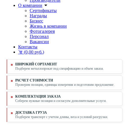
Производители
О компании
Сертификаты
Награды
Бизнес
Жизнь в компании
Фотогалерея
Персонал
Вакансии
Контакты
(
0,00 руб.
)
ШИРОКИЙ СОРТАМЕНТ
Подберем металлопрокат под спецификацию и объем заказа.
РАСЧЕТ СТОИМОСТИ
Проверим позиции, единицы измерения и подготовим предложение.
КОМПЛЕКТАЦИЯ ЗАКАЗА
Соберем нужные позиции и согласуем дополнительные услуги.
ДОСТАВКА ГРУЗА
Подберем транспорт с учетом длины, веса и условий разгрузки.