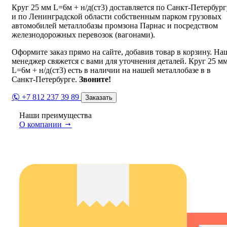
Круг 25 мм L=6м + н/д(ст3) доставляется по Санкт-Петербург
и по Ленинградской области собственным парком грузовых
автомобилей металлобазы промзона Парнас и посредством
железнодорожных перевозок (вагонами).
Оформите заказ прямо на сайте, добавив товар в корзину. На
менеджер свяжется с вами для уточнения деталей. Круг 25 м
L=6м + н/д(ст3) есть в наличии на нашей металлобазе в в
Санкт-Петербурге.
Звоните!
+7 812 237 39 89
Заказать
Наши преимущества
О компании