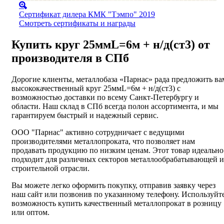
Сертификат дилера КМК "Тэмпо" 2019
Смотреть сертификаты и награды
Купить круг 25ммL=6м + н/д(ст3) от
производителя в СПб
Дорогие клиенты, металлобаза «Парнас» рада предложить ва
высококачественный круг 25ммL=6м + н/д(ст3) с
возможностью доставки по всему Санкт-Петербургу и
области. Наш склад в СПб всегда полон ассортимента, и мы
гарантируем быстрый и надежный сервис.
ООО "Парнас" активно сотрудничает с ведущими
производителями металлопроката, что позволяет нам
продавать продукцию по низким ценам. Этот товар идеально
подходит для различных секторов металлообрабатывающей и
строительной отрасли.
Вы можете легко оформить покупку, отправив заявку через
наш сайт или позвонив по указанному телефону. Используйт
возможность купить качественный металлопрокат в розницу
или оптом.