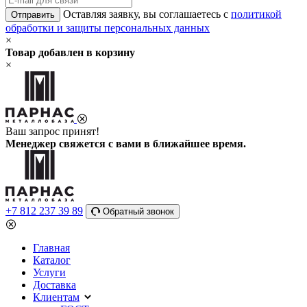
Оставляя заявку, вы соглашаетесь с
политикой
Отправить
обработки и защиты персональных данных
×
Товар добавлен в корзину
×
Ваш запрос принят!
Менеджер свяжется с вами в ближайшее время.
+7 812 237 39 89
Обратный звонок
Главная
Каталог
Услуги
Доставка
Клиентам