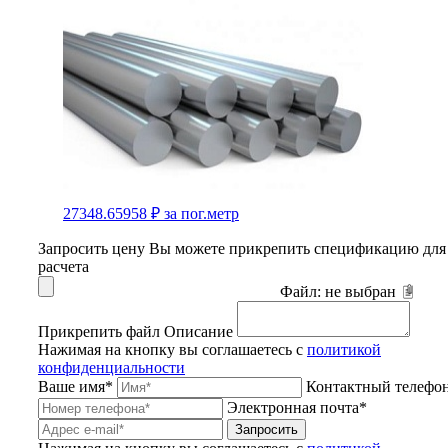
27348.65958 ₽
за пог.метр
Запросить цену
Вы можете прикрепить спецификацию для
расчета
Файл:
не выбран
Прикрепить файл
Описание
Нажимая на кнопку вы соглашаетесь с
политикой
конфиденциальности
Ваше имя*
Контактный телефо
Электронная почта*
Запросить