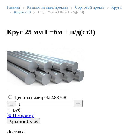
Главная
Каталог металлопроката
Сортовой прокат
Круги
Круги ст3
Круг 25 мм L=6м + н/д(ст3)
Круг 25 мм L=6м + н/д(ст3)
Цена за п.метр
322.83768
=
руб.
В корзину
Купить в 1 клик
Доставка