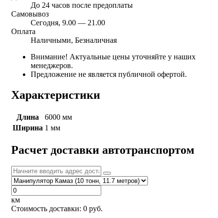
До 24 часов после предоплаты
Самовывоз
Сегодня, 9.00 — 21.00
Оплата
Наличными, Безналичная
Внимание! Актуальные цены уточняйте у наших
менеджеров.
Предложение не является публичной офертой.
Характеристики
Длина
6000 мм
Ширина
1 мм
Расчет доставки автотранспортом
км
Стоимость доставки:
0
руб.