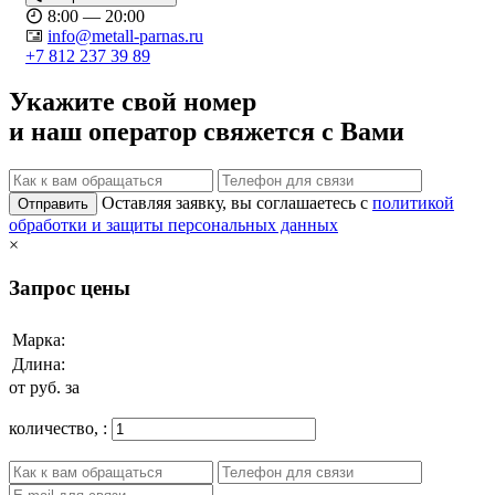
8:00 — 20:00
info@metall-parnas.ru
+7 812 237 39 89
Укажите свой номер
и наш оператор свяжется с Вами
Оставляя заявку, вы соглашаетесь с
политикой
Отправить
обработки и защиты персональных данных
×
Запрос цены
Марка:
Длина:
от
руб. за
количество,
: