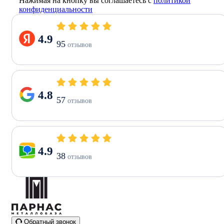
Нажимая на кнопку вы соглашаетесь с
политикой
конфиденциальности
4.9
95
отзывов
4.8
57
отзывов
4.9
38
отзывов
Обратный звонок