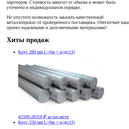
партнеров. Стоимость зависит от объема и может быть
уточнена в индивидуальном порядке.
Не упустите возможность заказать качественный
металлопрокат от проверенного поставщика. Обеспечьте ваш
проект надежными и долговечными материалами!
Хиты продаж
Круг 280 мм L=6м + н/д(ст3)
45599.28318 ₽
за пог.метр
Круг 250 мм L=6м + н/д(ст3)