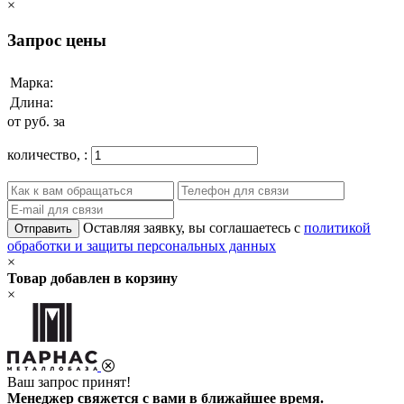
×
Запрос цены
Марка:
Длина:
от
руб. за
количество,
:
Оставляя заявку, вы соглашаетесь с
политикой
Отправить
обработки и защиты персональных данных
×
Товар добавлен в корзину
×
Ваш запрос принят!
Менеджер свяжется с вами в ближайшее время.