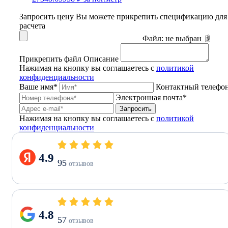
Запросить цену
Вы можете прикрепить спецификацию для
расчета
Файл:
не выбран
Прикрепить файл
Описание
Нажимая на кнопку вы соглашаетесь с
политикой
конфиденциальности
Ваше имя*
Контактный телефо
Электронная почта*
Запросить
Нажимая на кнопку вы соглашаетесь с
политикой
конфиденциальности
4.9
95
отзывов
4.8
57
отзывов