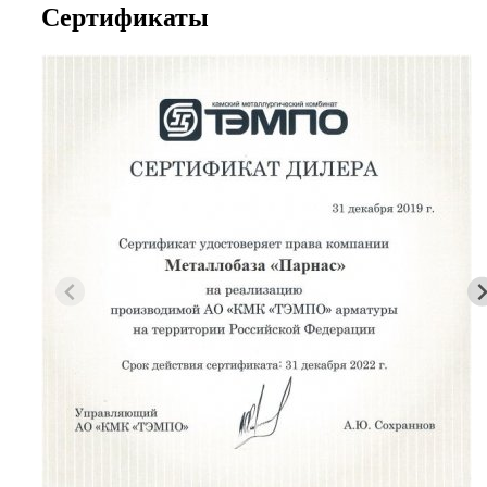
Сертификаты