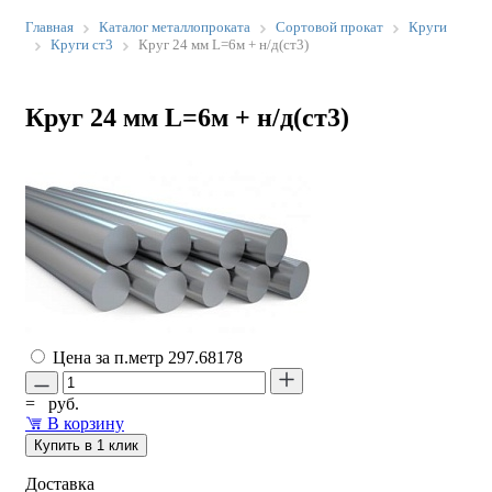
Главная
Каталог металлопроката
Сортовой прокат
Круги
Круги ст3
Круг 24 мм L=6м + н/д(ст3)
Круг 24 мм L=6м + н/д(ст3)
Цена за п.метр
297.68178
=
руб.
В корзину
Купить в 1 клик
Доставка