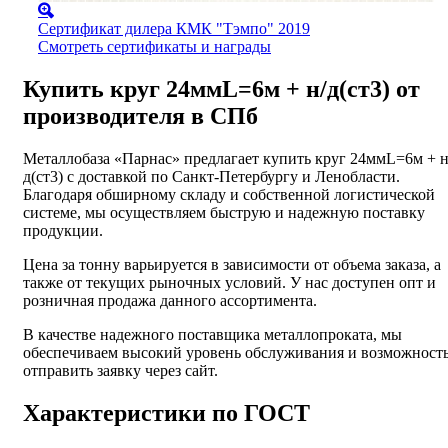
Сертификат дилера КМК "Тэмпо" 2019
Смотреть сертификаты и награды
Купить круг 24ммL=6м + н/д(ст3) от
производителя в СПб
Металлобаза «Парнас» предлагает купить круг 24ммL=6м + н
д(ст3) с доставкой по Санкт-Петербургу и Ленобласти.
Благодаря обширному складу и собственной логистической
системе, мы осуществляем быструю и надежную поставку
продукции.
Цена за тонну варьируется в зависимости от объема заказа, а
также от текущих рыночных условий. У нас доступен опт и
розничная продажа данного ассортимента.
В качестве надежного поставщика металлопроката, мы
обеспечиваем высокий уровень обслуживания и возможност
отправить заявку через сайт.
Характеристики по ГОСТ