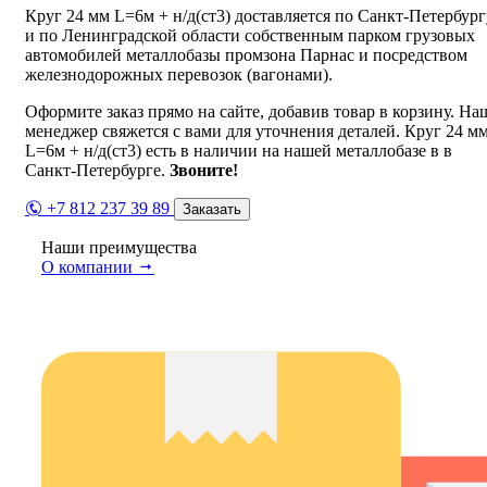
Круг 24 мм L=6м + н/д(ст3) доставляется по Санкт-Петербург
и по Ленинградской области собственным парком грузовых
автомобилей металлобазы промзона Парнас и посредством
железнодорожных перевозок (вагонами).
Оформите заказ прямо на сайте, добавив товар в корзину. На
менеджер свяжется с вами для уточнения деталей. Круг 24 м
L=6м + н/д(ст3) есть в наличии на нашей металлобазе в в
Санкт-Петербурге.
Звоните!
+7 812 237 39 89
Заказать
Наши преимущества
О компании