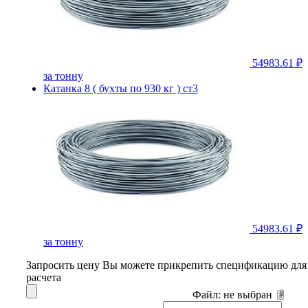
54983.61 ₽
за тонну
Катанка 8 ( бухты по 930 кг ) ст3
54983.61 ₽
за тонну
Запросить цену
Вы можете прикрепить спецификацию для
расчета
Файл:
не выбран