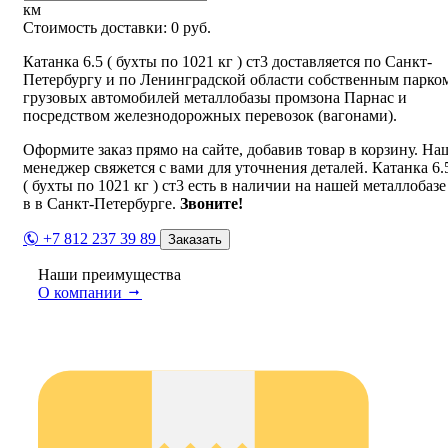
км
Стоимость доставки:
0
руб.
Катанка 6.5 ( бухты по 1021 кг ) ст3 доставляется по Санкт-
Петербургу и по Ленинградской области собственным парко
грузовых автомобилей металлобазы промзона Парнас и
посредством железнодорожных перевозок (вагонами).
Оформите заказ прямо на сайте, добавив товар в корзину. На
менеджер свяжется с вами для уточнения деталей. Катанка 6.
( бухты по 1021 кг ) ст3 есть в наличии на нашей металлобазе
в в Санкт-Петербурге.
Звоните!
+7 812 237 39 89
Заказать
Наши преимущества
О компании