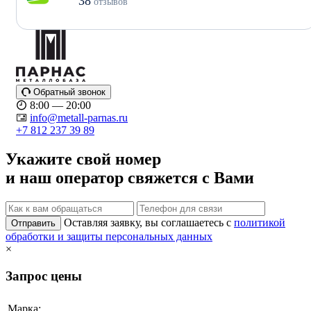
38
отзывов
Обратный звонок
8:00 — 20:00
info@metall-parnas.ru
+7 812 237 39 89
Укажите свой номер
и наш оператор свяжется с Вами
Оставляя заявку, вы соглашаетесь с
политикой
Отправить
обработки и защиты персональных данных
×
Запрос цены
Марка: