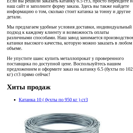
Если вы решили заказать катанку 6.5 ст3, просто перейдите н
наш сайт и заполните форму заказа. Здесь вы также найдете
информацию о том, сколько стоит катанка за тонну и другие
детали.
Мы предлагаем удобные условия доставки, индивидуальный
подход к каждому клиенту и возможность оплаты
различными способами. Наш завод занимается производство
катанки высокого качества, которую можно заказать в любом
объеме.
Не упустите шанс купить металлопрокат у проверенного
поставщика по доступной цене. Воспользуйтесь нашим
предложением и оформите заказ на катанку 6.5 (бухты по 102
кг) ст3 прямо сейчас!
Хиты продаж
Катанка 10 ( бухты по 950 кг ) ст3