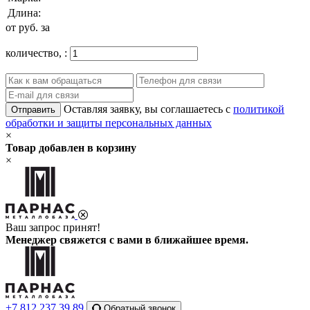
Длина:
от
руб. за
количество,
:
Оставляя заявку, вы соглашаетесь с
политикой
Отправить
обработки и защиты персональных данных
×
Товар добавлен в корзину
×
Ваш запрос принят!
Менеджер свяжется с вами в ближайшее время.
+7 812 237 39 89
Обратный звонок