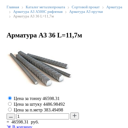
Главная
Каталог металлопроката
Сортовой прокат
Арматура
Арматура А3 А500С рифленая
Арматура А3 прутки
Арматура А3 36 L=11,7м
Арматура А3 36 L=11,7м
Цена за тонну
46598.31
Цена за штуку
4486.98492
Цена за п.метр
383.49498
=
46598.31
руб.
В корзину