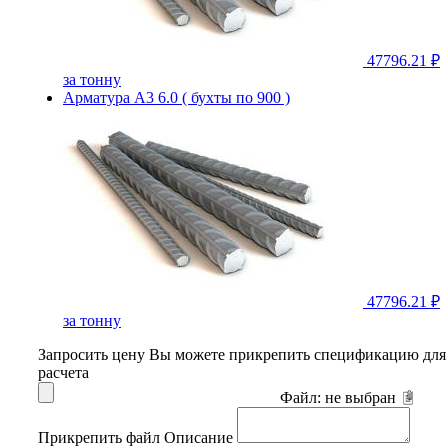
47796.21 ₽
за тонну
Арматура А3 6.0 ( бухты по 900 )
47796.21 ₽
за тонну
Запросить цену
Вы можете прикрепить спецификацию для
расчета
Файл:
не выбран
Прикрепить файл
Описание