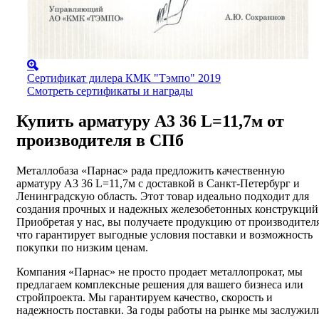
Сертификат дилера КМК "Тэмпо" 2019
Смотреть сертификаты и награды
Купить арматуру А3 36 L=11,7м от
производителя в СПб
Металлобаза «Парнас» рада предложить качественную
арматуру А3 36 L=11,7м с доставкой в Санкт-Петербург и
Ленинградскую область. Этот товар идеально подходит для
создания прочных и надежных железобетонных конструкций
Приобретая у нас, вы получаете продукцию от производителя
что гарантирует выгодные условия поставки и возможность
покупки по низким ценам.
Компания «Парнас» не просто продает металлопрокат, мы
предлагаем комплексные решения для вашего бизнеса или
стройпроекта. Мы гарантируем качество, скорость и
надежность поставки. За годы работы на рынке мы заслужил