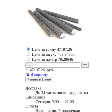
Цена за тонну
47197.26
Цена за штуку
463.84866
Цена за п.метр
79.28646
=
47197.26
руб.
В корзину
Купить в 1 клик
Доставка
До 24 часов после предоплаты
Самовывоз
Сегодня, 9.00 — 21.00
Оплата
Наличными, Безналичная