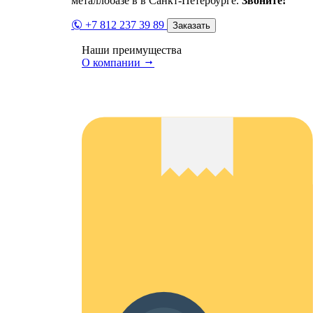
металлобазе в в Санкт-Петербурге.
Звоните!
+7 812 237 39 89
Заказать
Наши преимущества
О компании