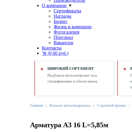
Производители
О компании
Сертификаты
Награды
Бизнес
Жизнь в компании
Фотогалерея
Персонал
Вакансии
Контакты
(
0,00 руб.
)
ШИРОКИЙ СОРТАМЕНТ
Подберем металлопрокат под
спецификацию и объем заказа.
и
п
Главная
Каталог металлопроката
Сортовой прокат
Арматура А3 16 L=5,85м