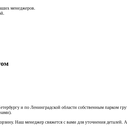
аших менеджеров.
й.
том
Петербургу и по Ленинградской области собственным парком гр
нами).
корзину. Наш менеджер свяжется с вами для уточнения деталей. 