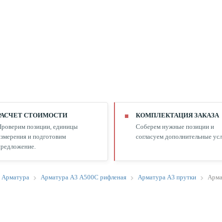
РАСЧЕТ СТОИМОСТИ
КОМПЛЕКТАЦИЯ ЗАКАЗА
Проверим позиции, единицы
Соберем нужные позиции и
змерения и подготовим
согласуем дополнительные усл
редложение.
Арматура
Арматура А3 А500С рифленая
Арматура А3 прутки
Арма