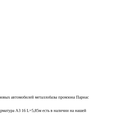
узовых автомобилей металлобазы промзона Парнас
Арматура А3 16 L=5,85м есть в наличии на нашей