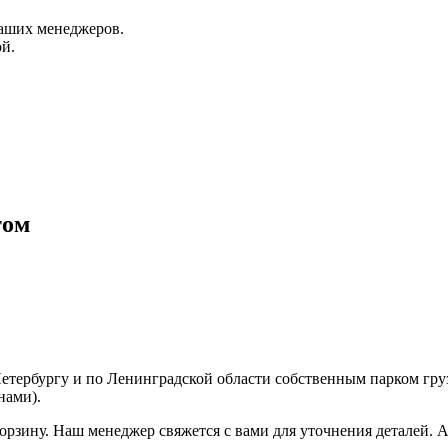
аших менеджеров.
й.
том
Петербургу и по Ленинградской области собственным парком гр
нами).
корзину. Наш менеджер свяжется с вами для уточнения деталей. 