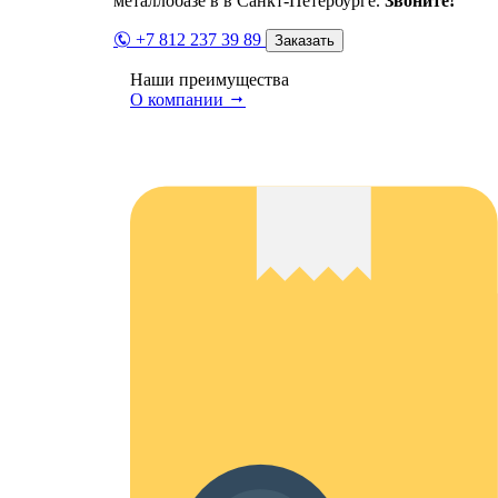
металлобазе в в Санкт-Петербурге.
Звоните!
+7 812 237 39 89
Заказать
Наши преимущества
О компании