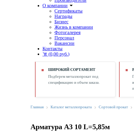
Производители
О компании
Сертификаты
Награды
Бизнес
Жизнь в компании
Фотогалерея
Персонал
Вакансии
Контакты
(
0,00 руб.
)
ШИРОКИЙ СОРТАМЕНТ
Подберем металлопрокат под
спецификацию и объем заказа.
и
п
Главная
Каталог металлопроката
Сортовой прокат
Арматура А3 10 L=5,85м