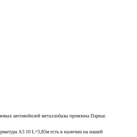
узовых автомобилей металлобазы промзона Парнас
Арматура А3 10 L=5,85м есть в наличии на нашей