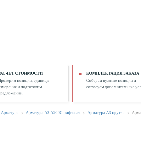
РАСЧЕТ СТОИМОСТИ
КОМПЛЕКТАЦИЯ ЗАКАЗА
Проверим позиции, единицы
Соберем нужные позиции и
змерения и подготовим
согласуем дополнительные усл
редложение.
Арматура
Арматура А3 А500С рифленая
Арматура А3 прутки
Арма