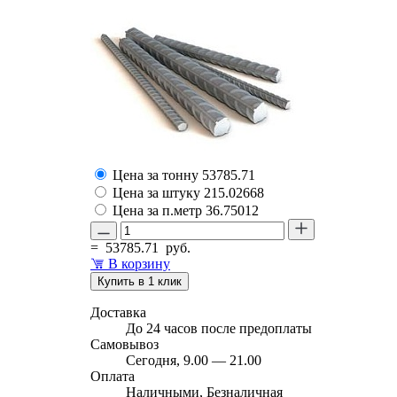
Цена за тонну
53785.71
Цена за штуку
215.02668
Цена за п.метр
36.75012
=
53785.71
руб.
В корзину
Купить в 1 клик
Доставка
До 24 часов после предоплаты
Самовывоз
Сегодня, 9.00 — 21.00
Оплата
Наличными, Безналичная